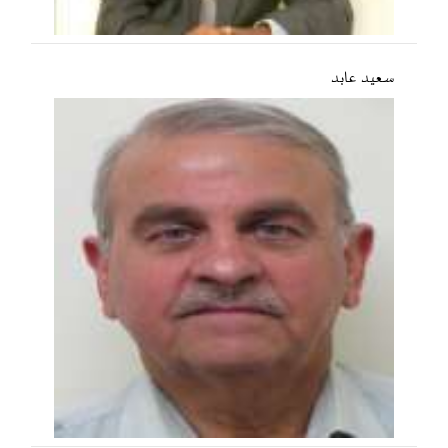
سعید عابد