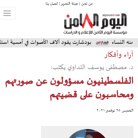
من نحن |
هيئة التحرير |
اتصل بنا
بودشارت يقود آلاف الأصوات في أمسية استثنائية على المسرح 
آراء وأفكار
د. مصطفى يوسف اللداوي يكتب:
الفلسطينيون مسؤولون عن صورتهم
ومحاسبون على قضيتهم
الخميس ٢٥ نوفمبر ٢٠٢١