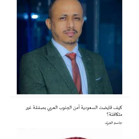
كيف قايضت السعودية أمن الجنوب العربي بصفقة غير
متكافئة؟
جاسم الجريّد