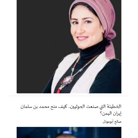
الخطيئة التي صنعت الحوثيين.. كيف منح محمد بن سلمان
إيران اليمن؟
صالح أبوعوذل