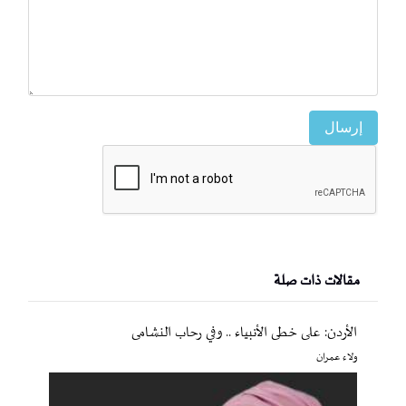
إرسال
مقالات ذات صلة
الأردن: على خطى الأنبياء .. وفي رحاب النشامى
ولاء عمران