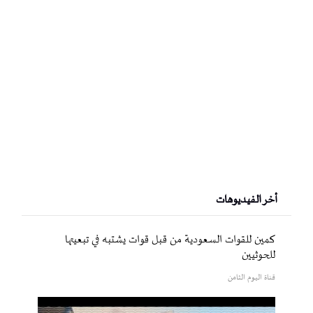
أخر الفيديوهات
كمين للقوات السعودية من قبل قوات يشتبه في تبعيتها
للحوثيين
قناة اليوم الثامن