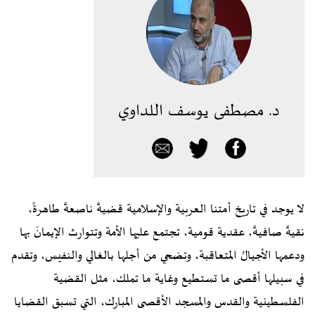
د. مصطفى يوسف اللداوي
لا يوجد في تاريخ أمتنا العربية والإسلامية قضيةً ناصعةً طاهرةً،
نقيةً صافيةً، عقدية قومية، تجتمع عليها الأمة وتتوارث الإيمانَ بها
ودعمها الأجيالُ المتعاقبة، وتضحي من أجلها بالغالي والنفيس، وتقدم
في سبيلها أقصى ما تستطيع وغاية ما تملك، مثل القضية
الفلسطينية والقدس والمسجد الأقصى المبارك، التي تسبق القضايا