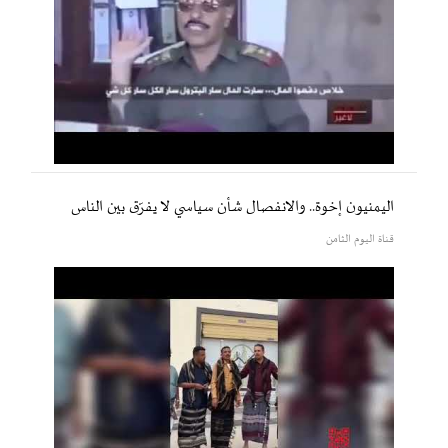
اليمنيون إخوة.. والانفصال شأن سياسي لا يفرّق بين الناس
قناة اليوم الثامن