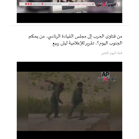
من فتاوى الحرب إلى مجلس القيادة الرئاسي.. من يحكم
الجنوب اليوم؟.. تقرير للإعلامية ليلى ربيع
قناة اليوم الثامن