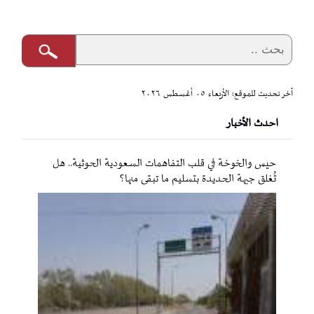
آخر تحديث للموقع: الأربعاء ٠٥ أغسطس ٢٠٢٦
احدث الأخبار
حيس والخوخة في قلب التفاهمات السعودية الحوثية.. هل
تُغلق جبهة الحديدة بتسليم ما تبقى منها؟