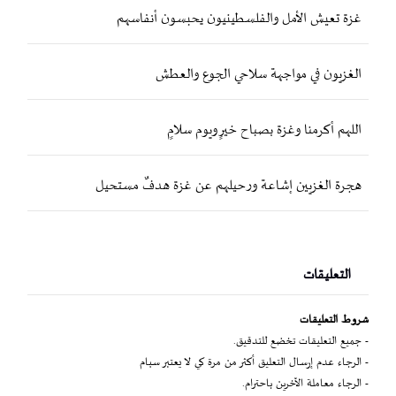
غزة تعيش الأمل والفلسطينيون يحبسون أنفاسهم
الغزيون في مواجهة سلاحي الجوع والعطش
اللهم أكرمنا وغزة بصباح خيرٍ ويوم سلامٍ
هجرة الغزيين إشاعة ورحيلهم عن غزة هدفٌ مستحيل
التعليقات
شروط التعليقات
- جميع التعليقات تخضع للتدقيق.
- الرجاء عدم إرسال التعليق أكثر من مرة كي لا يعتبر سبام
- الرجاء معاملة الآخرين باحترام.