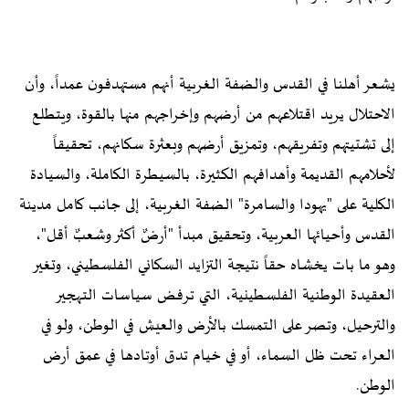
يشعر أهلنا في القدس والضفة الغربية أنهم مستهدفون عمداً، وأن
الاحتلال يريد اقتلاعهم من أرضهم وإخراجهم منها بالقوة، ويتطلع
إلى تشتيتهم وتفريقهم، وتمزيق أرضهم وبعثرة سكانهم، تحقيقاً
لأحلامهم القديمة وأهدافهم الكثيرة، بالسيطرة الكاملة، والسيادة
الكلية على "يهودا والسامرة" الضفة الغربية، إلى جانب كامل مدينة
القدس وأحيائها العربية، وتحقيق مبدأ "أرضٌ أكثر وشعبٌ أقل"،
وهو ما بات يخشاه حقاً نتيجة التزايد السكاني الفلسطيني، وتغير
العقيدة الوطنية الفلسطينية، التي ترفض سياسات التهجير
والترحيل، وتصر على التمسك بالأرض والعيش في الوطن، ولو في
العراء تحت ظل السماء، أو في خيام تدق أوتادها في عمق أرض
الوطن.