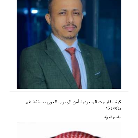
كيف قايضت السعودية أمن الجنوب العربي بصفقة غير
متكافئة؟
جاسم الجريّد