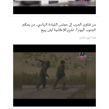
من فتاوى الحرب إلى مجلس القيادة الرئاسي.. من يحكم
الجنوب اليوم؟.. تقرير للإعلامية ليلى ربيع
قناة اليوم الثامن