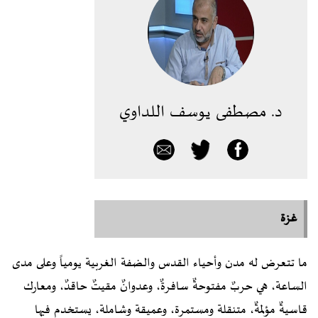
د. مصطفى يوسف اللداوي
غزة
ما تتعرض له مدن وأحياء القدس والضفة الغربية يومياً وعلى مدى
الساعة، هي حربٌ مفتوحةٌ سافرةٌ، وعدوانٌ مقيتٌ حاقدٌ، ومعارك
قاسيةٌ مؤلمةٌ، متنقلة ومستمرة، وعميقة وشاملة، يستخدم فيها