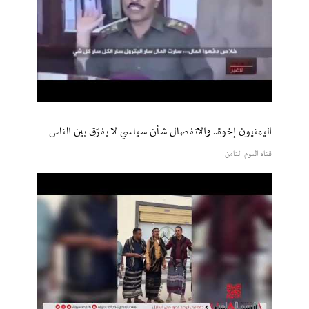
اليمنيون إخوة.. والانفصال شأن سياسي لا يفرّق بين الناس
قناة اليوم الثامن