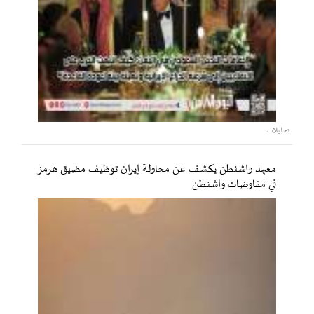
تحليلات
معهد واشنطن يكشف عن محاولة إيران توظيف مضيق هرمز
في مفاوضات واشنطن