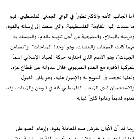
أما الجانب الأهم والأكثر تطوراً في الوعي الجمعي الفلسطيني، فهو
ما عمدت إليه المقاومة الفلسطينية، والتي سعت إلى إرسائه بالقوة،
وفرضه بالسلاح، والتضحية من أجل تثبيته بالدم، والتمسك به
مهما كانت الصعاب والعقبات، وهو "وحدة الساحات"، و"تضامن
الجبهات"، وهو الاسم الذي اختارته حركة الجهاد الإسلامي اسماً
لمعركتها الأخيرة مع العدو الصهيوني خلال عدوانه على قطاع غزة،
ولعلها نجحت في التلويح به والإصرار عليه، وهو يلقى القبول
والاستحسان لدى الشعب الفلسطيني كله في الوطن والشتات، وقد
تمنوه قديماً وعابوا كثيراً غيابه.
ربما قد آن الأوان لفرض هذه المعادلة بقوة، وإرغام العدو على