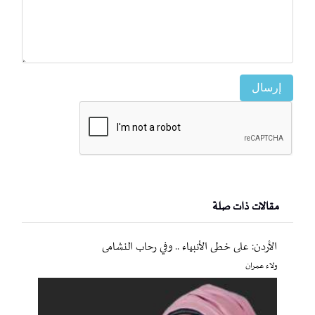
إرسال
مقالات ذات صلة
الأردن: على خطى الأنبياء .. وفي رحاب النشامى
ولاء عمران