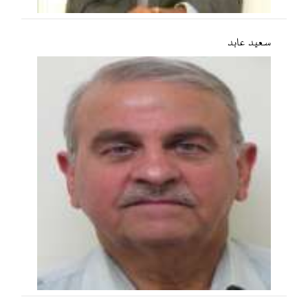
سعید عابد