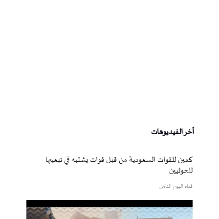
أخر الفيديوهات
كمين للقوات السعودية من قبل قوات يشتبه في تبعيتها
للحوثيين
قناة اليوم الثامن