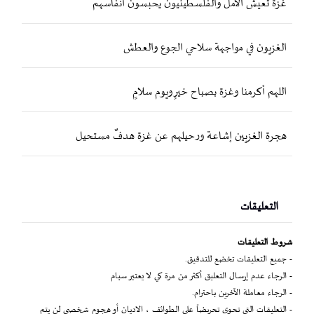
غزة تعيش الأمل والفلسطينيون يحبسون أنفاسهم
الغزيون في مواجهة سلاحي الجوع والعطش
اللهم أكرمنا وغزة بصباح خيرٍ ويوم سلامٍ
هجرة الغزيين إشاعة ورحيلهم عن غزة هدفٌ مستحيل
التعليقات
شروط التعليقات
- جميع التعليقات تخضع للتدقيق.
- الرجاء عدم إرسال التعليق أكثر من مرة كي لا يعتبر سبام
- الرجاء معاملة الآخرين باحترام.
- التعليقات التي تحوي تحريضاً على الطوائف ، الاديان أو هجوم شخصي لن يتم