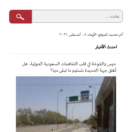
آخر تحديث للموقع: الأربعاء ٠٥ أغسطس ٢٠٢٦
احدث الأخبار
حيس والخوخة في قلب التفاهمات السعودية الحوثية.. هل
تُغلق جبهة الحديدة بتسليم ما تبقى منها؟