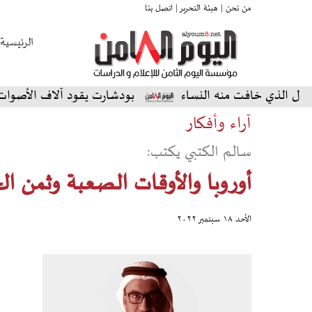
من نحن |
هيئة التحرير |
اتصل بنا
الرئيسية
لذي خافت منه النساء
بودشارت يقود آلاف الأصوات في أمسي
آراء وأفكار
سالم الكتبي يكتب:
أوروبا والأوقات الصعبة وثمن ال
الأحد ١٨ سبتمبر ٢٠٢٢