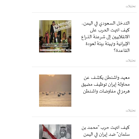
تحليلات
التدخل السعودي في اليمن..
كيف انتهت الحرب على
الانقلابيين إلى شرعنة الذراع
الإيرانية وتهيئة بيئة لعودة
القاعدة؟
تحليلات
معهد واشنطن يكشف عن
محاولة إيران توظيف مضيق
هرمز في مفاوضات واشنطن
تحليلات
كيف انتهت حرب "محمد بن
سلمان" ضد إيران في اليمن