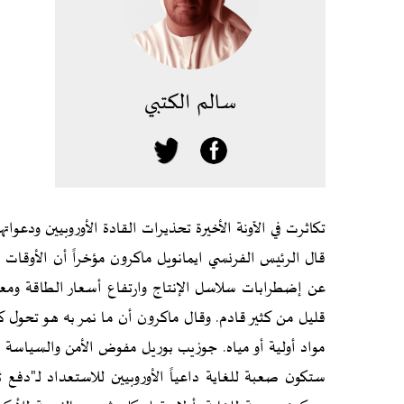
سالم الكتبي
تكاثرت في الآونة الأخيرة تحذيرات القادة الأوروبيين ودع
قال الرئيس الفرنسي ايمانويل ماكرون مؤخراً أن الأوقات 
عن إضطرابات سلاسل الإنتاج وارتفاع أسعار الطاقة ومع
قليل من كثير قادم. وقال ماكرون أن ما نمر به هو تحول ك
مواد أولية أو مياه. جوزيب بوريل مفوض الأمن والسياسة الخا
ستكون صعبة للغاية داعياً الأوروبيين للاستعداد لـ"دفع ث