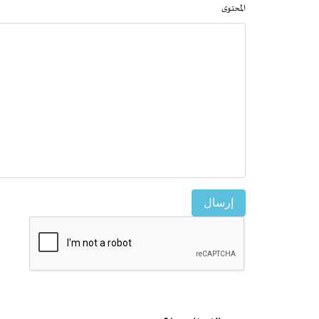
المحتوى
إرسال