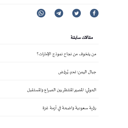
مقالات سابقة
من يتخوف من نجاح نموذج الإمارات؟
جبال اليمن: تحدٍ يُروَض
الحوثي: المصير المنتظر بين الصراع والمستقبل
رؤية سعودية واضحة في أزمة غزة