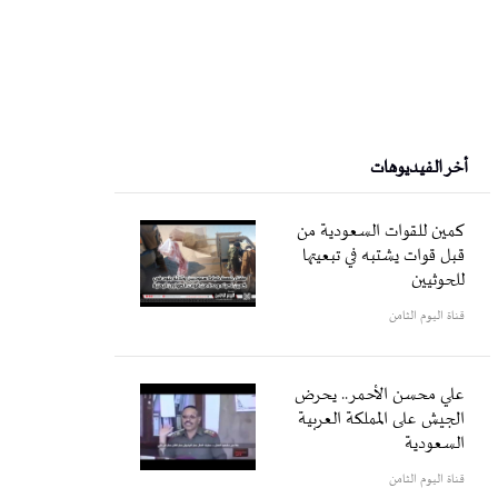
أخر الفيديوهات
كمين للقوات السعودية من
قبل قوات يشتبه في تبعيتها
للحوثيين
قناة اليوم الثامن
علي محسن الأحمر.. يحرض
الجيش على المملكة العربية
السعودية
قناة اليوم الثامن