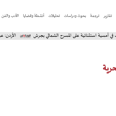
تقارير
ترجمة
بحوث ودراسات
تحليلات
أنشطة وقضايا
الأدب والفن
ة استثنائية على المسرح الشمالي بجرش
الأردن: عبادي ا
حرية