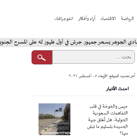
الرياضة
الاقتصاد
آراء وأفكار
انفوجرافك
لجوهر يسحر جمهور جرش في أول ظهور له على المسرح الجنوبي
آخر تحديث للموقع: الأربعاء ٠٥ أغسطس ٢٠٢٦
احدث الأخبار
حيس والخوخة في قلب
التفاهمات السعودية
الحوثية.. هل تُغلق جبهة
الحديدة بتسليم ما تبقى
منها؟