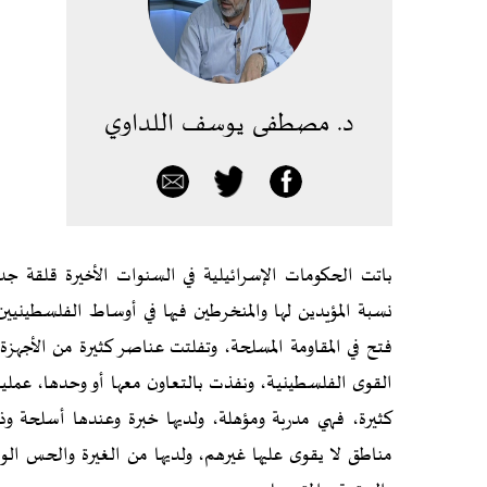
د. مصطفى يوسف اللداوي
باتت الحكومات الإسرائيلية في السنوات الأخيرة قلقة جد
نسبة المؤيدين لها والمنخرطين فيها في أوساط الفلسطيني
فتح في المقاومة المسلحة، وتفلتت عناصر كثيرة من الأجهزة
القوى الفلسطينية، ونفذت بالتعاون معها أو وحدها، عمليا
كثيرة، فهي مدربة ومؤهلة، ولديها خبرة وعندها أسلحة وذخ
مناطق لا يقوى عليها غيرهم، ولديها من الغيرة والحس ال