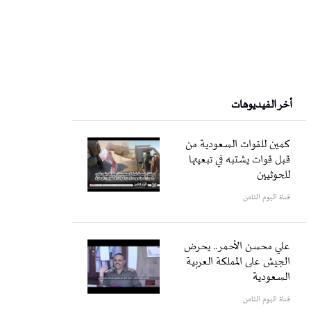
أخر الفيديوهات
كمين للقوات السعودية من
قبل قوات يشتبه في تبعيتها
للحوثيين
قناة اليوم الثامن
علي محسن الأحمر.. يحرض
الجيش على المملكة العربية
السعودية
قناة اليوم الثامن