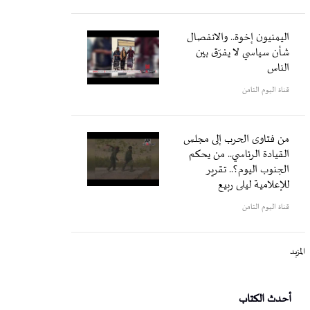
اليمنيون إخوة.. والانفصال
شأن سياسي لا يفرّق بين
الناس
قناة اليوم الثامن
من فتاوى الحرب إلى مجلس
القيادة الرئاسي.. من يحكم
الجنوب اليوم؟.. تقرير
للإعلامية ليلى ربيع
قناة اليوم الثامن
المزيد
أحدث الكتاب