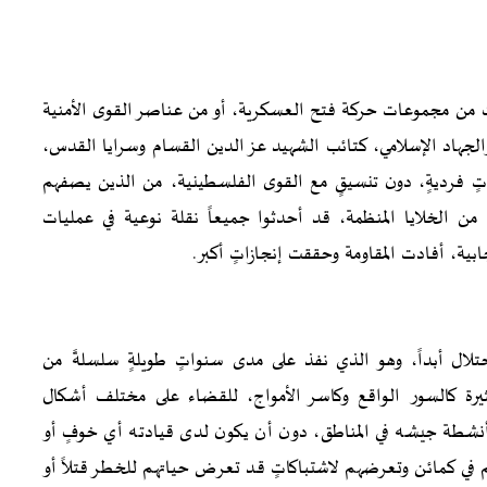
ت من مجموعات حركة فتح العسكرية، أو من عناصر القوى الأمنية
جهاد الإسلامي، كتائب الشهيد عز الدين القسام وسرايا القدس،
اتٍ فرديةٍ، دون تنسيقٍ مع القوى الفلسطينية، من الذين يصفهم
 من الخلايا المنظمة، قد أحدثوا جميعاً نقلة نوعية في عمليات
ابية، أفادت المقاومة وحققت إنجازاتٍ أكبر.
تلال أبداً، وهو الذي نفذ على مدى سنواتٍ طويلةٍ سلسلةً من
 كثيرة كالسور الواقع وكاسر الأمواج، للقضاء على مختلف أشكال
 أنشطة جيشه في المناطق، دون أن يكون لدى قيادته أي خوفٍ أو
 في كمائن وتعرضهم لاشتباكاتٍ قد تعرض حياتهم للخطر قتلاً أو