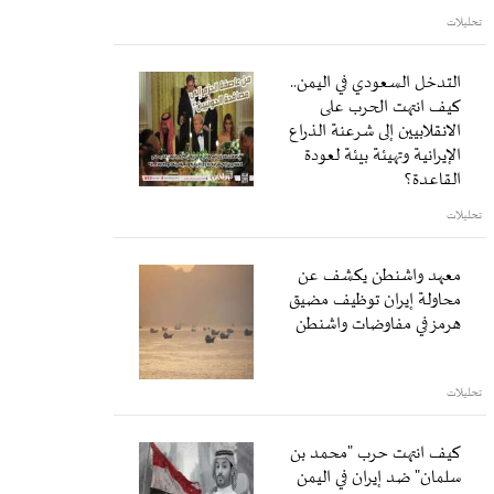
تحليلات
التدخل السعودي في اليمن..
كيف انتهت الحرب على
الانقلابيين إلى شرعنة الذراع
الإيرانية وتهيئة بيئة لعودة
القاعدة؟
تحليلات
معهد واشنطن يكشف عن
محاولة إيران توظيف مضيق
هرمز في مفاوضات واشنطن
تحليلات
كيف انتهت حرب "محمد بن
سلمان" ضد إيران في اليمن