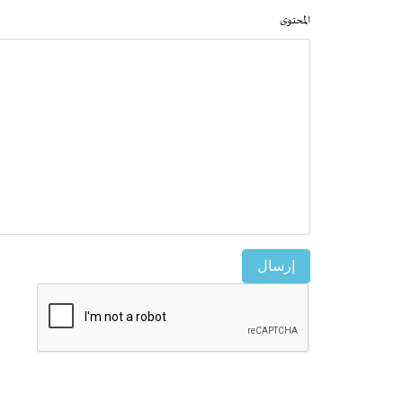
المحتوى
إرسال