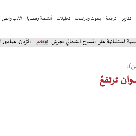
تقارير
ترجمة
بحوث ودراسات
تحليلات
أنشطة وقضايا
الأدب والفن
ائية على المسرح الشمالي بجرش
الأردن: عبادي الجوهر ي
ن):
دوان ترتفعُ