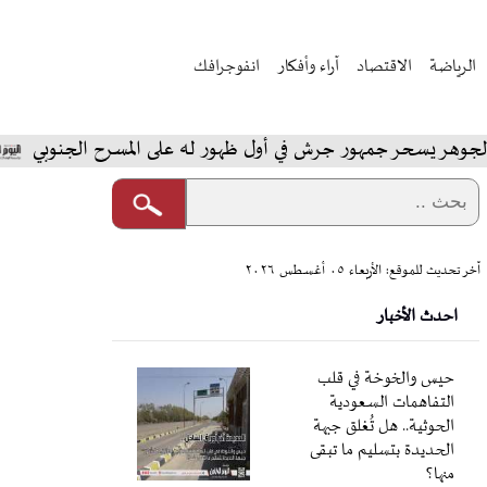
الرياضة
الاقتصاد
آراء وأفكار
انفوجرافك
سحر جمهور جرش في أول ظهور له على المسرح الجنوبي
المخ
آخر تحديث للموقع: الأربعاء ٠٥ أغسطس ٢٠٢٦
احدث الأخبار
حيس والخوخة في قلب
التفاهمات السعودية
الحوثية.. هل تُغلق جبهة
الحديدة بتسليم ما تبقى
منها؟