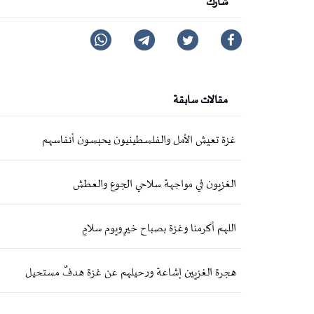
شارك
مقالات سابقة
غزة تعيش الأمل والفلسطينيون يحبسون أنفاسهم
الغزيون في مواجهة سلاحي الجوع والعطش
اللهم أكرمنا وغزة بصباح خيرٍ ويوم سلامٍ
هجرة الغزيين إشاعة ورحيلهم عن غزة هدفٌ مستحيل