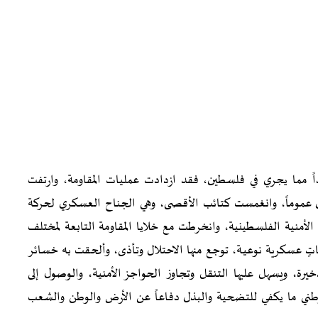
اً مما يجري في فلسطين، فقد ازدادت عمليات المقاومة، وارتفت
ين عموماً، وانغمست كتائب الأقصى، وهي الجناح العسكري لحركة
 الأمنية الفلسطينية، وانخرطت مع خلايا المقاومة التابعة لمختلف
تٍ عسكرية نوعية، توجع منها الاحتلال وتأذى، وألحقت به خسائر
يرة، ويسهل عليها التنقل وتجاوز الحواجز الأمنية، والوصول إلى
وطني ما يكفي للتضحية والبذل دفاعاً عن الأرض والوطن والشعب