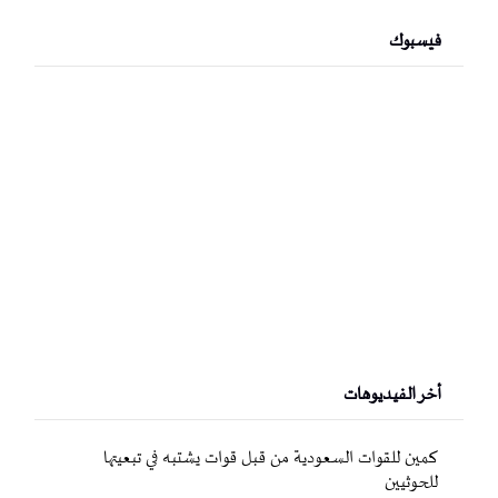
فيسبوك
أخر الفيديوهات
كمين للقوات السعودية من قبل قوات يشتبه في تبعيتها
للحوثيين