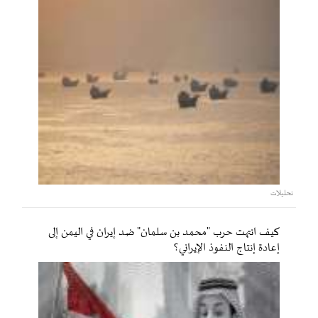
تحليلات
كيف انتهت حرب "محمد بن سلمان" ضد إيران في اليمن إلى
إعادة إنتاج النفوذ الإيراني؟