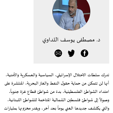
د. مصطفى يوسف اللداوي
تدرك سلطات الاحتلال الإسرائيلي، السياسية والعسكرية والأمنية،
أنها لن تتمكن من حماية حقول النفط والغاز البحرية، المنتشرة على
امتداد الشواطئ الفلسطينية، بدءً من شواطئ قطاع غزة جنوباً،
وصولاً إلى شواطئ فلسطين الشمالية المتاخمة للشواطئ اللبنانية،
والتي يكتشف جديدها الغني يوماً بعد آخر، ويقدر مخزونها بمليارات