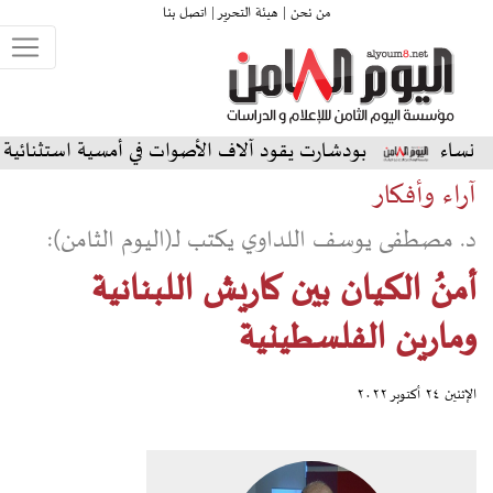
من نحن |
هيئة التحرير |
اتصل بنا
ودشارت يقود آلاف الأصوات في أمسية استثنائية على المسرح الشم
آراء وأفكار
د. مصطفى يوسف اللداوي يكتب لـ(اليوم الثامن):
أمنُ الكيان بين كاريش اللبنانية
ومارين الفلسطينية
الإثنين ٢٤ أكتوبر ٢٠٢٢