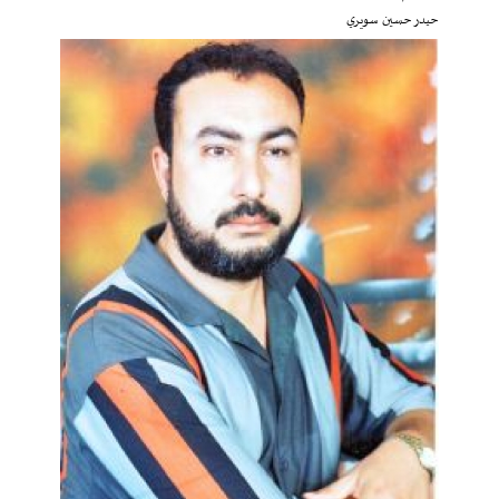
حيدر حسين سويري