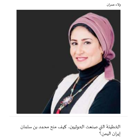
ولاء عمران
الخطيئة التي صنعت الحوثيين.. كيف منح محمد بن سلمان
إيران اليمن؟