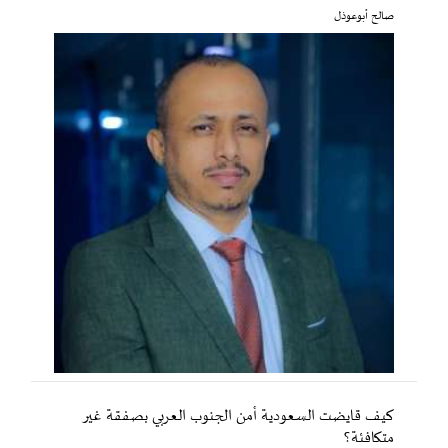
صالح أبوعوذل
كيف قايضت السعودية أمن الجنوب العربي بصفقة غير
متكافئة؟