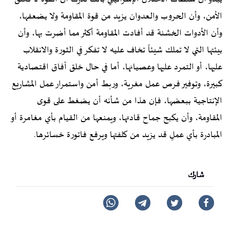
الأمن، وأن الحروب والعدوان يزيد من قوة المقاومة ولا يضعفها،
وأن الأدوات الخشنة قد أفادت المقاومة أكثر مما أضرت بها، وأن
بيئتها التي لا تملك شيئاً تخاف عليه لا تفكر في الثورة والانقلاب
عليها، أو التمرد عليها وعصيانها، أما في حال خلق آفاق اقتصادية
كبيرة، وتوفير فرص عمل مغرية، وربط أمن واستمرار عمل المشاريع
الإنتاجية ببعضها، فإن هذا من شأنه أن يضغط على قوى
المقاومة، وأن يكبح جماح قادتها، ويمنعها من القيام بأي مغامرة أو
المبادرة بأي عملٍ قد يزيد من كلفتها ويرفع فاتورة خسائرها.
شارك