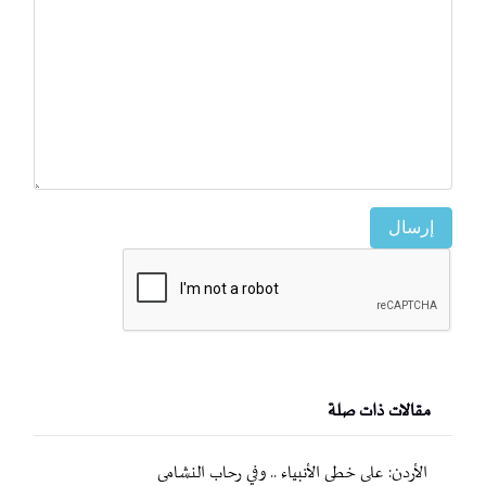
إرسال
مقالات ذات صلة
الأردن: على خطى الأنبياء .. وفي رحاب النشامى