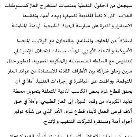
سيجعل من الحقول النفطية ومنصات استخراج الغاز كمستوطنات
الغلاف، التي لا تفتأ المقاومة تقصفها وتهدد أمنها، وتفقدها
الاستقرار والقدرة على ممارسة الحياة الطبيعية الهادئة المطمئنة.
انطلاقاً من المخاوف والمطامع، وبالتعاون مع الولايات المتحدة
الأمريكية والاتحاد الأوروبي، لجأت سلطات الاحتلال الإسرائيلي
للتفاوض مع السلطة الفلسطينية والحكومة المصرية، لتطوير حقل
مارين وخلق شراكة بين الأطراف الثلاثة للاستفادة من عوائد الغاز
المتوقعة، ووافقت على المباشرة في إجراءات التنفيذ أملاً في أن
يحقق قطاع غزة بعض المكاسب المادية المتعلقة بتحويل محطة
توليد الكهرباء من وقود الديزل إلى الغاز الطبيعي، وأملاً في خلق
آلاف فرص العمل لأبناء قطاع غزة، الأمر الذي من شأنه توفير
أجواء آمنة ومستقرة لشركات التنقيب والإنتاج.
يبدو أن سلطات الاحتلال الإسرائيلي باتت تدرك أن القوة لا تخلق