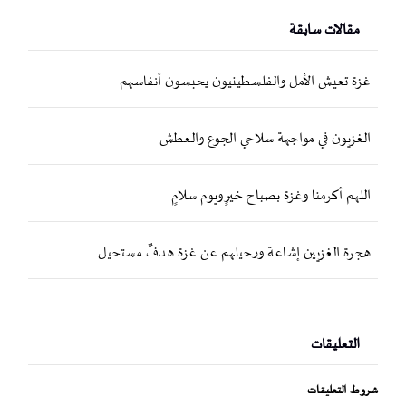
مقالات سابقة
غزة تعيش الأمل والفلسطينيون يحبسون أنفاسهم
الغزيون في مواجهة سلاحي الجوع والعطش
اللهم أكرمنا وغزة بصباح خيرٍ ويوم سلامٍ
هجرة الغزيين إشاعة ورحيلهم عن غزة هدفٌ مستحيل
التعليقات
شروط التعليقات