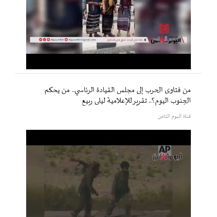
من فتاوى الحرب إلى مجلس القيادة الرئاسي.. من يحكم
الجنوب اليوم؟.. تقرير للإعلامية ليلى ربيع
قناة اليوم الثامن