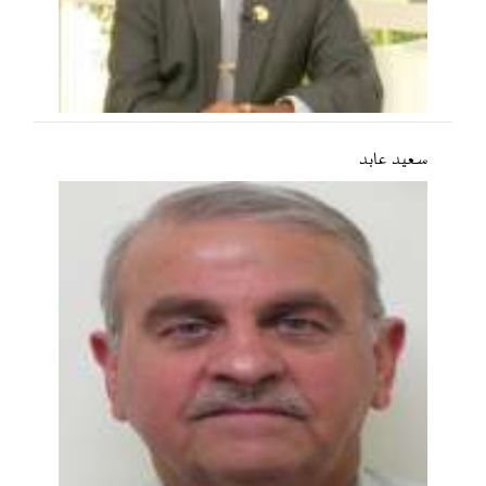
سعید عابد