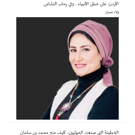
الأردن: على خطى الأنبياء .. وفي رحاب النشامى
ولاء عمران
الخطيئة التي صنعت الحوثيين.. كيف منح محمد بن سلمان