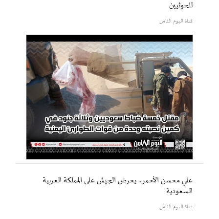
للحوثيين
قناة اليوم الثامن
علي محسن الأحمر.. يحرض الجيش على المملكة العربية
السعودية
قناة اليوم الثامن