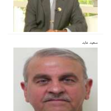
سعید عابد