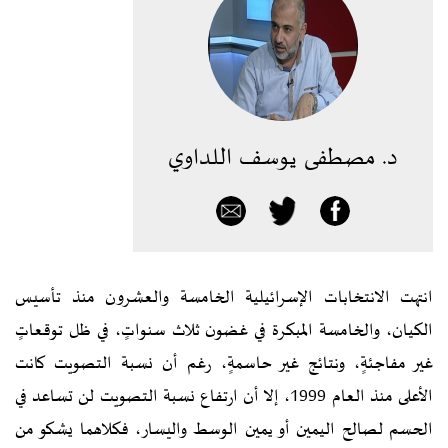
د. مصطفى يوسف اللداوي
انتهت الانتخابات الإسرائيلية الخامسة والعشرون منذ تأسيس
الكيان، والخامسة المبكرة في غضون ثلاث سنواتٍ، في ظل توقعاتٍ
غير مفاجئةٍ، ونتائج غير حاسمةٍ، رغم أن نسبة التصويت كانت
الأعلى منذ العام 1999، إلا أن ارتفاع نسبة التصويت لن تساعد في
الحسم لصالح اليمين أو يمين الوسط واليسار، فكلاهما يشكو من