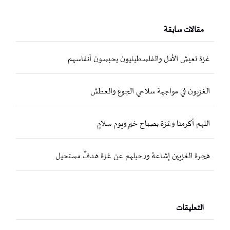
مقالات سابقة
غزة تعيش الأمل والفلسطينيون يحبسون أنفاسهم
الغزيون في مواجهة سلاحي الجوع والعطش
اللهم أكرمنا وغزة بصباح خيرٍ ويوم سلامٍ
هجرة الغزيين إشاعة ورحيلهم عن غزة هدفٌ مستحيل
التعليقات