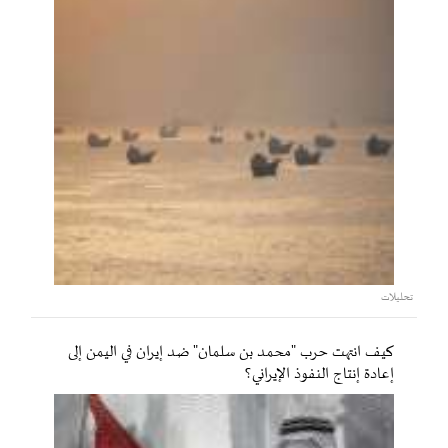
تحليلات
كيف انتهت حرب "محمد بن سلمان" ضد إيران في اليمن إلى
إعادة إنتاج النفوذ الإيراني؟