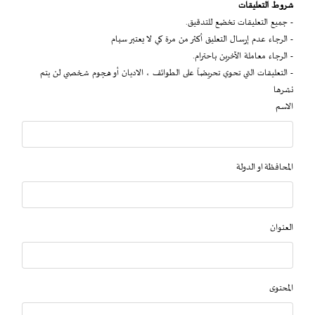
شروط التعليقات
- جميع التعليقات تخضع للتدقيق.
- الرجاء عدم إرسال التعليق أكثر من مرة كي لا يعتبر سبام
- الرجاء معاملة الآخرين باحترام.
- التعليقات التي تحوي تحريضاً على الطوائف ، الاديان أو هجوم شخصي لن يتم
نشرها
الاسم
المحافظة او الدولة
العنوان
المحتوى