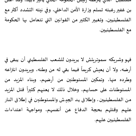
مستقبل" الذي يتزعمه رئيس الحكومة الحالي يائير لابيد، وقد أعلن
بن غفير رغبته تسلم وزارة الأمن الداخلي، وفي نيته التشدد أكثر مع
الفلسطينيين، وتغيير الكثير من القوانين التي تتعامل بها الحكومة
مع الفلسطينيين.
فهو وشريكه سموتريتش لا يريدون للشعب الفلسطيني أن يبقى في
أرضه، ولا أن يعيش كريماً فيما بقي له من وطنه، ويريدون انتزاعه
وطرده منها، وتمكين المستوطنين من أرضهم، وبناء المزيد من
المستوطنات على حسابهم، وخلال ذلك لا يعنيهم كثيراً قتل المزيد
من الفلسطينيين، وإطلاق يد الجيش والمستوطنين في إطلاق النار
عليهم وقتلهم بحجة الدفاع عن أنفسهم، ومواجهة اعتداءات
الفلسطينيين عليهم.