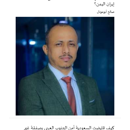
إيران اليمن؟
صالح أبوعوذل
كيف قايضت السعودية أمن الجنوب العربي بصفقة غير