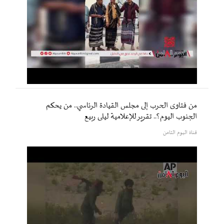
من فتاوى الحرب إلى مجلس القيادة الرئاسي.. من يحكم
الجنوب اليوم؟.. تقرير للإعلامية ليلى ربيع
قناة اليوم الثامن