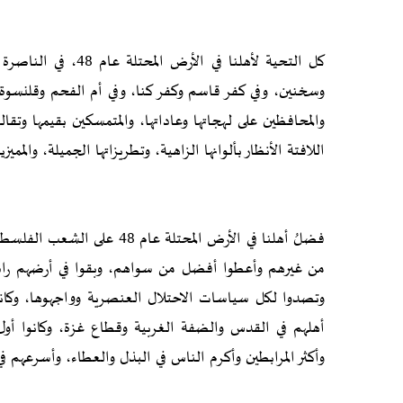
كل التحية لأهلنا في 
وسخنين، وفي كفر قاسم وكفر كنا، وفي أم الفحم وقلنسوة 
والمحافظين على لهجاتها وعاداتها، والمتمسكين بقيمها وتقا
اللافتة الأنظار بألوانها الزاهية، وتطريزاتها الجميلة، وا
فضلُ أهلنا في الأرض المحتلة ع
من غيرهم وأعطوا أفضل من سواهم، وبقوا في أرضهم راسخين ك
وتصدوا لكل سياسات الاحتلال العنصرية وواجهوها، وكان
أهلهم في القدس والضفة الغربية وقطاع غزة، وكانوا أول
وأكثر المرابطين وأكرم الناس في البذل والعطاء، وأسرعهم ف