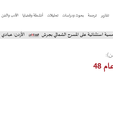
تقارير
ترجمة
بحوث ودراسات
تحليلات
أنشطة وقضايا
الأدب والفن
ائية على المسرح الشمالي بجرش
الأردن: عبادي الجوهر ي
ن):
م 48