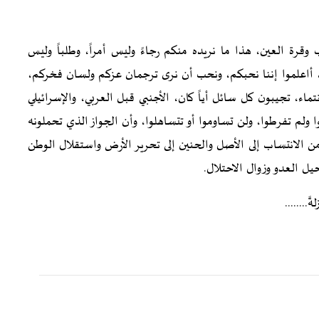
 وقرة العين، هذا ما نريده منكم رجاءً وليس أمراً، وطلباً وليس
ابُ، أاعلموا إننا نحبكم، ونحب أن نرى ترجمان عزكم ولسان فخركم،
اء، تجيبون كل سائل أياً كان، الأجنبي قبل العربي، والإسرائيلي
 ولم تفرطوا، ولن تساوموا أو تتساهلوا، وأن الجواز الذي تحملونه
من الانتساب إلى الأصل والحنين إلى تحرير الأرض واستقلال الوطن
يل العدو وزوال الاحتلال.
........