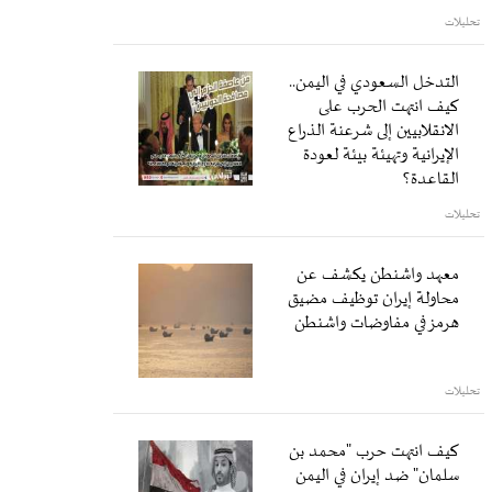
تحليلات
التدخل السعودي في اليمن..
كيف انتهت الحرب على
الانقلابيين إلى شرعنة الذراع
الإيرانية وتهيئة بيئة لعودة
القاعدة؟
تحليلات
معهد واشنطن يكشف عن
محاولة إيران توظيف مضيق
هرمز في مفاوضات واشنطن
تحليلات
كيف انتهت حرب "محمد بن
سلمان" ضد إيران في اليمن