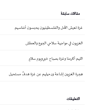
مقالات سابقة
غزة تعيش الأمل والفلسطينيون يحبسون أنفاسهم
الغزيون في مواجهة سلاحي الجوع والعطش
اللهم أكرمنا وغزة بصباح خيرٍ ويوم سلامٍ
هجرة الغزيين إشاعة ورحيلهم عن غزة هدفٌ مستحيل
التعليقات