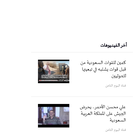
أخر الفيديوهات
كمين للقوات السعودية من
قبل قوات يشتبه في تبعيتها
للحوثيين
قناة اليوم الثامن
علي محسن الأحمر.. يحرض
الجيش على المملكة العربية
السعودية
قناة اليوم الثامن