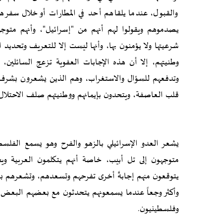
والقبول، عندما يلقاهم أحد في المطارات أو خلال سفرهم 
يصدموهم ويقولوا لهم أنهم من "إسرائيل"، وأنهم متوجه
شرعيتها ولا يؤمنون بها، وأنها ليست إلا للتعريف وتحديد
وطنيتهم، إلا أن هذه الإجابات العفوية تزعج السائلين، 
وتدفعهم للسؤال والاستغراب، وهم الذين يشعرون بشرف ال
قلب العاصفة، ويتحدون بإيمانهم ووطنيتهم صلف الاحتلال 
يشعر العدو الإسرائيلي بالزهو والفرح وهو يسمع الفلسط
متوجهون إلى تل أبيب، خاصة أنهم يتكلمون العربية ويج
يتوقعون منهم إجابةً أخرى تفرحهم وتسعدهم، وتشعرهم بعم
وأكثر وجعاً عندما يسمعونهم يتحدثون مع بعضهم البعض با
وفلسطينيون.