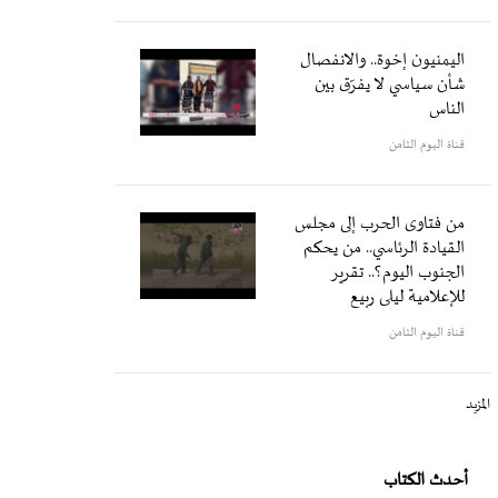
اليمنيون إخوة.. والانفصال
شأن سياسي لا يفرّق بين
الناس
قناة اليوم الثامن
من فتاوى الحرب إلى مجلس
القيادة الرئاسي.. من يحكم
الجنوب اليوم؟.. تقرير
للإعلامية ليلى ربيع
قناة اليوم الثامن
المزيد
أحدث الكتاب