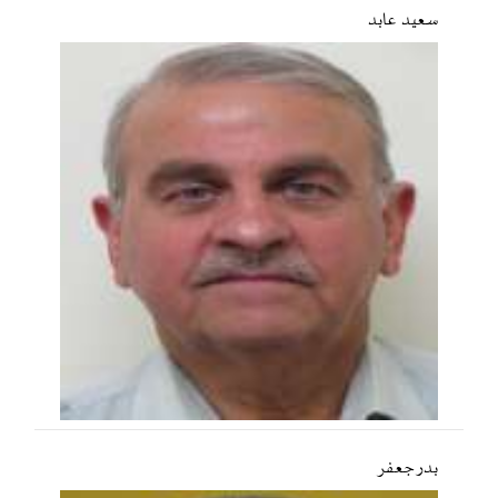
سعید عابد
بدر جعفر