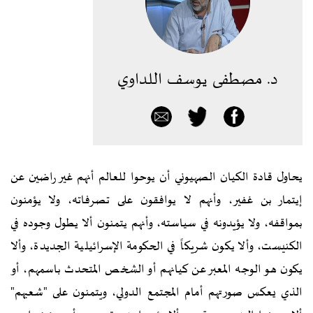
د. مصطفى يوسف اللداوي
يحاول قادة الكيان الصهيوني أن يوحوا للعالم أنهم غير راضين عن
إيتمار بن غفير، وأنهم لا يوافقون على تصرفاته، ولا يؤمنون
بمواقفه، ولا يؤيدونه في سياسته، وأنهم يتمنون ألا يطول وجوده في
الكنيست، وألا يكون شريكاً في الحكومة الإسرائيلية الجديدة، وألا
يكون هو الوجه المعبر عن كيانهم أو الشخص المتحدث باسمهم، أو
الذي يعكس صورتهم أمام المجتمع الدولي، ويتمنون على "شعبهم"