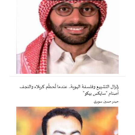
زلزال التشييع وفلسفة الهوية.. عندما تُحطّم كربلاء والنجف
أصنام "سايكس بيكو"
حيدر حسين سويري