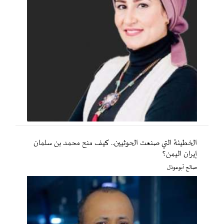
الخطيئة التي صنعت الحوثيين.. كيف منح محمد بن سلمان
إيران اليمن؟
صالح أبوعوذل