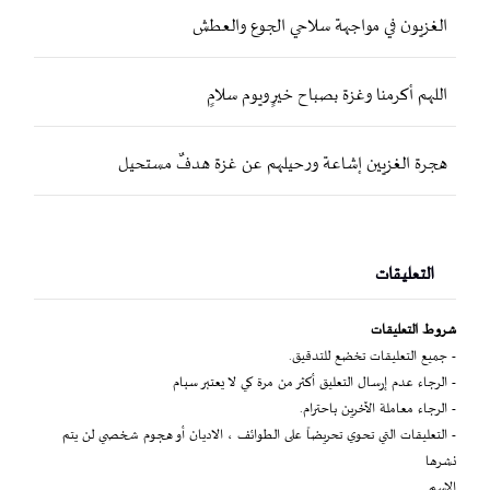
الغزيون في مواجهة سلاحي الجوع والعطش
اللهم أكرمنا وغزة بصباح خيرٍ ويوم سلامٍ
هجرة الغزيين إشاعة ورحيلهم عن غزة هدفٌ مستحيل
التعليقات
شروط التعليقات
- جميع التعليقات تخضع للتدقيق.
- الرجاء عدم إرسال التعليق أكثر من مرة كي لا يعتبر سبام
- الرجاء معاملة الآخرين باحترام.
- التعليقات التي تحوي تحريضاً على الطوائف ، الاديان أو هجوم شخصي لن يتم
نشرها
الاسم