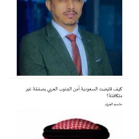
كيف قايضت السعودية أمن الجنوب العربي بصفقة غير
متكافئة؟
جاسم الجريّد