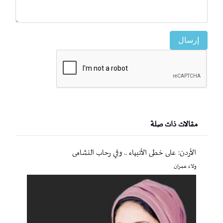
إرسال
مقالات ذات صلة
الأردن: على خطى الأنبياء .. وفي رحاب النشامى
ولاء عمران