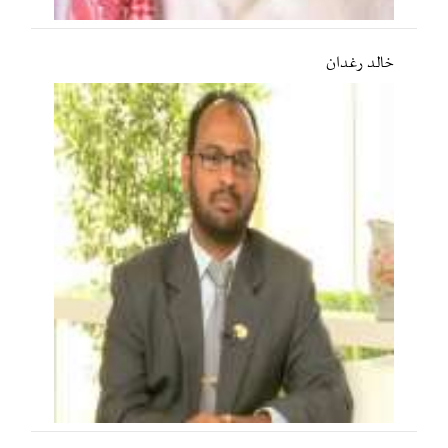
خالد رغدان