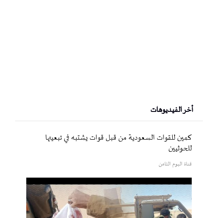
أخر الفيديوهات
كمين للقوات السعودية من قبل قوات يشتبه في تبعيتها
للحوثيين
قناة اليوم الثامن