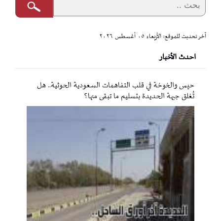
آخر تحديث للموقع: الأربعاء ٠٥ أغسطس ٢٠٢٦
احدث الأخبار
حيس والخوخة في قلب التفاهمات السعودية الحوثية.. هل
تُغلق جبهة الحديدة بتسليم ما تبقى منها؟