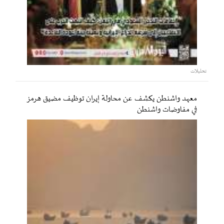
تحليلات
معهد واشنطن يكشف عن محاولة إيران توظيف مضيق هرمز
في مفاوضات واشنطن