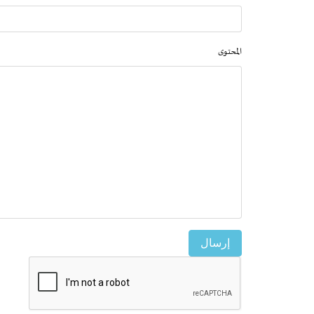
المحتوى
إرسال