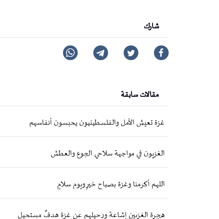
شارك
مقالات سابقة
غزة تعيش الأمل والفلسطينيون يحبسون أنفاسهم
الغزيون في مواجهة سلاحي الجوع والعطش
اللهم أكرمنا وغزة بصباح خيرٍ ويوم سلامٍ
هجرة الغزيين إشاعة ورحيلهم عن غزة هدفٌ مستحيل