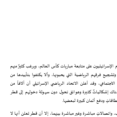
لإسرائيليون على متابعة مباريات كأس العالم، ويرغب كثيرٌ منهم
 وتشجيع فرقهم الرياضية التي يحبونها، وألا يكتفوا بتأييدها من
جتماعي، وقد أعلن الاتحاد الرياضي الإسرائيلي أن آلافاً من
اك إشكالياتٌ كثيرة وعوائق تحول دون سهولة دخولهم إلى قطر
طاقاتٍ ودفع أثمان كبيرة لبعضها.
واتصالاتٍ مباشرة وغير مباشرة بينهما، إلا أن قطر تعلن أنها لا