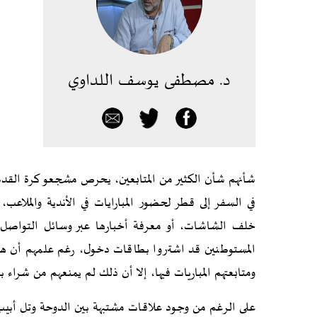
د. مصطفى يوسف اللداوي
شأنهم شأن الكثير من المتابعين، يحرص مشجعو كرة القدم ا
في السفر إلى قطر لحضور المبارايات في الأندية والملاعب،
خلف الشاشات، أو معرفة أخبارها عبر وسائل التواصل الا
المستوطنين قد اشتروا بطاقات دخول، رغم علمهم أن هن
ومتابعتهم المباريات فيها، إلا أن ذلك لم يمنعهم من شراء ب
على الرغم من وجود علاقات مشتبهة بين الدوحة وتل أبيب، 