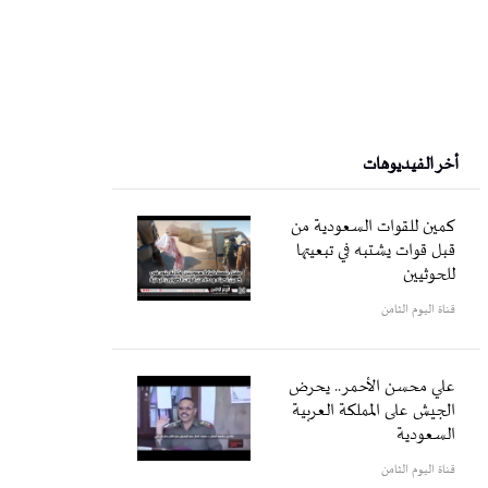
أخر الفيديوهات
كمين للقوات السعودية من
قبل قوات يشتبه في تبعيتها
للحوثيين
قناة اليوم الثامن
علي محسن الأحمر.. يحرض
الجيش على المملكة العربية
السعودية
قناة اليوم الثامن