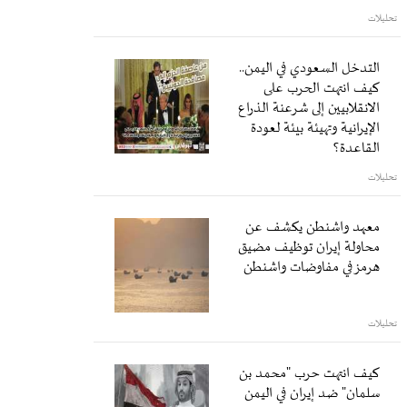
تحليلات
التدخل السعودي في اليمن..
كيف انتهت الحرب على
الانقلابيين إلى شرعنة الذراع
الإيرانية وتهيئة بيئة لعودة
القاعدة؟
تحليلات
معهد واشنطن يكشف عن
محاولة إيران توظيف مضيق
هرمز في مفاوضات واشنطن
تحليلات
كيف انتهت حرب "محمد بن
سلمان" ضد إيران في اليمن