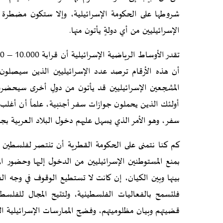
شروطها على الحكومة الإسرائيلية، وإلا ستكون مضطرة لإ
الإسرائيليين من أي دولةٍ يأتون منها.
أن هذه الأرقام ترصد عدد الإسرائيليين الذين سيصلون ا
المشجعين الإسرائيليين قد يأتون من دولٍ أخرى سيحضرو
أولئك الذين يحملون جوازات سفر أجنبية، علماً أن أغلب 
سفر، وهو الأمر الذي يسهل عليهم دخول البلاد العربية بجنس
كم كنا نتمنى على الحكومة القطرية أن تنتصر لفلسطين 
بمنع المستوطنين الإسرائيليين من الدخول إليها وحضور الم
بينها وبين الكيان، إن كانت لا تستطيع الوقوف في وجه ا
فلتسمح بالفعاليات الفلسطينية، ولتتيح المجال للفلسطي
قضيتهم وبيان مظلوميتهم، وفضح الممارسات الإسرائيلية ا