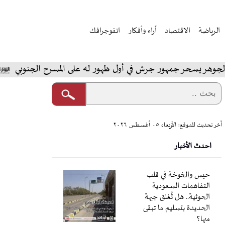
الرياضة
الاقتصاد
آراء وأفكار
انفوجرافك
حر جمهور جرش في أول ظهور له على المسرح الجنوبي
المخا
آخر تحديث للموقع: الأربعاء ٠٥ أغسطس ٢٠٢٦
احدث الأخبار
حيس والخوخة في قلب
التفاهمات السعودية
الحوثية.. هل تُغلق جبهة
الحديدة بتسليم ما تبقى
منها؟