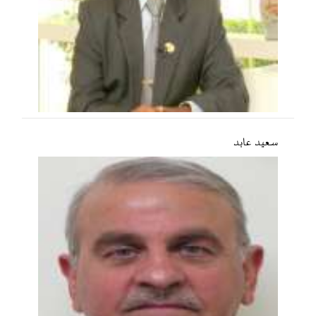
سعید عابد