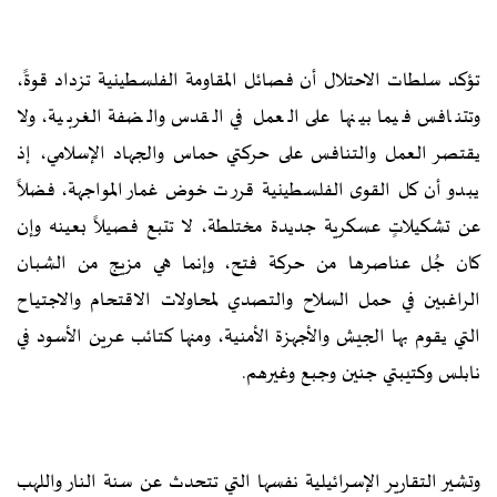
تؤكد سلطات الاحتلال أن فصائل المقاومة الفلسطينية تزداد قوةً،
وتتنافس فيما بينها على العمل في القدس والضفة الغربية، ولا
يقتصر العمل والتنافس على حركتي حماس والجهاد الإسلامي، إذ
يبدو أن كل القوى الفلسطينية قررت خوض غمار المواجهة، فضلاً
عن تشكيلاتٍ عسكرية جديدة مختلطة، لا تتبع فصيلاً بعينه وإن
كان جُل عناصرها من حركة فتح، وإنما هي مزيج من الشبان
الراغبين في حمل السلاح والتصدي لمحاولات الاقتحام والاجتياح
التي يقوم بها الجيش والأجهزة الأمنية، ومنها كتائب عرين الأسود في
نابلس وكتيبتي جنين وجبع وغيرهم.
وتشير التقارير الإسرائيلية نفسها التي تتحدث عن سنة النار واللهب