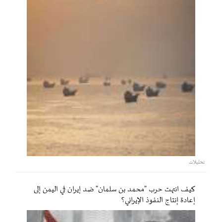
تحليلات
كيف انتهت حرب "محمد بن سلمان" ضد إيران في اليمن إلى
إعادة إنتاج النفوذ الإيراني؟