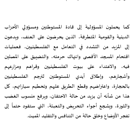
كما يحملون المسؤولية إلى قادة المستوطنين ومسؤولي الأحزاب
الدينية والقومية المتطرفة، الذين يحرضون على العنف، ويدعون
إلى المزيد من التشدد في التعامل مع الفلسطينيين، فعمليات
اقتحام المسجد الأقصى وانتهاك حرمته، والتضييق على المصلين
فيه، والاعتداء على بيوت الفلسطينيين وقراهم ومزارعهم
وأشجارهم، وإطلاق أيدي المستوطنين لترجم الفلسطينيين
بالحجارة، واعتراضهم وقطع الطريق عليهم وتحطيم سياراتهم، كل
هذا من شأنه أن يزيد من حالة الاحتقان، ويرفع منسوب الغضب
والثورة، ويشجع أجواء التحريض والتعبئة، التي ستقود حتماً إلى
تفجر الأوضاع وخلق حالة من التنافس والتقليد المميت.