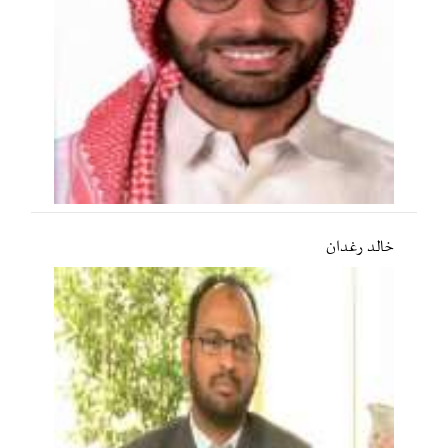
خالد رغدان