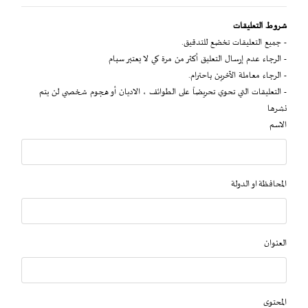
شروط التعليقات
- جميع التعليقات تخضع للتدقيق.
- الرجاء عدم إرسال التعليق أكثر من مرة كي لا يعتبر سبام
- الرجاء معاملة الآخرين باحترام.
- التعليقات التي تحوي تحريضاً على الطوائف ، الاديان أو هجوم شخصي لن يتم
نشرها
الاسم
المحافظة او الدولة
العنوان
المحتوى