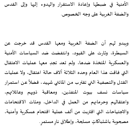
الأمنية في ضبطها وإعادة الاستقرار والهدوء إليها وإلى القدس
والضفة الغربية على وجه الخصوص.
ويبدو لهم أن الضفة الغربية ومعها القدس قد خرجت عن
السيطرة، وثارت على القيود، وانتفضت ضد السياسات الأمنية
والعسكرية المتخذة ضدها، ولم تعد تجدِ معها عمليات الاعتقال
التي فاقت هذا العام وحده الثلاثة آلاف حالة اعتقال، ولا عمليات
القتل والتصفية التي تقترب من المائتي شهيد، فضلاً عن استمرار
سياسات نسف بيوت المنفذين، ومعاقبة ذويهم وعائلاتهم،
واعتقالهم وحرمانهم من العمل في الداخل، ومئات الاقتحامات
والاجتياحات التي اقتربت من ألف عملية اقتحام عسكرية وأمنية،
مصحوبة باشتباكاتٍ مسلحة، وإطلاق نارٍ مستمرٍ.