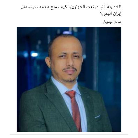
الخطيئة التي صنعت الحوثيين.. كيف منح محمد بن سلمان
إيران اليمن؟
صالح أبوعوذل