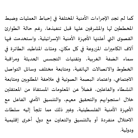
كما لم تجدِ الإجراءات الأمنية المختلفة في إحباط العمليات وضبط
المخططين لها والمشرفين عليها قبل تنفيذها، رغم حالة الطوارئ
القصوى التي أعلنتها الأجهزة الأمنية الإسرائيلية، واستخدمت فيها
آلاف الكاميرات المزروعة في كل مكانٍ، ومئات المناطيد الطائرة في
سماء الضفة الغربية، وتقنيات التجسس الحديثة ومراقبة
الخطوط والاتصالات الهاتفية، ومتابعة مختلف وسائل التواصل
الاجتماعي، واعتماد البصمة الصوتية في ملاحقة المطلوبين ومتابعة
النشطاء والفاعلين، فضلاً عن المعلومات المستقاة من المعتقلين
خلال استجوابهم والتحقيق معهم، والتنسيق الأمني الفاعل مع
الأجهزة الأمنية الفلسطينية، وغير ذلك مما تلجأ إليه سلطات
الاحتلال منفردة أو بالتنسيق والتعاون مع دولٍ أخرى إقليمية
ودولية.