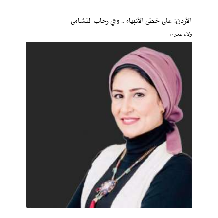
الأردن: على خطى الأنبياء .. وفي رحاب النشامى
ولاء عمران