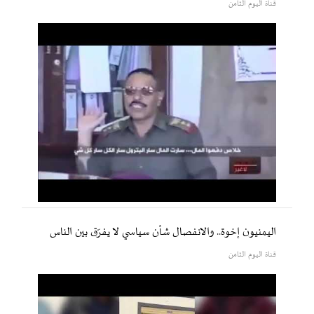
قناة اليوم الثامن
اليمنيون إخوة.. والانفصال شأن سياسي لا يفرّق بين الناس
قناة اليوم الثامن