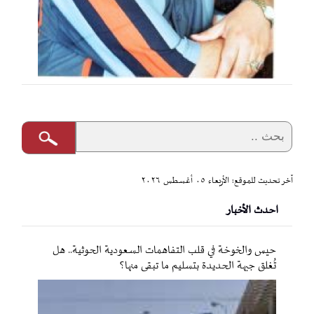
آخر تحديث للموقع: الأربعاء ٠٥ أغسطس ٢٠٢٦
احدث الأخبار
حيس والخوخة في قلب التفاهمات السعودية الحوثية.. هل
تُغلق جبهة الحديدة بتسليم ما تبقى منها؟