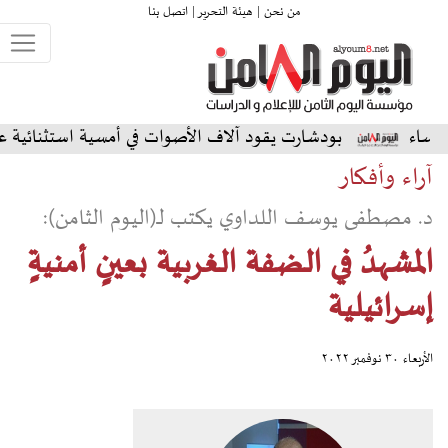
من نحن |
هيئة التحرير |
اتصل بنا
دشارت يقود آلاف الأصوات في أمسية استثنائية على المسرح الشمال
آراء وأفكار
د. مصطفى يوسف اللداوي يكتب لـ(اليوم الثامن):
المشهدُ في الضفة الغربية بعينٍ أمنيةٍ
إسرائيلية
الأربعاء ٣٠ نوفمبر ٢٠٢٢