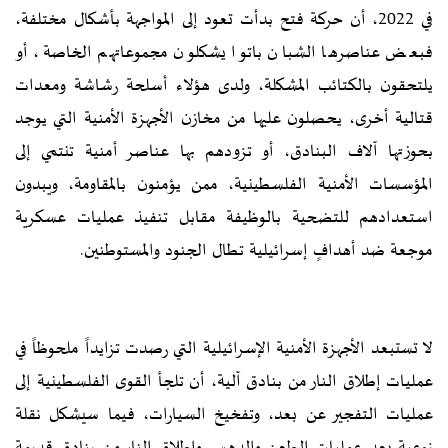
في 2022، أن حركة فتح بدأت تعود إلى المواجهة بأشكال مختلفة،
فبعض عناصرها الشبان باتوا يشكلون مجموعاتهم الخاصة، أو
يلتحقون بالكتائب المشكلة، ولدى هؤلاء أسلحة رشاشة ومعدات
قتالية أخرى، يحصلون عليها من مخازن الأجهزة الأمنية التي يوجد
بحوزتها آلاف البنادق، أو تزودهم بها عناصر أمنية تنتمي إلى
المؤسسات الأمنية الفلسطينية، ممن يؤمنون بالمقاومة، ويبدون
استعدادهم للتضحية بالوظيفة مقابل تنفيذ عمليات عسكرية
موجعة ضد أهدافٍ إسرائيلية تطال الجنود والمستوطنين.
لا تستبعد الأجهزة الأمنية الإسرائيلية التي رصدت تزايداً ملحوظاً في
عمليات إطلاق النار من بنادق آلية، أن تلجأ القوى الفلسطينية إلى
عمليات التفجير عن بعد، وتفخيخ السيارات، فيما سيشكل نقلة