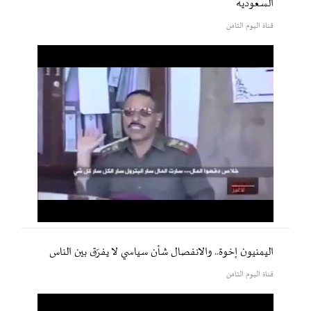
السعودية
قناة اليوم الثامن
اليمنيون إخوة.. والانفصال شأن سياسي لا يفرّق بين الناس
قناة اليوم الثامن