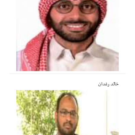
خالد رغدان