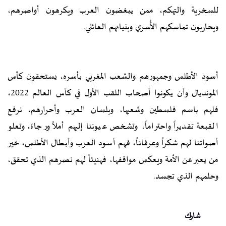
للسخرية والتهكم، ممن يبغضون العرب ويكرهون أواصرهم،
ويحاربون تماسكهم الأُسري وبنيانهم العائلي.
أسود الأطلس وجمهورهم والشعب المغربي بأسره، يستحقون كأس
المونديال وأن يكونوا أصحاب اللقب الأول في كأس العالم 2022،
فلهم باسم فلسطين وشعبها، وبلسان العرب وأحرارهم، نرفع
القبعة تقديراً واحتراماً، وتشخص عيوننا إليهم أملاً ورجاءً، وتعلو
أصواتنا لهم شكراً وعرفاناً، فهم أسود العرب وأبطال الأطلس، خير
من يعبر عن الأمة ويعكس مواقفها، فهنيئاً لهم نصرهم الذي تحقق،
وحلمهم الذي تجسد.
شارك