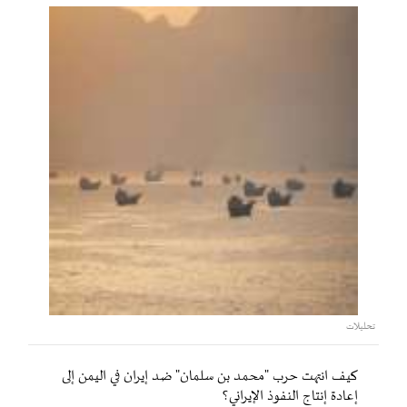
تحليلات
كيف انتهت حرب "محمد بن سلمان" ضد إيران في اليمن إلى
إعادة إنتاج النفوذ الإيراني؟