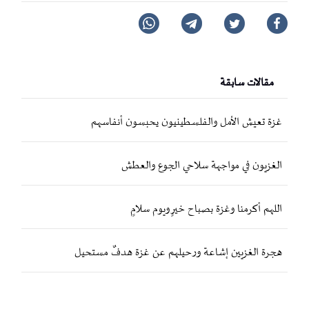
مقالات سابقة
غزة تعيش الأمل والفلسطينيون يحبسون أنفاسهم
الغزيون في مواجهة سلاحي الجوع والعطش
اللهم أكرمنا وغزة بصباح خيرٍ ويوم سلامٍ
هجرة الغزيين إشاعة ورحيلهم عن غزة هدفٌ مستحيل