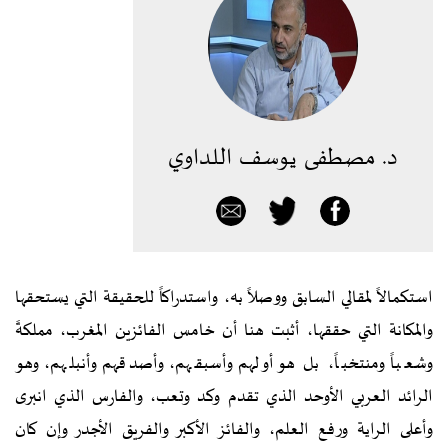
د. مصطفى يوسف اللداوي
استكمالاً لمقالي السابق ووصلاً به، واستدراكاً للحقيقة التي يستحقها
والمكانة التي حققها، أثبت هنا أن خامس الفائزين المغرب، مملكةً
وشعباً ومنتخباً، بل هو أولهم وأسبقهم، وأصدقهم وأنبلهم، وهو
الرائد العربي الأوحد الذي تقدم وكد وتعب، والفارس الذي انبرى
وأعلى الراية ورفع العلم، والفائز الأكبر والفريق الأجدر وإن كان