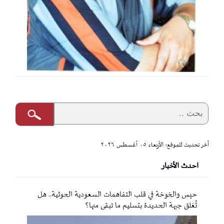
آخر تحديث للموقع: الأربعاء ٠٥ أغسطس ٢٠٢٦
احدث الأخبار
حيس والخوخة في قلب التفاهمات السعودية الحوثية.. هل
تُغلق جبهة الحديدة بتسليم ما تبقى منها؟