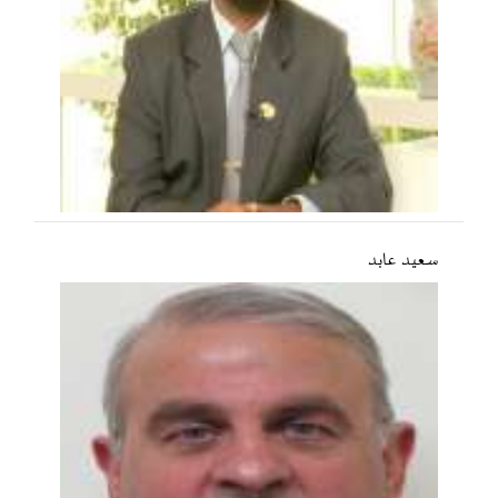
سعید عابد