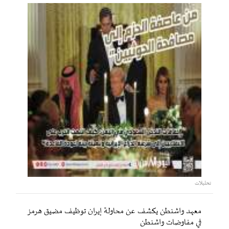
تحليلات
معهد واشنطن يكشف عن محاولة إيران توظيف مضيق هرمز
في مفاوضات واشنطن