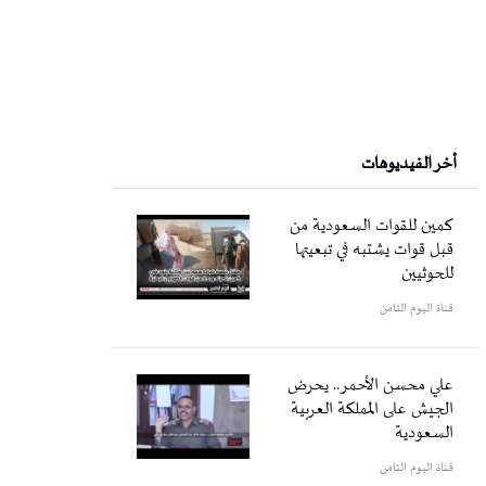
أخر الفيديوهات
كمين للقوات السعودية من
قبل قوات يشتبه في تبعيتها
للحوثيين
قناة اليوم الثامن
علي محسن الأحمر.. يحرض
الجيش على المملكة العربية
السعودية
قناة اليوم الثامن