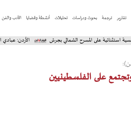
تقارير
ترجمة
بحوث ودراسات
تحليلات
أنشطة وقضايا
الأدب والفن
ائية على المسرح الشمالي بجرش
الأردن: عبادي الجوهر يس
ن):
تجتمع على الفلسطينيين