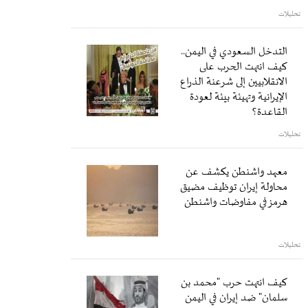
تحليلات
التدخل السعودي في اليمن..
كيف انتهت الحرب على
الانقلابيين إلى شرعنة الذراع
الإيرانية وتهيئة بيئة لعودة
القاعدة؟
تحليلات
معهد واشنطن يكشف عن
محاولة إيران توظيف مضيق
هرمز في مفاوضات واشنطن
تحليلات
كيف انتهت حرب "محمد بن
سلمان" ضد إيران في اليمن