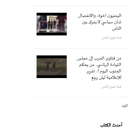
اليمنيون إخوة.. والانفصال
شأن سياسي لا يفرّق بين
الناس
قناة اليوم الثامن
من فتاوى الحرب إلى مجلس
القيادة الرئاسي.. من يحكم
الجنوب اليوم؟.. تقرير
للإعلامية ليلى ربيع
قناة اليوم الثامن
المزيد
أحدث الكتاب