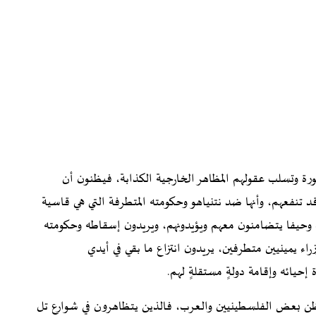
ة وتسلب عقولهم المظاهر الخارجية الكذابة، فيظنون أن
د تنفعهم، وأنها ضد نتنياهو وحكومته المتطرفة التي هي قاسية
 وحيفا يتضامنون معهم ويؤيدونهم، ويريدون إسقاطه وحكومته
ء يمينيين متطرفين، يريدون انتزاع ما بقي في أيدي
إحيائه وإقامة دولةٍ مستقلةٍ لهم.
يظن بعض الفلسطينيين والعرب، فالذين يتظاهرون في شوارع تل