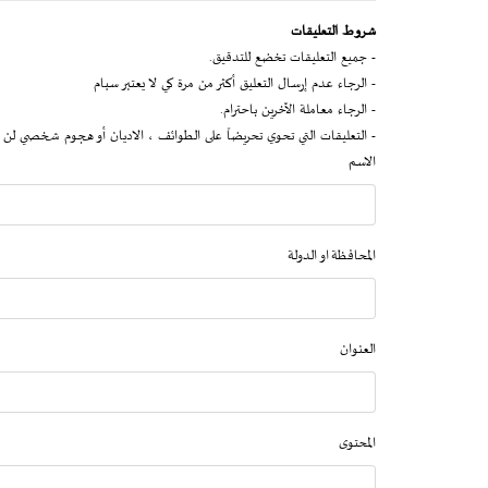
شروط التعليقات
- جميع التعليقات تخضع للتدقيق.
- الرجاء عدم إرسال التعليق أكثر من مرة كي لا يعتبر سبام
- الرجاء معاملة الآخرين باحترام.
- التعليقات التي تحوي تحريضاً على الطوائف ، الاديان أو هجوم شخصي لن 
الاسم
المحافظة او الدولة
العنوان
المحتوى