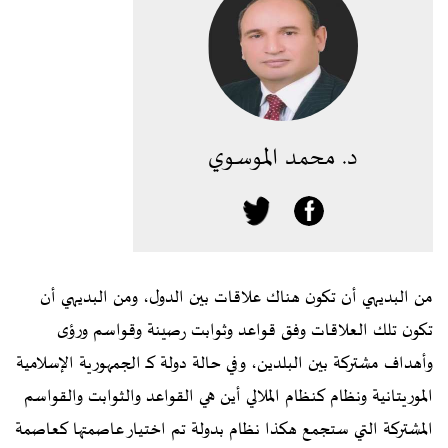
د. محمد الموسوي
من البديهي أن تكون هناك علاقات بين الدول، ومن البديهي أن
تكون تلك العلاقات وفق قواعد وثوابت رصينة وقواسم ورؤى
وأهداف مشتركة بين البلدين، وفي حالة دولة كـ الجمهورية الإسلامية
الموريتانية ونظام كنظام الملالي أين هي القواعد والثوابت والقواسم
المشتركة التي ستجمع هكذا نظام بدولة تم اختيار عاصمتها كعاصمة