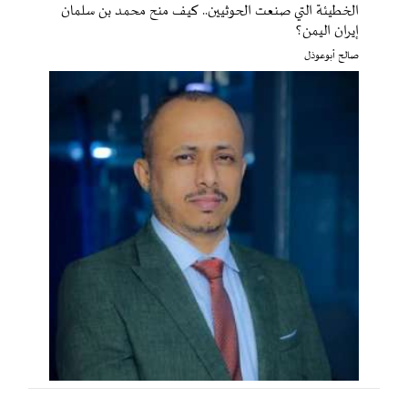
الخطيئة التي صنعت الحوثيين.. كيف منح محمد بن سلمان
إيران اليمن؟
صالح أبوعوذل