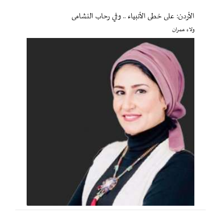
الأردن: على خطى الأنبياء .. وفي رحاب النشامى
ولاء عمران