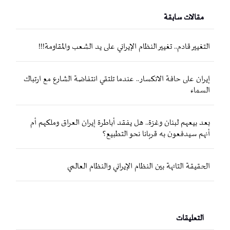
مقالات سابقة
التغيير قادم.. تغيير النظام الإيراني على يد الشعب والمقاومة!!!
إيران على حافة الانكسار.. عندما تلتقي انتفاضة الشارع مع ارتباك
السماء
بعد بيعهم لبنان وغزة.. هل يفقد أباطرة إيران العراق وملكهم أم
أنهم سيدفعون به قربانا نحو التطبيع؟
الحقيقة التائهة بين النظام الإيراني والنظام العالمي
التعليقات