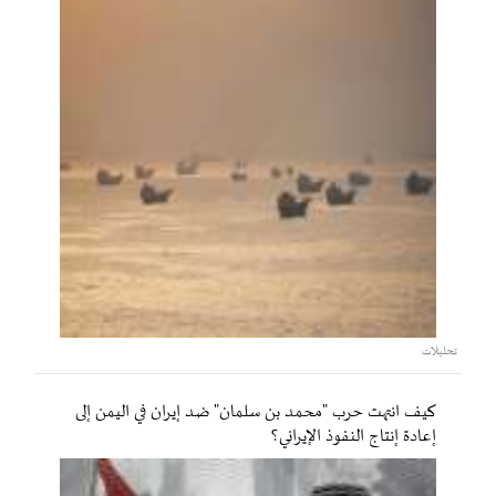
تحليلات
كيف انتهت حرب "محمد بن سلمان" ضد إيران في اليمن إلى
إعادة إنتاج النفوذ الإيراني؟