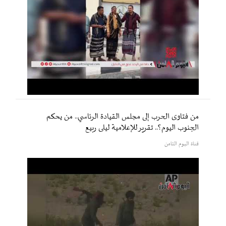
من فتاوى الحرب إلى مجلس القيادة الرئاسي.. من يحكم
الجنوب اليوم؟.. تقرير للإعلامية ليلى ربيع
قناة اليوم الثامن