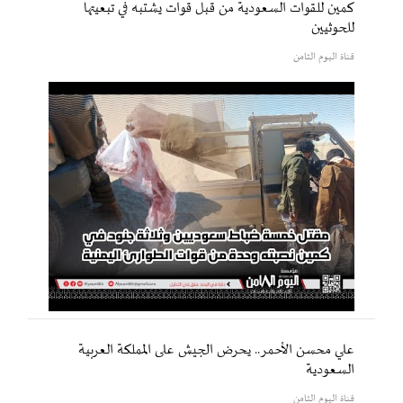
كمين للقوات السعودية من قبل قوات يشتبه في تبعيتها
للحوثيين
قناة اليوم الثامن
علي محسن الأحمر.. يحرض الجيش على المملكة العربية
السعودية
قناة اليوم الثامن