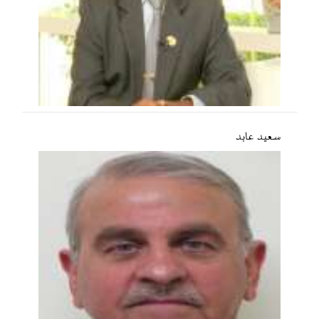
سعید عابد