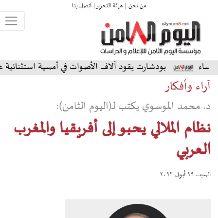
من نحن |
هيئة التحرير |
اتصل بنا
دشارت يقود آلاف الأصوات في أمسية استثنائية على المسرح الشما
آراء وأفكار
د. محمد الموسوي يكتب لـ(اليوم الثامن):
نظام الملالي يحبو إلى أفريقيا والمغرب
العربي
السبت ٢٩ أبريل ٢٠٢٣