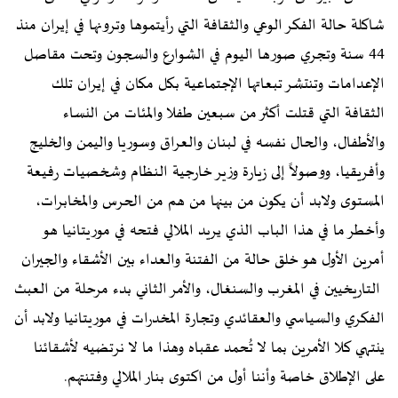
شاكلة حالة الفكر الوعي والثقافة التي رأيتموها وترونها في إيران منذ
44 سنة وتجري صورها اليوم في الشوارع والسجون وتحت مقاصل
الإعدامات وتنتشر تبعاتها الإجتماعية بكل مكان في إيران تلك
الثقافة التي قتلت أكثر من سبعين طفلا والمئات من النساء
والأطفال، والحال نفسه في لبنان والعراق وسوريا واليمن والخليج
وأفريقيا، ووصولاً إلى زيارة وزير خارجية النظام وشخصيات رفيعة
المستوى ولابد أن يكون من بينها من هم من الحرس والمخابرات،
وأخطر ما في هذا الباب الذي يريد الملالي فتحه في موريتانيا هو
أمرين الأول هو خلق حالة من الفتنة والعداء بين الأشقاء والجيران
التاريخيين في المغرب والسنغال، والأمر الثاني بدء مرحلة من العبث
الفكري والسياسي والعقائدي وتجارة المخدرات في موريتانيا ولابد أن
ينتهي كلا الأمرين بما لا تُحمد عقباه وهذا ما لا نرتضيه لأشقائنا
على الإطلاق خاصة وأننا أول من اكتوى بنار الملالي وفتنتهم.