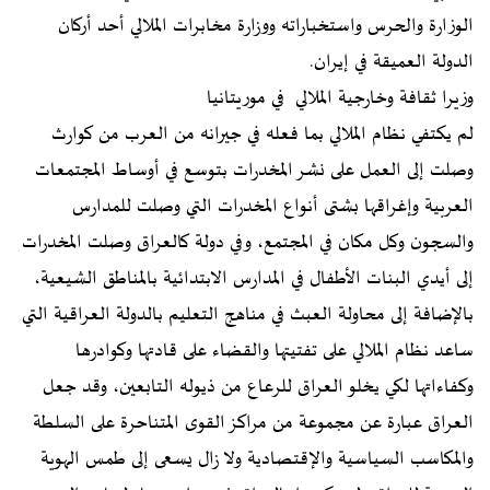
الوزارة والحرس واستخباراته ووزارة مخابرات الملالي أحد أركان
الدولة العميقة في إيران.
وزيرا ثقافة وخارجية الملالي في موريتانيا
لم يكتفي نظام الملالي بما فعله في جيرانه من العرب من كوارث
وصلت إلى العمل على نشر المخدرات بتوسع في أوساط المجتمعات
العربية وإغراقها بشتى أنواع المخدرات التي وصلت للمدارس
والسجون وكل مكان في المجتمع، وفي دولة كالعراق وصلت المخدرات
إلى أيدي البنات الأطفال في المدارس الابتدائية بالمناطق الشيعية،
بالإضافة إلى محاولة العبث في مناهج التعليم بالدولة العراقية التي
ساعد نظام الملالي على تفتيتها والقضاء على قادتها وكوادرها
وكفاءاتها لكي يخلو العراق للرعاع من ذيوله التابعين، وقد جعل
العراق عبارة عن مجموعة من مراكز القوى المتناحرة على السلطة
والمكاسب السياسية والإقتصادية ولا زال يسعى إلى طمس الهوية