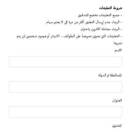
شروط التعليقات
- جميع التعليقات تخضع للتدقيق.
- الرجاء عدم إرسال التعليق أكثر من مرة كي لا يعتبر سبام
- الرجاء معاملة الآخرين باحترام.
- التعليقات التي تحوي تحريضاً على الطوائف ، الاديان أو هجوم شخصي لن يتم
نشرها
الاسم
المحافظة او الدولة
العنوان
المحتوى