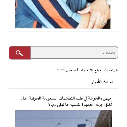
آخر تحديث للموقع: الأربعاء ٠٥ أغسطس ٢٠٢٦
احدث الأخبار
حيس والخوخة في قلب التفاهمات السعودية الحوثية.. هل
تُغلق جبهة الحديدة بتسليم ما تبقى منها؟