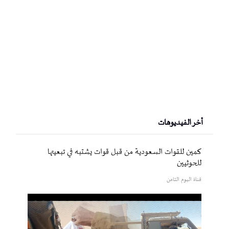
أخر الفيديوهات
كمين للقوات السعودية من قبل قوات يشتبه في تبعيتها
للحوثيين
قناة اليوم الثامن