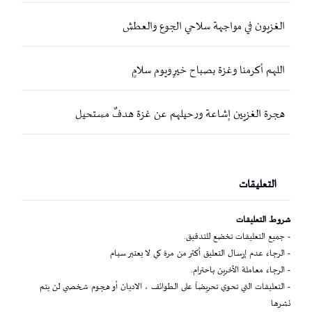
الغزيون في مواجهة سلاحي الجوع والعطش
اللهم أكرمنا وغزة بصباح خيرٍ ويوم سلامٍ
هجرة الغزيين إشاعة ورحيلهم عن غزة هدفٌ مستحيل
التعليقات
شروط التعليقات
- جميع التعليقات تخضع للتدقيق.
- الرجاء عدم إرسال التعليق أكثر من مرة كي لا يعتبر سبام
- الرجاء معاملة الآخرين باحترام.
- التعليقات التي تحوي تحريضاً على الطوائف ، الاديان أو هجوم شخصي لن يتم
نشرها