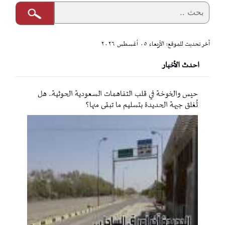
آخر تحديث للموقع: الأربعاء ٠٥ أغسطس ٢٠٢٦
احدث الأخبار
حيس والخوخة في قلب التفاهمات السعودية الحوثية.. هل
تُغلق جبهة الحديدة بتسليم ما تبقى منها؟