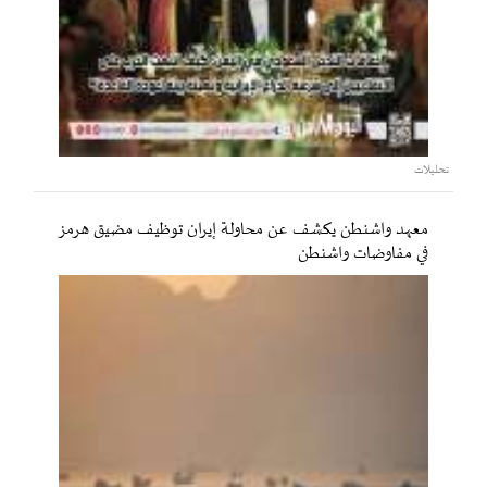
تحليلات
معهد واشنطن يكشف عن محاولة إيران توظيف مضيق هرمز
في مفاوضات واشنطن