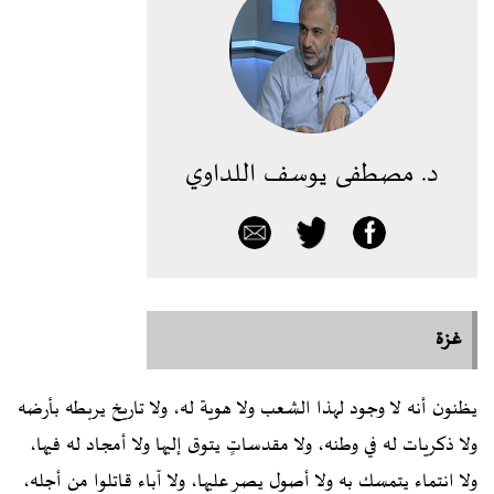
د. مصطفى يوسف اللداوي
غزة
يظنون أنه لا وجود لهذا الشعب ولا هوية له، ولا تاريخ يربطه بأرضه
ولا ذكريات له في وطنه، ولا مقدساتٍ يتوق إليها ولا أمجاد له فيها،
ولا انتماء يتمسك به ولا أصول يصر عليها، ولا آباء قاتلوا من أجله،