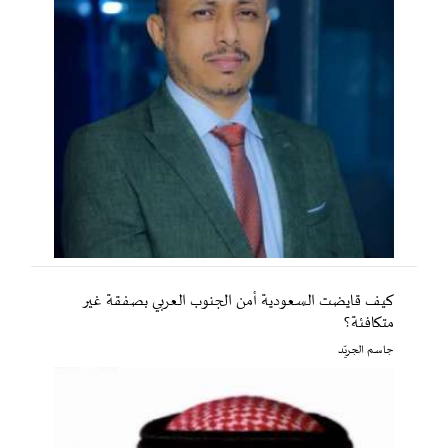
كيف قايضت السعودية أمن الجنوب العربي بصفقة غير
متكافئة؟
جاسم الجريّد