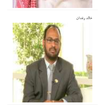
خالد رغدان