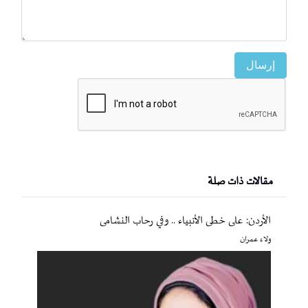
إرسال
مقالات ذات صلة
الأردن: على خطى الأنبياء .. وفي رحاب النشامى
ولاء عمران