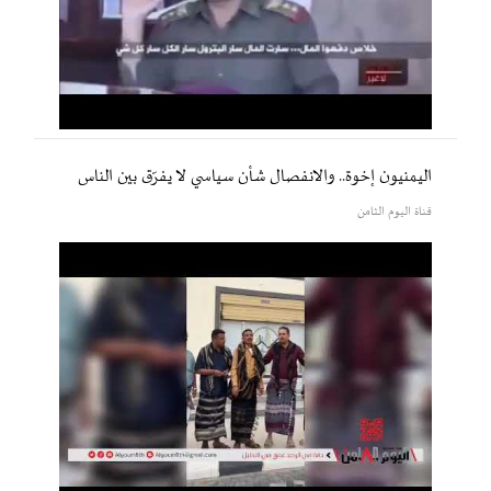
اليمنيون إخوة.. والانفصال شأن سياسي لا يفرّق بين الناس
قناة اليوم الثامن