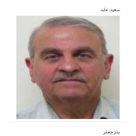
سعید عابد
بدر جعفر