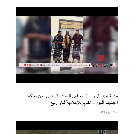
من فتاوى الحرب إلى مجلس القيادة الرئاسي.. من يحكم
الجنوب اليوم؟.. تقرير للإعلامية ليلى ربيع
قناة اليوم الثامن