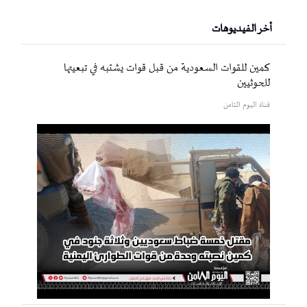
أخر الفيديوهات
كمين للقوات السعودية من قبل قوات يشتبه في تبعيتها
للحوثيين
قناة اليوم الثامن