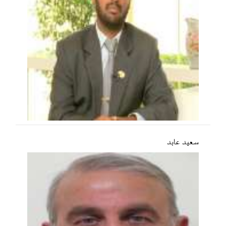
سعید عابد