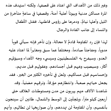
وغير ذلك من الأهداف التي اعتاد على قصفها، ولكنه استهدف هذه
المرة مساكن مدنية وبيوتاً أهليةً آمنةً، وقصفها في ساعةٍ متأخرةٍ من
الليل وأهلها نيامٌ، ودمرها على رؤوس قاطنيها، فقتل الأطفال
والنساء إلى جانب القادة والرجال.
لهذا فإن رد المقاومة قادمٌ لا محالة، وإن تأخر فإنه سيأتي قوياً
مدوياً، ومفاجئاً صادماً، ومختلفاً عما سبق ومغايراً لما اعتاد عليه
العدو، وسيفرح به الفلسطينيون وسيسيء وجه الأعداء وسيؤلمهم
أكثر، وسيصيب وعيهم قبل أجسادهم، وعقولهم قبل مدنهم،
وإحساسهم قبل مساكنهم، ولعل في تأخيره الكثير من الخير، فقد
يجعل حياتهم صعبةً، وانتظارهم مؤرقاً، وترقبهم مضنياً، وقد
شاهدنا الآلاف منهم يهربون من مدن ومستوطنات الغلاف حتى
أربعين كيلو متراً، ويلجأون إلى الوسط والشمال، ظانين أن سينجون
بأنفسهم، وأن المقاومة لن تهددهم، وأن صواريخها لن تطالهم، وأنهم