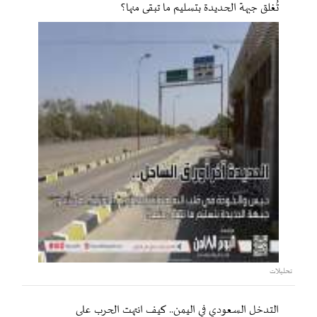
تُغلق جبهة الحديدة بتسليم ما تبقى منها؟
تحليلات
التدخل السعودي في اليمن.. كيف انتهت الحرب على