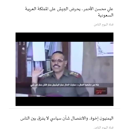
علي محسن الأحمر.. يحرض الجيش على المملكة العربية
السعودية
قناة اليوم الثامن
اليمنيون إخوة.. والانفصال شأن سياسي لا يفرّق بين الناس
قناة اليوم الثامن