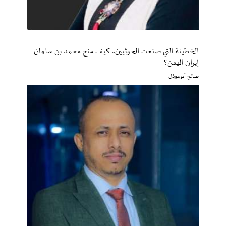
الخطيئة التي صنعت الحوثيين.. كيف منح محمد بن سلمان
إيران اليمن؟
صالح أبوعوذل