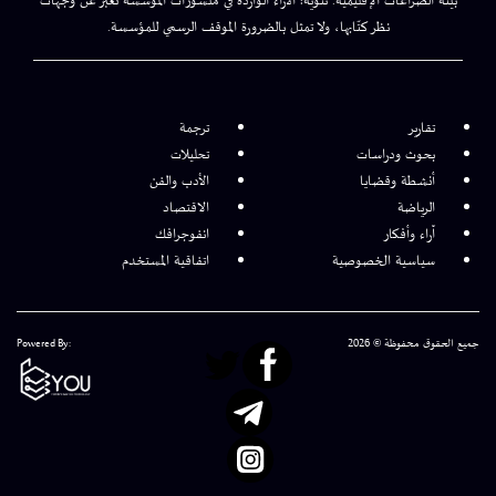
بيئة الصراعات الإقليمية. تنويه: الآراء الواردة في منشورات المؤسسة تعبر عن وجهات
نظر كتّابها، ولا تمثل بالضرورة الموقف الرسمي للمؤسسة.
تقارير
ترجمة
بحوث ودراسات
تحليلات
أنشطة وقضايا
الأدب والفن
الرياضة
الاقتصاد
آراء وأفكار
انفوجرافك
سياسية الخصوصية
اتفاقية المستخدم
جميع الحقوق محفوظة © 2026
Powered By: