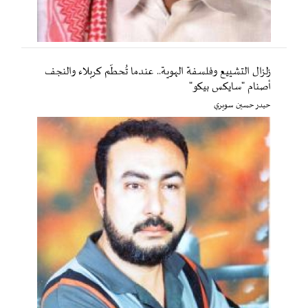
زلزال التشييع وفلسفة الهوية.. عندما تُحطّم كربلاء والنجف
أصنام "سايكس بيكو"
حيدر حسين سويري