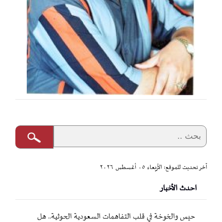
آخر تحديث للموقع: الأربعاء ٠٥ أغسطس ٢٠٢٦
احدث الأخبار
حيس والخوخة في قلب التفاهمات السعودية الحوثية.. هل