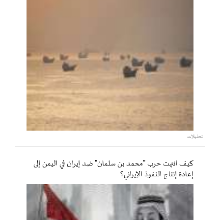
تحليلات
كيف انتهت حرب "محمد بن سلمان" ضد إيران في اليمن إلى
إعادة إنتاج النفوذ الإيراني؟