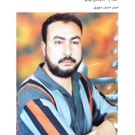
حيدر حسين سويري