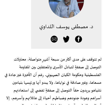
د. مصطفى يوسف اللداوي
لم تتوقف على مدى أكثر من سبعة أشهرٍ متواصلة، محاولات
التوصل إلى صفقةٍ لتبادل الأسرى والمعتقلين بين المقاومة
الفلسطينية وحكومة الكيان الصهيوني، رغم أن الأخيرة غير جادة في
مسعاها، وغير صادقة في نواياها، ولا يبدو أنها ورئيسها بنيامين
نتنياهو يريدون حقاً التوصل إلى صفقةٍ تفضي إلى استعادتهم
أسراهم وعودة جنودهم وضباطهم أحياءً إلى عائلاتهم وأسرهم، إلا