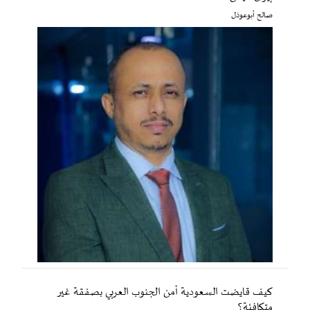
صالح أبوعوذل
كيف قايضت السعودية أمن الجنوب العربي بصفقة غير
متكافئة؟