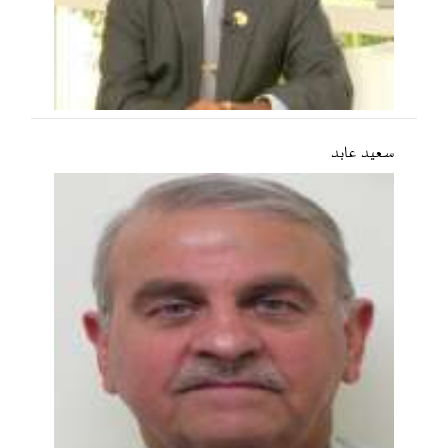
سعید عابد