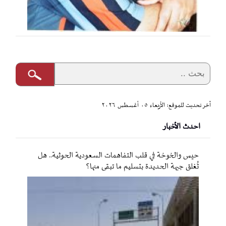
آخر تحديث للموقع: الأربعاء ٠٥ أغسطس ٢٠٢٦
احدث الأخبار
حيس والخوخة في قلب التفاهمات السعودية الحوثية.. هل
تُغلق جبهة الحديدة بتسليم ما تبقى منها؟