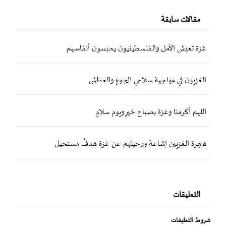
مقالات سابقة
غزة تعيش الأمل والفلسطينيون يحبسون أنفاسهم
الغزيون في مواجهة سلاحي الجوع والعطش
اللهم أكرمنا وغزة بصباح خيرٍ ويوم سلامٍ
هجرة الغزيين إشاعة ورحيلهم عن غزة هدفٌ مستحيل
التعليقات
شروط التعليقات