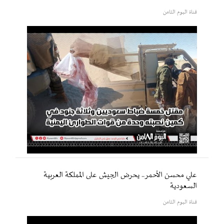
قناة اليوم الثامن
علي محسن الأحمر.. يحرض الجيش على المملكة العربية
السعودية
قناة اليوم الثامن