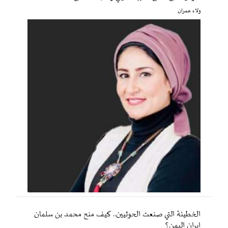
ولاء عمران
الخطيئة التي صنعت الحوثيين.. كيف منح محمد بن سلمان
إيران اليمن؟