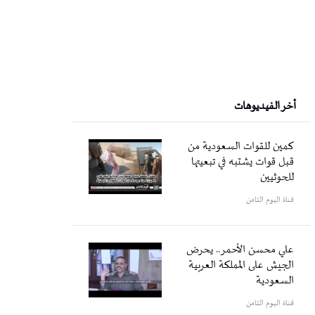
أخر الفيديوهات
كمين للقوات السعودية من
قبل قوات يشتبه في تبعيتها
للحوثيين
قناة اليوم الثامن
علي محسن الأحمر.. يحرض
الجيش على المملكة العربية
السعودية
قناة اليوم الثامن