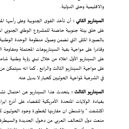
والاقليمية وحتى الدولية.
السيناريو الثاني :
أن تأخذ القوى الجنوبية وعلى رأسها المج
على خلق بيئة جنوبية حاضنة للمشروع الوطني الجنوبي الم
بالصورة المثلى التي تضمن وصول منظومة الوحدة الوطنية 
وقادرا على مواجهة بقية السيناريوهات المحتملة ومقاومة
على السيناريو الأول اعلاه من خلال تبني رؤية وطنية شام
على مواجهة السيناريو الثالث والرابع , كما انه سيتمكن 
في الشرعية لمواجهة الحوثيين كخيار لا بديل عنه.
السيناريو الثالث :
يتحدث هذا السيناريو عن احتمال نشو
بقيادة الولايات المتحدة الأمريكية للقضاء على أذرع اي
منعت دول التحالف العربي من دخول الحديدة والسيطرة علي