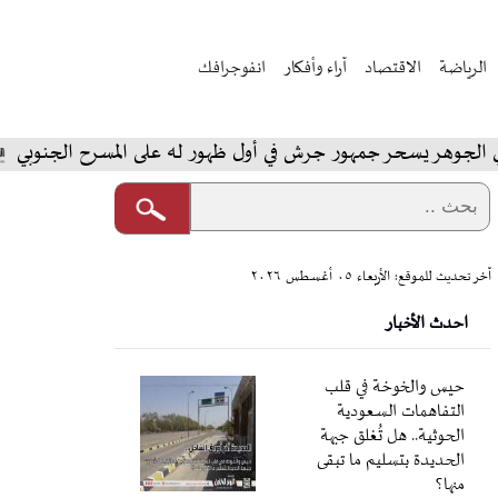
الرياضة
الاقتصاد
آراء وأفكار
انفوجرافك
يسحر جمهور جرش في أول ظهور له على المسرح الجنوبي
الم
آخر تحديث للموقع: الأربعاء ٠٥ أغسطس ٢٠٢٦
احدث الأخبار
حيس والخوخة في قلب
التفاهمات السعودية
الحوثية.. هل تُغلق جبهة
الحديدة بتسليم ما تبقى
منها؟