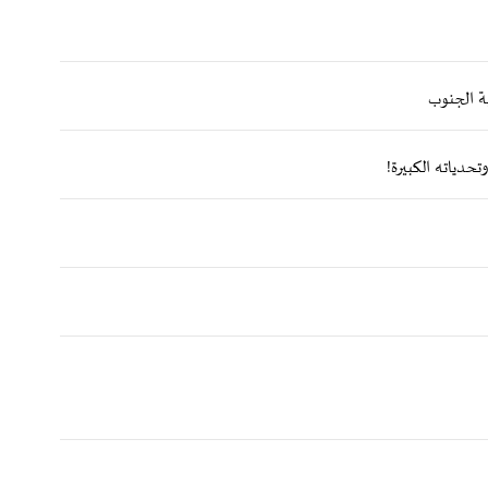
ضية الجنوب
حدياته الكبيرة!