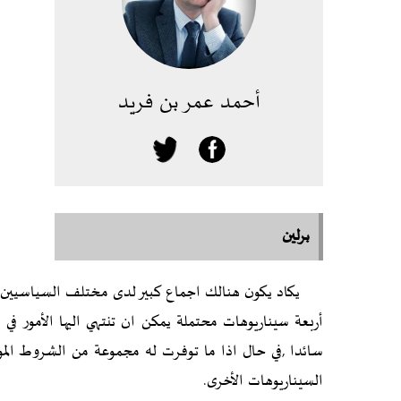
أحمد عمر بن فريد
برلين
يكاد يكون هنالك اجماع كبير لدى مختلف السياسيين وال
أربعة سيناريوهات محتملة يمكن ان تنتهي اليها الأمور ف
سائدا ,في حال اذا ما توفرت له مجموعة من الشروط المو
السيناريوهات الأخرى.