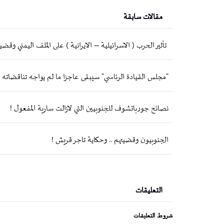
مقالات سابقة
تأثير الحرب ( الاسرائيلية – الايرانية ) على الملف اليمني وق
"مجلس القيادة الرئاسي" سيبقى عاجزا ما لم يواجه تناقضاته وت
نصائح جورباتشوف للجنوبيين التي لازالت سارية المفعول !
الجنوبيون وقضيتهم .. وحكاية تاجر قريش !
التعليقات
شروط التعليقات