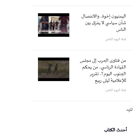
اليمنيون إخوة.. والانفصال
شأن سياسي لا يفرّق بين
الناس
قناة اليوم الثامن
من فتاوى الحرب إلى مجلس
القيادة الرئاسي.. من يحكم
الجنوب اليوم؟.. تقرير
للإعلامية ليلى ربيع
قناة اليوم الثامن
المزيد
أحدث الكتاب