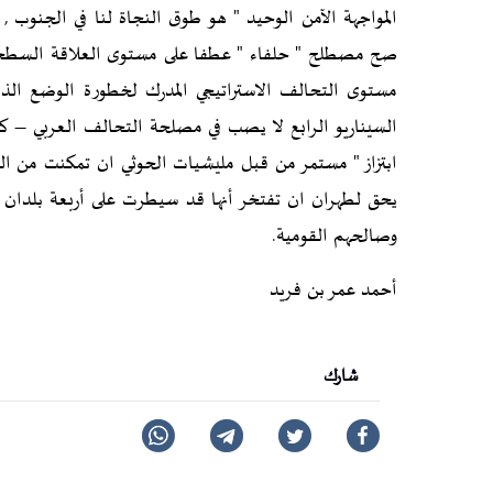
المواجهة الآمن الوحيد " هو طوق النجاة لنا في الجنوب ,
صح مصطلح " حلفاء " عطفا على مستوى العلاقة السطحية م
مستوى التحالف الاستراتيجي المدرك لخطورة الوضع الذي
السيناريو الرابع لا يصب في مصلحة التحالف العربي – كم
ابتزاز " مستمر من قبل مليشيات الحوثي ان تمكنت من الس
يحق لطهران ان تفتخر أنها قد سيطرت على أربعة بلدان 
وصالحهم القومية.
أحمد عمر بن فريد
شارك