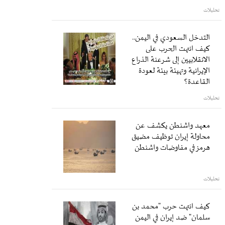
تحليلات
التدخل السعودي في اليمن..
كيف انتهت الحرب على
الانقلابيين إلى شرعنة الذراع
الإيرانية وتهيئة بيئة لعودة
القاعدة؟
تحليلات
معهد واشنطن يكشف عن
محاولة إيران توظيف مضيق
هرمز في مفاوضات واشنطن
تحليلات
كيف انتهت حرب "محمد بن
سلمان" ضد إيران في اليمن