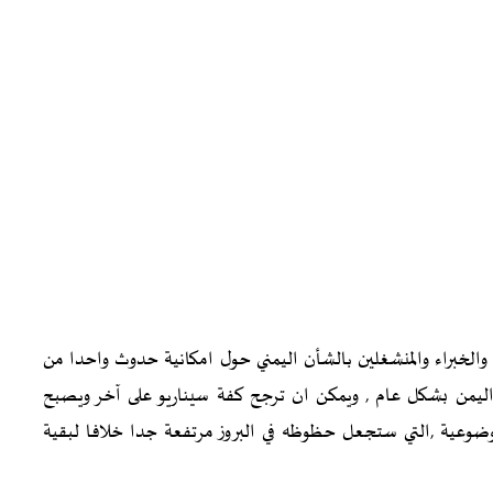
خبراء والمنشغلين بالشأن اليمني حول امكانية حدوث واحدا من
ي اليمن بشكل عام , ويمكن ان ترجح كفة سيناريو على آخر ويصبح
ضوعية ,التي ستجعل حظوظه في البروز مرتفعة جدا خلافا لبقية