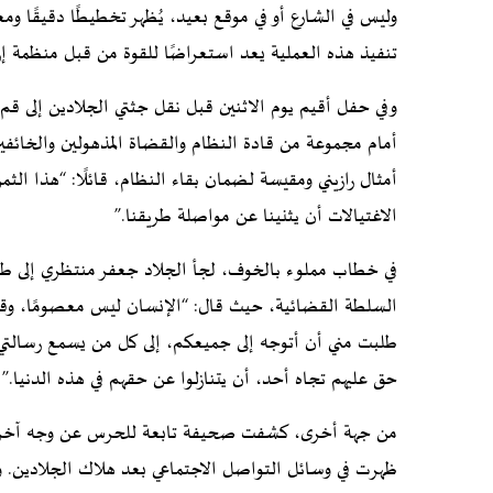
وليس في الشارع أو في موقع بعيد، يُظهر تخطيطًا دقيقًا و
تنفيذ هذه العملية يعد استعراضًا للقوة من قبل منظمة إرها
وفي حفل أقيم يوم الاثنين قبل نقل جثتي الجلادين إلى قم
أمام مجموعة من قادة النظام والقضاة المذهولين والخائفي
أمثال رازيني ومقيسة لضمان بقاء النظام، قائلًا: “هذا ال
الاغتيالات أن يثنينا عن مواصلة طريقنا.”
في خطاب مملوء بالخوف، لجأ الجلاد جعفر منتظري إلى طل
السلطة القضائية، حيث قال: “الإنسان ليس معصومًا، وقد
طلبت مني أن أتوجه إلى جميعكم، إلى كل من يسمع رسالتي، 
حق عليهم تجاه أحد، أن يتنازلوا عن حقهم في هذه الدنيا.” (تلفزيو
من جهة أخرى، كشفت صحيفة تابعة للحرس عن وجه آخر من خ
ظهرت في وسائل التواصل الاجتماعي بعد هلاك الجلادين. و