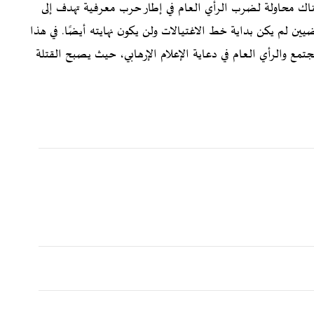
اك محاولة لضرب الرأي العام في إطار حرب معرفية تهدف إلى
ضيين لم يكن بداية خط الاغتيالات ولن يكون نهايته أيضًا. في هذا
مع والرأي العام في دعاية الإعلام الإرهابي، حيث يصبح القتلة