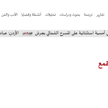
تقارير
ترجمة
بحوث ودراسات
تحليلات
أنشطة وقضايا
الأدب والفن
تثنائية على المسرح الشمالي بجرش
الأردن: عبادي الجوه
قمع