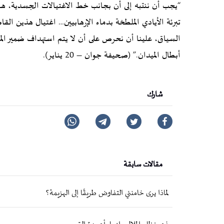
“يجب أن ننتبه إلى أن بجانب خط الاغتيالات الجسدية، هن
تبرئة الأيادي الملطخة بدماء الإرهابيين… اغتيال هذين القا
السياق، علينا أن نحرص على أن لا يتم استهداف ضمير المجت
أبطال الميدان.” (صحيفة جوان – 20 يناير).
شارك
مقالات سابقة
لماذا يرى خامنئي التفاوض طريقًا إلى الهزيمة؟