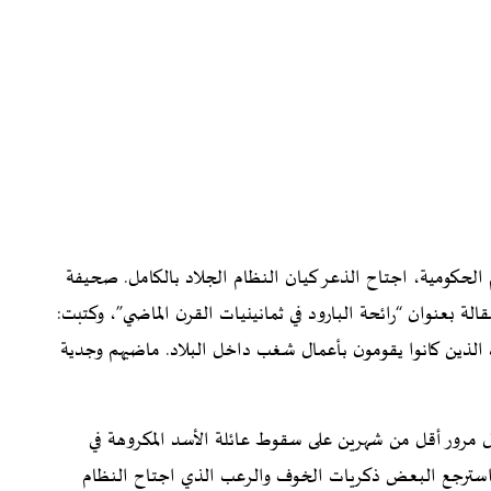
 الحكومية، اجتاح الذعر كيان النظام الجلاد بالكامل. صحيفة
قالة بعنوان “رائحة البارود في ثمانينيات القرن الماضي”، وكتبت:
ات الذين كانوا يقومون بأعمال شغب داخل البلاد. ماضيهم وجدية
ظل مرور أقل من شهرين على سقوط عائلة الأسد المكروهة في
 وقد استرجع البعض ذكريات الخوف والرعب الذي اجتاح النظام