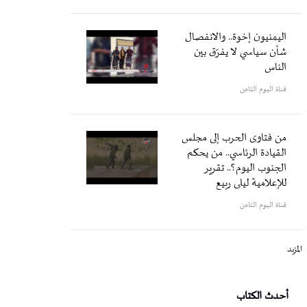
اليمنيون إخوة.. والانفصال
شأن سياسي لا يفرّق بين
الناس
قناة اليوم الثامن
من فتاوى الحرب إلى مجلس
القيادة الرئاسي.. من يحكم
الجنوب اليوم؟.. تقرير
للإعلامية ليلى ربيع
قناة اليوم الثامن
المزيد
أحدث الكتاب