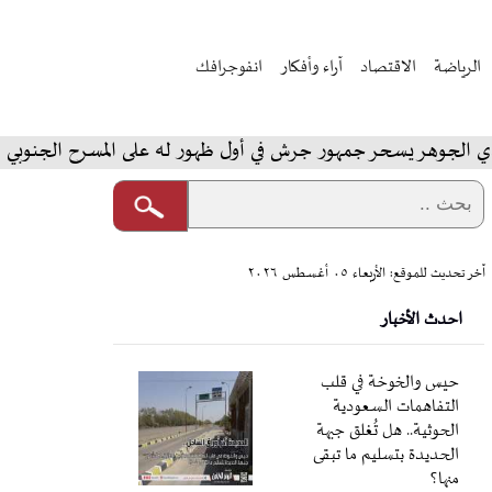
الرياضة
الاقتصاد
آراء وأفكار
انفوجرافك
ر يسحر جمهور جرش في أول ظهور له على المسرح الجنوبي
ا
آخر تحديث للموقع: الأربعاء ٠٥ أغسطس ٢٠٢٦
احدث الأخبار
حيس والخوخة في قلب
التفاهمات السعودية
الحوثية.. هل تُغلق جبهة
الحديدة بتسليم ما تبقى
منها؟