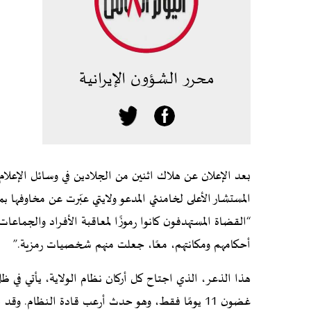
محرر الشؤون الإيرانية
بعد الإعلان عن هلاك اثنين من الجلادين في وسائل الإعلام
المستشار الأعلى لخامنئي المدعو ولايتي عبّرت عن مخاوفها بم
“القضاة المستهدفون كانوا رموزًا لمعاقبة الأفراد والجماع
أحكامهم ومكانتهم، معًا، جعلت منهم شخصيات رمزية.”
هذا الذعر، الذي اجتاح كل أركان نظام الولاية، يأتي في 
غضون 11 يومًا فقط، وهو حدث أرعب قادة النظام.