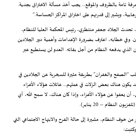
معرفة تامة بالظروف والموقع… يجب أخذ مسألة الاختراق بجدية.
بية، ويشير إلى قدرتهم على اختراق المراكز الحساسة.”
، تحدث الجلاد جعفر منتظري، رئيس المحكمة العليا للنظام،
ن. وفي خطابه، اعترف بضرورة الإعدامات وأهمية دور الجلادين
ثمن الذي يدفعه النظام من أجل بقائه. العدو لن يستطيع عبر
ب “الصفح والغفران” بطريقة مثيرة للسخرية عن الجلادين في
 يكون هناك بعض الزلات في عملهم… عائلات هؤلاء الأعزاء
أن يعفوا عن هؤلاء الأعزاء، وإذا كان هناك، لا سمح الله، أي
ن النظام – 20 يناير).
وف النظام، مشيرة إلى حالة الفرح والابتهاج الاجتماعي التي
كتبت: