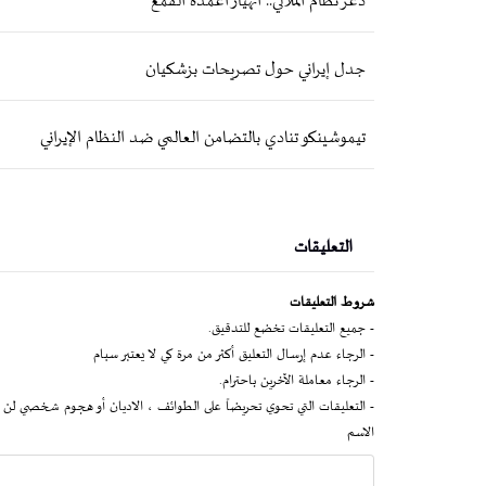
ذعر نظام الملالي.. انهيار أعمدة القمع
جدل إيراني حول تصريحات بزشكيان
تيموشينكو تنادي بالتضامن العالمي ضد النظام الإيراني
التعليقات
شروط التعليقات
- جميع التعليقات تخضع للتدقيق.
- الرجاء عدم إرسال التعليق أكثر من مرة كي لا يعتبر سبام
- الرجاء معاملة الآخرين باحترام.
- التعليقات التي تحوي تحريضاً على الطوائف ، الاديان أو هجوم شخصي لن 
الاسم