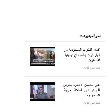
أخر الفيديوهات
كمين للقوات السعودية من
قبل قوات يشتبه في تبعيتها
للحوثيين
قناة اليوم الثامن
علي محسن الأحمر.. يحرض
الجيش على المملكة العربية
السعودية
قناة اليوم الثامن