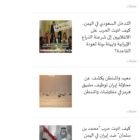
تحليلات
التدخل السعودي في اليمن..
كيف انتهت الحرب على
الانقلابيين إلى شرعنة الذراع
الإيرانية وتهيئة بيئة لعودة
القاعدة؟
تحليلات
معهد واشنطن يكشف عن
محاولة إيران توظيف مضيق
هرمز في مفاوضات واشنطن
تحليلات
كيف انتهت حرب "محمد بن
سلمان" ضد إيران في اليمن