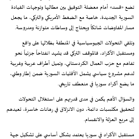
تضع «قسد» أمام معضلة التوفيق بين مطالبها وتوجهات القيادة
السورية الجديدة، خاصة مع الضغط الأمريكي والتركي، ما يجعل
مسار المفاوضات شائكاً ويحتاج إلى وساطات متوازنة ومدروسة.
وتلقي التحولات الجيوسياسية في المنطقة بظلالها على واقع
ومستقبل الأكراد، فالموقف التركي قد يشهد انفتاحاً جزئياً نحو
تفاهم مع حزب العمال الكردستاني، وتميل أطراف عربية وغربية
لدعم مشروع سياسي يشمل الأقليات السورية ضمن إطار وطني،
ما يضع أكراد سوريا في منعطف تاريخي.
والسؤال الأهم يكمن في مدى قدرتهم على استغلال التحولات
لتحقيق مكتسبات دائمة، دون الانزلاق في رهانات خاسرة، تعيدهم
إلى مربع العزلة والانقسام.
مستقبل الأكراد في سوريا يعتمد بشكل أساسي على تشكيل جبهة