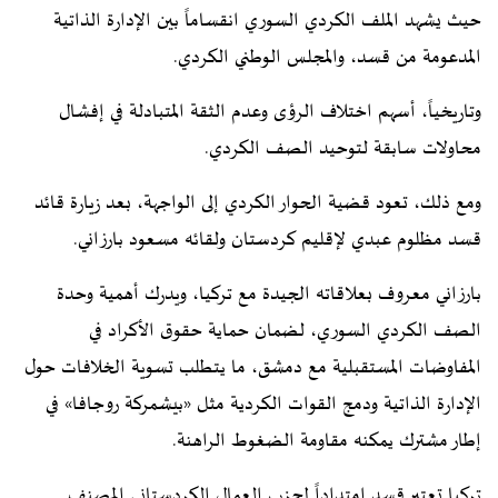
حيث يشهد الملف الكردي السوري انقساماً بين الإدارة الذاتية
المدعومة من قسد، والمجلس الوطني الكردي.
وتاريخياً، أسهم اختلاف الرؤى وعدم الثقة المتبادلة في إفشال
محاولات سابقة لتوحيد الصف الكردي.
ومع ذلك، تعود قضية الحوار الكردي إلى الواجهة، بعد زيارة قائد
قسد مظلوم عبدي لإقليم كردستان ولقائه مسعود بارزاني.
بارزاني معروف بعلاقاته الجيدة مع تركيا، ويدرك أهمية وحدة
الصف الكردي السوري، لضمان حماية حقوق الأكراد في
المفاوضات المستقبلية مع دمشق، ما يتطلب تسوية الخلافات حول
الإدارة الذاتية ودمج القوات الكردية مثل «بيشمركة روجافا» في
إطار مشترك يمكنه مقاومة الضغوط الراهنة.
تركيا تعتبر قسد امتداداً لحزب العمال الكردستاني المصنف