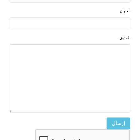
العنوان
المحتوى
إرسال