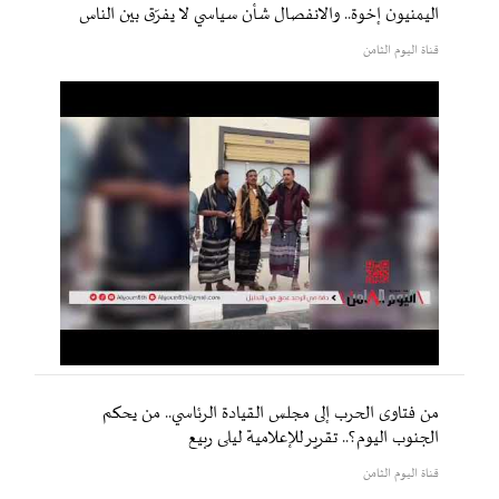
اليمنيون إخوة.. والانفصال شأن سياسي لا يفرّق بين الناس
قناة اليوم الثامن
من فتاوى الحرب إلى مجلس القيادة الرئاسي.. من يحكم
الجنوب اليوم؟.. تقرير للإعلامية ليلى ربيع
قناة اليوم الثامن