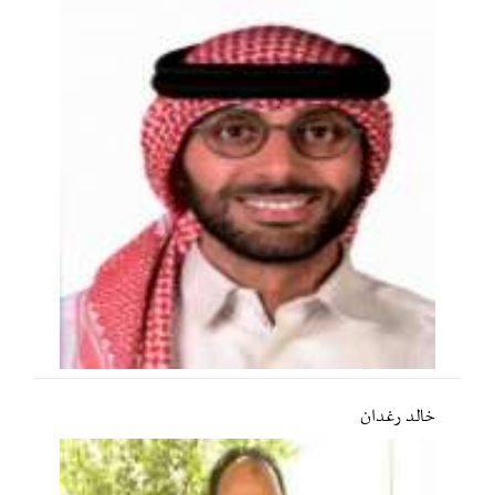
خالد رغدان