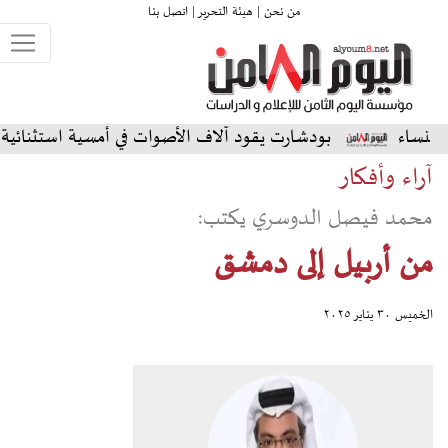
من نحن |
هيئة التحرير |
اتصل بنا
بودشارت يقود آلاف الأصوات في أمسية استثنائية على المسرح ا
آراء وأفكار
محمد فيصل الدوسري يكتب:
من أربيل إلى دمشق
الخميس ٣٠ يناير ٢٠٢٥