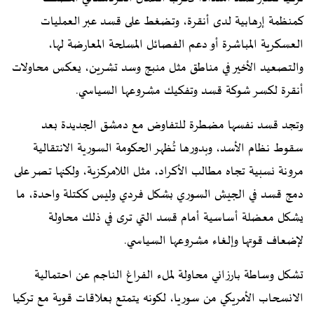
كمنظمة إرهابية لدى أنقرة، وتضغط على قسد عبر العمليات
العسكرية المباشرة أو دعم الفصائل المسلحة المعارضة لها،
والتصعيد الأخير في مناطق مثل منبج وسد تشرين، يعكس محاولات
أنقرة لكسر شوكة قسد وتفكيك مشروعها السياسي.
وتجد قسد نفسها مضطرة للتفاوض مع دمشق الجديدة بعد
سقوط نظام الأسد، وبدورها تُظهر الحكومة السورية الانتقالية
مرونة نسبية تجاه مطالب الأكراد، مثل اللامركزية، ولكنها تصر على
دمج قسد في الجيش السوري بشكل فردي وليس ككتلة واحدة، ما
يشكل معضلة أساسية أمام قسد التي ترى في ذلك محاولة
لإضعاف قوتها وإلغاء مشروعها السياسي.
تشكل وساطة بارزاني محاولة لملء الفراغ الناجم عن احتمالية
الانسحاب الأمريكي من سوريا، لكونه يتمتع بعلاقات قوية مع تركيا