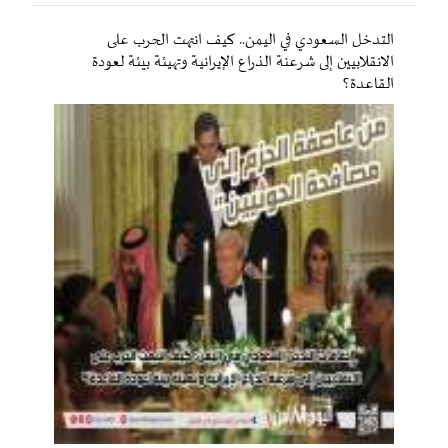
التدخل السعودي في اليمن.. كيف انتهت الحرب على
الانقلابيين إلى شرعنة الذراع الإيرانية وتهيئة بيئة لعودة
القاعدة؟