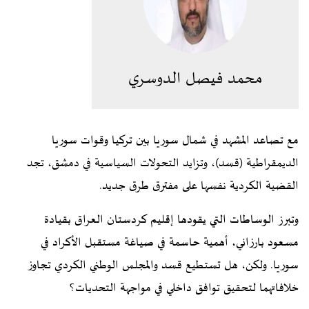
محمد فيصل الدوسري
مع تصاعد المشهد في شمال سوريا بين تركيا وقوات سوريا
الديمقراطية (قسد)، وتزايد التحولات السياسية في دمشق، تجد
القضية الكردية نفسها على مفترق طرق جديد.
وتبرز الوساطات التي يقودها إقليم كردستان العراق بقيادة
مسعود بارزاني، أهمية حاسمة في صياغة مستقبل الأكراد في
سوريا. ولكن، هل تستطيع قسد والمجلس الوطني الكردي تجاوز
خلافاتهما لتحقيق توافق داخلي في مواجهة التحديات؟