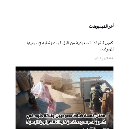
أخر الفيديوهات
كمين للقوات السعودية من قبل قوات يشتبه في تبعيتها
للحوثيين
قناة اليوم الثامن