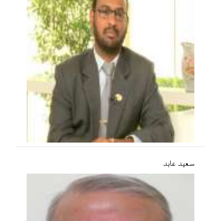
سعید عابد