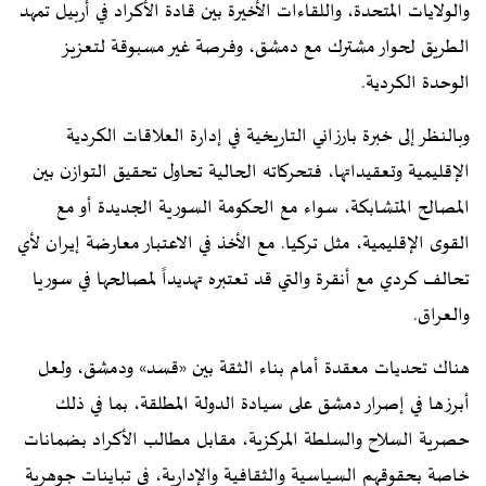
والولايات المتحدة، واللقاءات الأخيرة بين قادة الأكراد في أربيل تمهد
الطريق لحوار مشترك مع دمشق، وفرصة غير مسبوقة لتعزيز
الوحدة الكردية.
وبالنظر إلى خبرة بارزاني التاريخية في إدارة العلاقات الكردية
الإقليمية وتعقيداتها، فتحركاته الحالية تحاول تحقيق التوازن بين
المصالح المتشابكة، سواء مع الحكومة السورية الجديدة أو مع
القوى الإقليمية، مثل تركيا. مع الأخذ في الاعتبار معارضة إيران لأي
تحالف كردي مع أنقرة والتي قد تعتبره تهديداً لمصالحها في سوريا
والعراق.
هناك تحديات معقدة أمام بناء الثقة بين «قسد» ودمشق، ولعل
أبرزها في إصرار دمشق على سيادة الدولة المطلقة، بما في ذلك
حصرية السلاح والسلطة المركزية، مقابل مطالب الأكراد بضمانات
خاصة بحقوقهم السياسية والثقافية والإدارية، في تباينات جوهرية