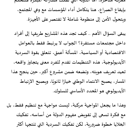
معركة متأخرة، أما الدولة التي تفكك مساراته المبكرة فتتحكم
بإيقاع الصراع، هنا يتكامل أداء المؤسسات مع وعي المجتمع،
ويتحول الأمن إلى منظومة شاملة لا تقتصر على الأجهزة.
يبقى السؤال الأهم .. كيف تجد هذه المشاريع طريقها إلى أفراد
داخل مجتمعات مستقرة؟ الجواب لا يرتبط فقط بالعوامل
الاقتصادية أو السياسية، المسألة أعمق، تتعلق بقوة السردية
الأيديولوجية، هذه التنظيمات تقدم للفرد معنى يتجاوز واقعه،
تعيد تعريف هويته، وتضعه ضمن مشروع أكبر، حين ينجح هذا
المسار، يصبح الانتماء الوطني خيارًا ثانويًا، ويصبح الارتباط
الأيديولوجي هو المحدد الأساسي للسلوك.
وهذا ما يجعل المواجهة مركبة، ليست مواجهة مع تنظيم فقط، بل
مع فكرة تسعى إلى تقويض مفهوم الدولة من أساسه، تفكيك
الخلايا خطوة ضرورية، لكن تفكيك السردية التي تنتجها أكثر