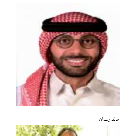
خالد رغدان