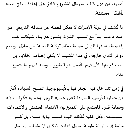
أهمية، من دون ذلك، سيظل المشروع قادرًا على إعادة إنتاج نفسه
بأشكال مختلفة.
ما كُشف في دولة الإمارات لا يمكن فصله عن سياقه التاريخي، هو
امتداد لمسار بدأ مع تصدير الثورة، وتطور عبر بناء شبكات نفوذ
إقليمية، هدفها النهائي حماية نظام "ولاية الفقيه" من خلال توسيع
دوائر الأمان خارجه، في هذا المشهد، لا يكفي إحباط الخلايا، بل
يجب قراءتها، لأن فهم الأصل هو الطريق الوحيد لفهم ما يتفرع
عنه.
في زمن تتداخل فيه الجغرافيا بالأيديولوجيا، تصبح السيادة أكثر
من حماية للأرض، السيادة تعني حماية الوعي، وحماية فكرة الدولة،
وحماية قدرة المجتمع على التمييز بين الانتماء الحقيقي والانتماءات
المصطنعة، وكل خلية تُفكَّك اليوم ليست نهاية قصة، بل كسر
حلقة في سلسلة طويلة تحاول إعادة تشكيل المنطقة من داخلها.