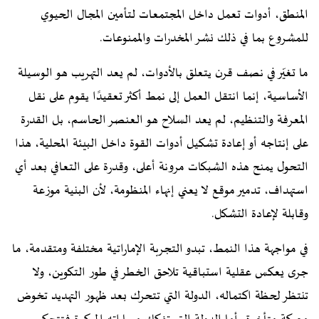
المنطق، أدوات تعمل داخل المجتمعات لتأمين المجال الحيوي
للمشروع بما في ذلك نشر المخدرات والممنوعات.
ما تغيّر في نصف قرن يتعلق بالأدوات، لم يعد التهريب هو الوسيلة
الأساسية، إنما انتقل العمل إلى نمط أكثر تعقيدًا يقوم على نقل
المعرفة والتنظيم، لم يعد السلاح هو العنصر الحاسم، بل القدرة
على إنتاجه أو إعادة تشكيل أدوات القوة داخل البيئة المحلية، هذا
التحول يمنح هذه الشبكات مرونة أعلى، وقدرة على التعافي بعد أي
استهداف، تدمير موقع لا يعني إنهاء المنظومة، لأن البنية موزعة
وقابلة لإعادة التشكل.
في مواجهة هذا النمط، تبدو التجربة الإماراتية مختلفة ومتقدمة، ما
جرى يعكس عقلية استباقية تلاحق الخطر في طور التكوين، ولا
تنتظر لحظة اكتماله، الدولة التي تتحرك بعد ظهور التهديد تخوض