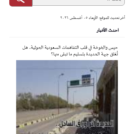
آخر تحديث للموقع: الأربعاء ٠٥ أغسطس ٢٠٢٦
احدث الأخبار
حيس والخوخة في قلب التفاهمات السعودية الحوثية.. هل
تُغلق جبهة الحديدة بتسليم ما تبقى منها؟