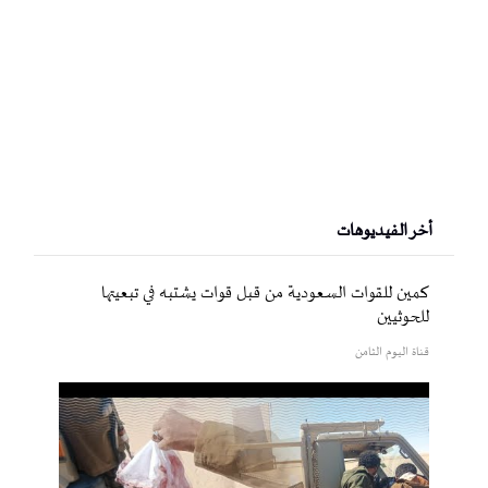
أخر الفيديوهات
كمين للقوات السعودية من قبل قوات يشتبه في تبعيتها
للحوثيين
قناة اليوم الثامن