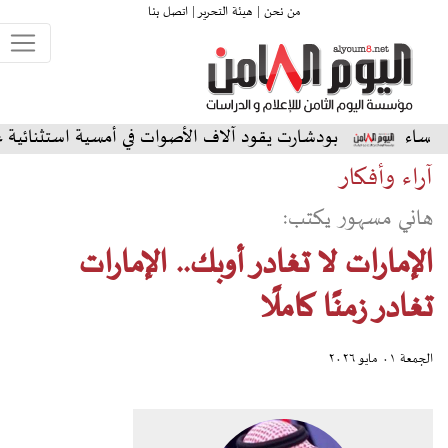
من نحن |
هيئة التحرير |
اتصل بنا
ودشارت يقود آلاف الأصوات في أمسية استثنائية على المسرح الشم
آراء وأفكار
هاني مسهور يكتب:
الإمارات لا تغادر أوبك.. الإمارات
تغادر زمنًا كاملًا
الجمعة ٠١ مايو ٢٠٢٦