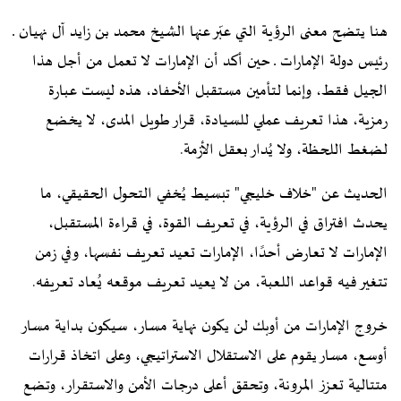
هنا يتضح معنى الرؤية التي عبّر عنها الشيخ محمد بن زايد آل نهيان ـ
رئيس دولة الإمارات ـ حين أكد أن الإمارات لا تعمل من أجل هذا
الجيل فقط، وإنما لتأمين مستقبل الأحفاد، هذه ليست عبارة
رمزية، هذا تعريف عملي للسيادة، قرار طويل المدى، لا يخضع
لضغط اللحظة، ولا يُدار بعقل الأزمة.
الحديث عن "خلاف خليجي" تبسيط يُخفي التحول الحقيقي، ما
يحدث افتراق في الرؤية، في تعريف القوة، في قراءة المستقبل،
الإمارات لا تعارض أحدًا، الإمارات تعيد تعريف نفسها، وفي زمن
تتغير فيه قواعد اللعبة، من لا يعيد تعريف موقعه يُعاد تعريفه.
خروج الإمارات من أوبك لن يكون نهاية مسار، سيكون بداية مسار
أوسع، مسار يقوم على الاستقلال الاستراتيجي، وعلى اتخاذ قرارات
متتالية تعزز المرونة، وتحقق أعلى درجات الأمن والاستقرار، وتضع