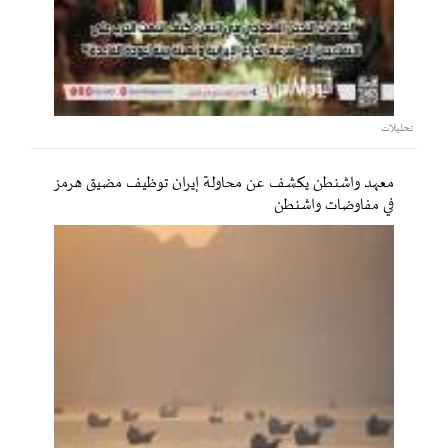
تحليلات
معهد واشنطن يكشف عن محاولة إيران توظيف مضيق هرمز
في مفاوضات واشنطن