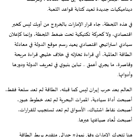
ديناميكيات جديدة تعيد كتابة قواعد اللعبة.
في هذه اللحظة، جاء قرار الإمارات بالخروج من أوبك ليس كخبر
اقتصادي، ولا كحركة تكتيكية تحت ضغط اللحظة، وإنما كإعلان
سيادي استراتيجي اقتصادي يعيد رسم موقع الدولة في معادلة
الطاقة العالمية، أي قراءة تختزله في خلاف خليجي قراءة مريحة
وقاصرة، ما يجري أعمق .. تباين بنيوي في تعريف الدولة ودورها
وأدواتها.
العالم بعد حرب إيران ليس كما قبله، الطاقة لم تعد سلعة فقط،
أصبحت أداة سيادية، الممرات البحرية لم تعد خطوط عبور،
أصبحت نقاط اشتباك، الأسواق لم تعد تستجيب للقرارات،
أصبحت تُعاد صياغتها عبرها.
هنا تتحرك الإمارات وفق نموذج حداثي متقدم يربط الطاقة