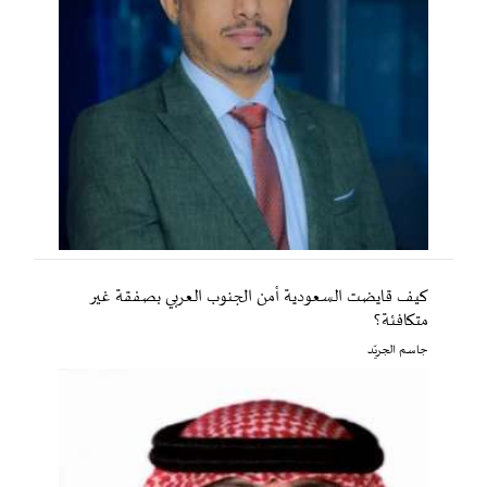
كيف قايضت السعودية أمن الجنوب العربي بصفقة غير
متكافئة؟
جاسم الجريّد