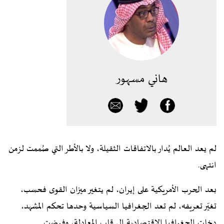
هاني مسهور
لم يعد العالم يُدار بالاتفاقات الثقيلة، ولا بالأطر التي صُممت لزمن
انتهى.
بعد الحرب الأمريكية على إيران، لم يتغير ميزان القوى فحسب،
تغيّر تعريفه، لم تعد الجغرافيا السياسية وحدها تحكم المشهد،
دخلت الجغرافيا الاقتصادية إلى قلب المعادلة، وفرضت