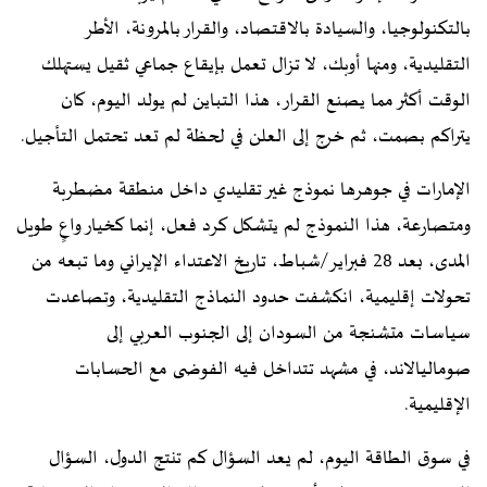
بالتكنولوجيا، والسيادة بالاقتصاد، والقرار بالمرونة، الأطر
التقليدية، ومنها أوبك، لا تزال تعمل بإيقاع جماعي ثقيل يستهلك
الوقت أكثر مما يصنع القرار، هذا التباين لم يولد اليوم، كان
يتراكم بصمت، ثم خرج إلى العلن في لحظة لم تعد تحتمل التأجيل.
الإمارات في جوهرها نموذج غير تقليدي داخل منطقة مضطربة
ومتصارعة، هذا النموذج لم يتشكل كرد فعل، إنما كخيار واعٍ طويل
المدى، بعد 28 فبراير/شباط، تاريخ الاعتداء الإيراني وما تبعه من
تحولات إقليمية، انكشفت حدود النماذج التقليدية، وتصاعدت
سياسات متشنجة من السودان إلى الجنوب العربي إلى
صوماليالاند، في مشهد تتداخل فيه الفوضى مع الحسابات
الإقليمية.
في سوق الطاقة اليوم، لم يعد السؤال كم تنتج الدول، السؤال