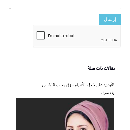
إرسال
مقالات ذات صلة
الأردن: على خطى الأنبياء .. وفي رحاب النشامى
ولاء عمران