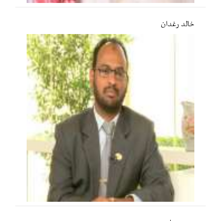
خالد رغدان