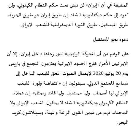
الحقيقة هي أن «إيران» لن تبقى تحت حكم النظام الكهنوتي، ولن
تعود إلى حكم ديكتاتورية الشاه. إن طريق إيران هو طريق الحرية،
طريق المستقبل، طريق الثورة الديمقراطية للشعب الإيراني.
دعوة نحو المستقبل
على الرغم من أن المعركة الرئيسية تدور رحاها داخل إيران، إلا أن
الإيرانيين الأحرار خارج الحدود الإيرانية يعتزمون التجمع في باريس
يوم 20 يونيو 2026 لإيصال الصوت المحق لشعب الداخل إلى
مسامع المجتمع الدولي. سيقولون إن «انتفاضة وثورة الشعب
الإيراني لها أصحاب. ولها مستقبل. ولها قائد وممثل». إن عملاء
النظام الكهنوتي وديكتاتورية الشاه لا يمثلون الشعب الإيراني ولا
السجناء. فهم من ضمن القوى الزائلة والميتة، وسيتلاشون كزبد
البحر.