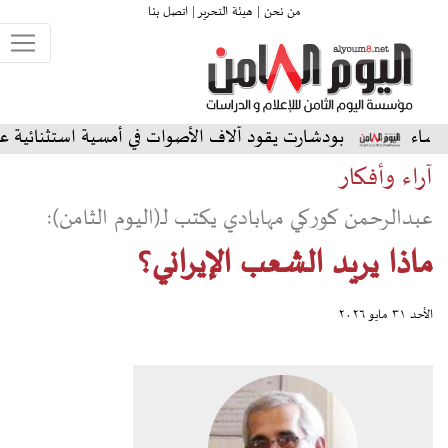
من نحن |
هيئة التحرير |
اتصل بنا
دشارت يقود آلاف الأصوات في أمسية استثنائية على المسرح الشمال
آراء وأفكار
عبدالرحمن كوركي مهابادي يكتب لـ(اليوم الثامن):
ماذا يريد الشعب الإيراني؟
الأحد ٣١ مايو ٢٠٢٦