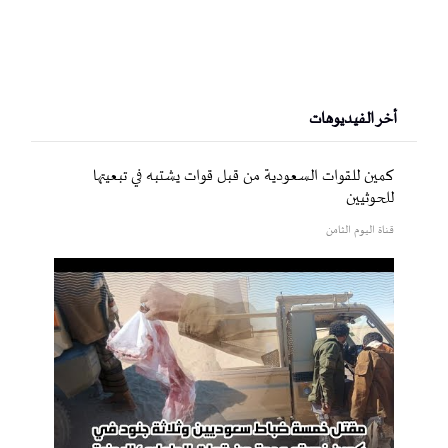
أخر الفيديوهات
كمين للقوات السعودية من قبل قوات يشتبه في تبعيتها
للحوثيين
قناة اليوم الثامن