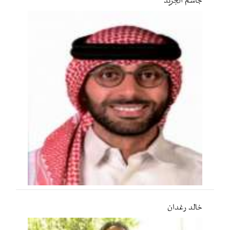
جاسم الجريّد
خالد رغدان