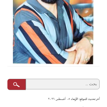
آخر تحديث للموقع: الأربعاء ٠٥ أغسطس ٢٠٢٦