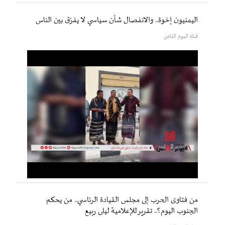
اليمنيون إخوة.. والانفصال شأن سياسي لا يفرّق بين الناس
قناة اليوم الثامن
من فتاوى الحرب إلى مجلس القيادة الرئاسي.. من يحكم
الجنوب اليوم؟.. تقرير للإعلامية ليلى ربيع