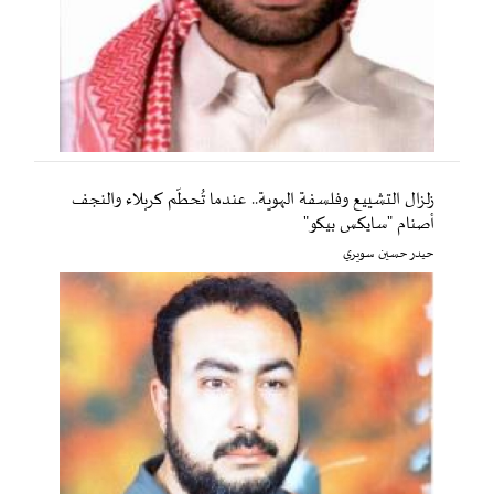
زلزال التشييع وفلسفة الهوية.. عندما تُحطّم كربلاء والنجف
أصنام "سايكس بيكو"
حيدر حسين سويري