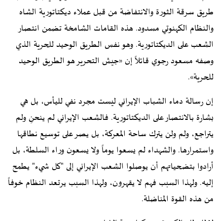
طريق سرقة الثورة والانتفاضة من قبل عملاء ديكتاتورية الشاه
والنظام الكهنوتي مسدود. هذه القامات الشامخة تضمن انتصار
الشعب على الديكتاتورية. وهو نفس الطريق الوحيد للحرية الذي
وصفه مسعود رجوي قائلاً إن «جيش التحرير هو الطريق الوحيد
للحرية».
إن رسالة دماء الشباب الإيراني ليست مجرد نفي لليأس، بل هي
بشارة بالانتصار على الديكتاتورية. فالشعب الإيراني لم ينحنِ ولم
يتراجع، ولم ولن يترك ساحة المعركة، بل يصر على توسيع نطاقها
واستمرارها. والشهداء لم يسعوا يوماً ولا يسعون وراء السلطة، بل
أرادوا بتضحياتهم أن يوصلوا الشعب الإيراني إلى "كل شيء" يطمح
إليه. ولهذا السبب فهم لا يقهرون، ولهذا السبب يرتعد النظام خوفاً
من هذه القوة المناضلة.