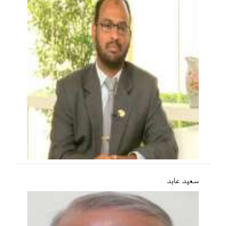
سعید عابد