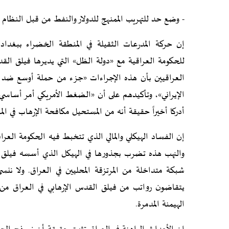
- وضع حد للتهريب الممنهج للدولار والنفط من قبل النظام ال
إن حركة المدرعات الثقيلة في المنطقة الخضراء ببغداد، 
للحكومة العراقية مع «دولة الظل» التي يديرها فيلق القد
العراقيين بأن هذه الإجراءات «جزء من حملة أوسع ضد تم
الإيراني»، وتأكيدهم على أن «الضغط الأمريكي أمر أساسي 
أدركا أخيراً حقيقة أنه من المستحيل مكافحة الإرهاب في ا
إن الفساد الهيكلي والمالي الذي تتخبط فيه الحكومة العر
يتقاضون رواتب من فيلق القدس الإرهابي في العراق من 
الهيمنة المدمرة.