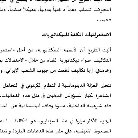
التحولات تتطلب دعماً داخلياً ودولياً، وهيكلاً منظماً، و
فحسب.
الاستعراضات المكلفة للديكتاتوريات
أثبت التاريخ أن الأنظمة الديكتاتورية، من أجل «استع
وخامنئي. إنها تكاليف دُفعت من جيوب الشعب الإيراني، واغ
تتجلى العزلة الدبلوماسية لـ النظام الكهنوتي في التجاهل ا
الشاغرة لكبار المسؤولين الدوليين في مثل هذه الفعاليات
فقد شرعيته الداخلية، منبوذ وفاقد للمصداقية على الساحة
الجزء الأكثر مرارة في هذا السيناريو، هو التكاليف ا
الضغوط المعيشية، على مثل هذه الدعايات الباردة والمبت