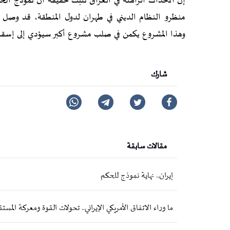
إن الأحداث الراهنة في العراق تثبت حقيقة أن نموذج الح
منظرو النظام الديني في طهران لدول المنطقة، قد وصل إل
وهذا المشروع يكمن في صلب مشروع أكبر سيؤدي إلى إسقاط 
شارك
مقالات سابقة
إيران.. نهاية نموذج للحكم
ما وراء الاتفاق الأمريكي الإيراني.. تحولات القوة ومعركة المست