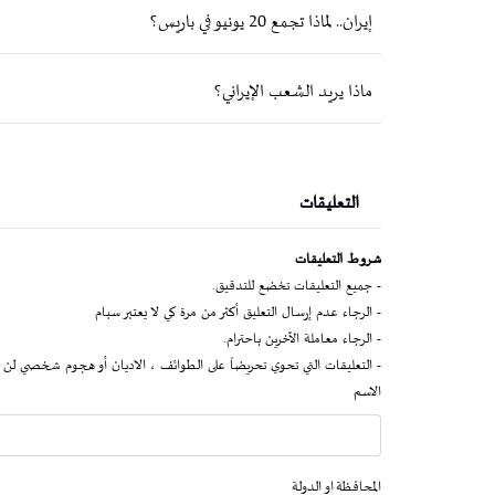
إيران.. لماذا تجمع 20 يونيو في باريس؟
ماذا يريد الشعب الإيراني؟
التعليقات
شروط التعليقات
- جميع التعليقات تخضع للتدقيق.
- الرجاء عدم إرسال التعليق أكثر من مرة كي لا يعتبر سبام
- الرجاء معاملة الآخرين باحترام.
- التعليقات التي تحوي تحريضاً على الطوائف ، الاديان أو هجوم شخصي لن 
الاسم
المحافظة او الدولة