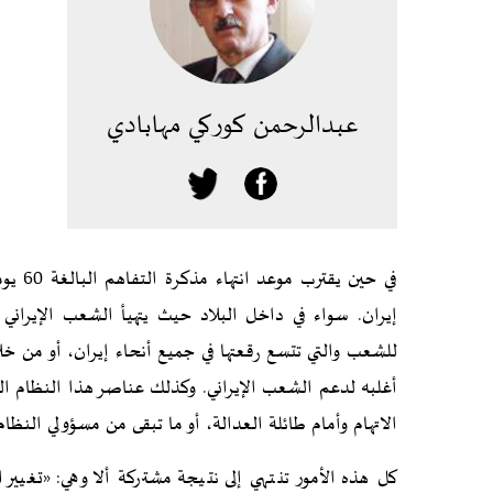
عبدالرحمن كوركي مهابادي
في حين
إيران. سواء في داخل البلاد حيث يتهيأ الشعب الإيراني لل
للشعب والتي تتسع رقعتها في جميع أنحاء إيران، أو من خل
أغلبه لدعم الشعب الإيراني. وكذلك عناصر هذا النظام ا
الاتهام وأمام طائلة العدالة، أو ما تبقى من مسؤولي النظا
كل هذه الأمور تنتهي إلى نتيجة مشتركة ألا وهي: «تغيي