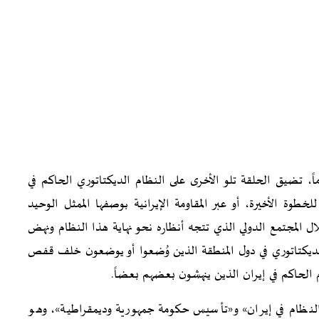
 يقترب موعد انتهاء مذكرة التفاهم البالغة 60 يوماً، تضيق الحلقة تلو الأخرى على النظام الديكتاتوري الحاكم في
خطوة الأخيرة، أو عبر المقاومة الإيرانية بوصفها الممثل الوحيد
ال المجتمع الدولي الذي تتجه أنظاره نحو نهاية هذا النظام ونهض
لديكتاتوري في دول المنطقة الذين وُضعوا أو يوضعون خلف قفص
م الحاكم في إيران الذين ينهشون بعضهم بعضاً.
ر النظام في إيران» و«تأسيس حكومة جمهورية وديمقراطية»، وهو