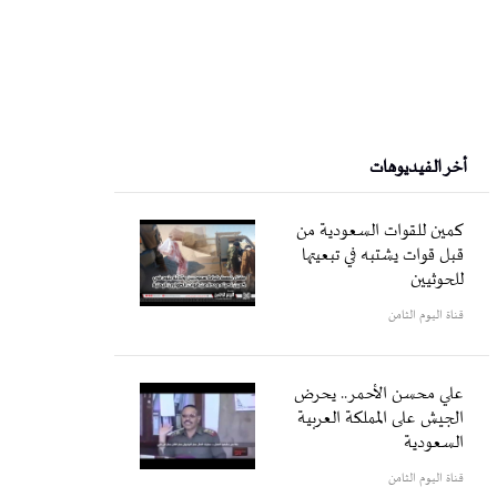
أخر الفيديوهات
كمين للقوات السعودية من
قبل قوات يشتبه في تبعيتها
للحوثيين
قناة اليوم الثامن
علي محسن الأحمر.. يحرض
الجيش على المملكة العربية
السعودية
قناة اليوم الثامن