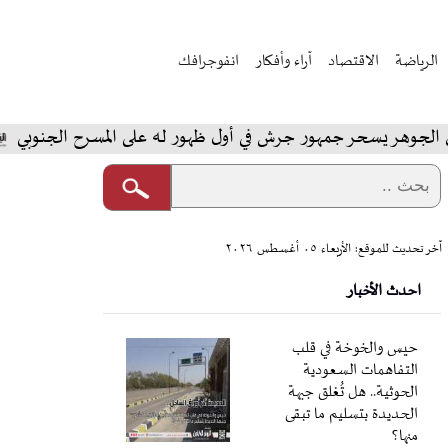
الرياضة
الاقتصاد
آراء وأفكار
انفوجرافك
يسحر جمهور جرش في أول ظهور له على المسرح الجنوبي
الم
آخر تحديث للموقع: الأربعاء ٠٥ أغسطس ٢٠٢٦
احدث الأخبار
حيس والخوخة في قلب
التفاهمات السعودية
الحوثية.. هل تُغلق جبهة
الحديدة بتسليم ما تبقى
منها؟