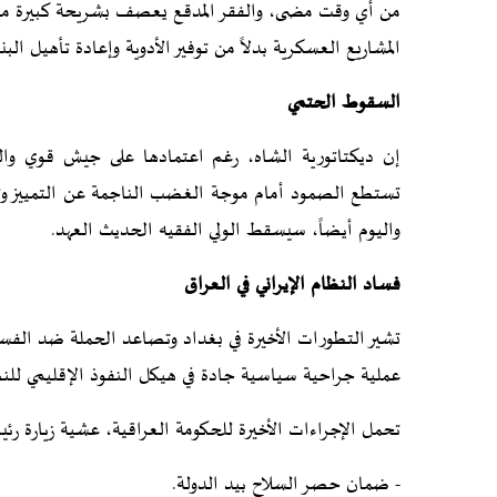
من أي وقت مضى، والفقر المدقع يعصف بشريحة كبيرة من المج
المشاريع العسكرية بدلاً من توفير الأدوية وإعادة تأهيل ا
السقوط الحتمي
إن ديكتاتورية الشاه، رغم اعتمادها على جيش قوي والد
تستطع الصمود أمام موجة الغضب الناجمة عن التمييز وتج
واليوم أيضاً، سيسقط الولي الفقيه الحديث العهد.
فساد النظام الإيراني في العراق
تشير التطورات الأخيرة في بغداد وتصاعد الحملة ضد الفساد 
عملية جراحية سياسية جادة في هيكل النفوذ الإقليمي للنظا
تحمل الإجراءات الأخيرة للحكومة العراقية، عشية زيارة رئي
- ضمان حصر السلاح بيد الدولة.