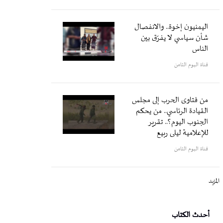
اليمنيون إخوة.. والانفصال
شأن سياسي لا يفرّق بين
الناس
قناة اليوم الثامن
من فتاوى الحرب إلى مجلس
القيادة الرئاسي.. من يحكم
الجنوب اليوم؟.. تقرير
للإعلامية ليلى ربيع
قناة اليوم الثامن
المزيد
أحدث الكتاب