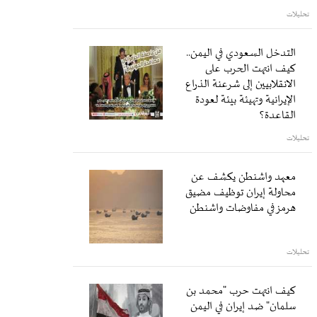
تحليلات
التدخل السعودي في اليمن..
كيف انتهت الحرب على
الانقلابيين إلى شرعنة الذراع
الإيرانية وتهيئة بيئة لعودة
القاعدة؟
تحليلات
معهد واشنطن يكشف عن
محاولة إيران توظيف مضيق
هرمز في مفاوضات واشنطن
تحليلات
كيف انتهت حرب "محمد بن
سلمان" ضد إيران في اليمن