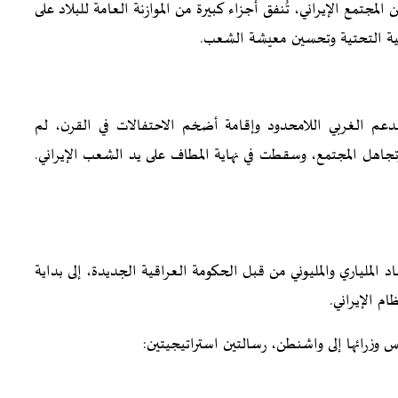
تمع الإيراني، تُنفق أجزاء كبيرة من الموازنة العامة للبلاد على
لبنية التحتية وتحسين معيشة الشعب.
عم الغربي اللامحدود وإقامة أضخم الاحتفالات في القرن، لم
اهل المجتمع، وسقطت في نهاية المطاف على يد الشعب الإيراني.
الملياري والمليوني من قبل الحكومة العراقية الجديدة، إلى بداية
م الإيراني.
س وزرائها إلى واشنطن، رسالتين استراتيجيتين: