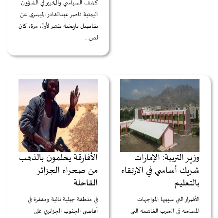
كشف السياسي والخبير في الشؤون
اليمنية ناصر عبدالقادر الميسري عن
تفاصيل تاريخية تنشر لأول مرة، كان
لص...
وزير التربية: الإمارات
الأفارقة يحلمون بالذهب
شريك أساسي في الارتقاء
من صحراء الجزائر
بالتعليم
القاحلة
الأضرار التي سببتها المواجهات
في منطقة جبلية نائية ومقفرة في
المسلحة في الحرب الغاشمة التي
أقاصي الجنوب الجزائري على