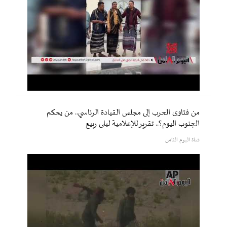
من فتاوى الحرب إلى مجلس القيادة الرئاسي.. من يحكم
الجنوب اليوم؟.. تقرير للإعلامية ليلى ربيع
قناة اليوم الثامن