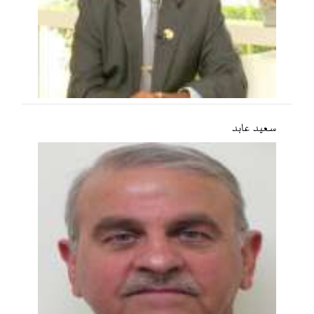
سعید عابد