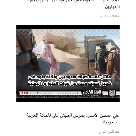
كمين للقوات السعودية من قبل قوات يشتبه في تبعيتها
للحوثيين
قناة اليوم الثامن
علي محسن الأحمر.. يحرض الجيش على المملكة العربية
السعودية
قناة اليوم الثامن