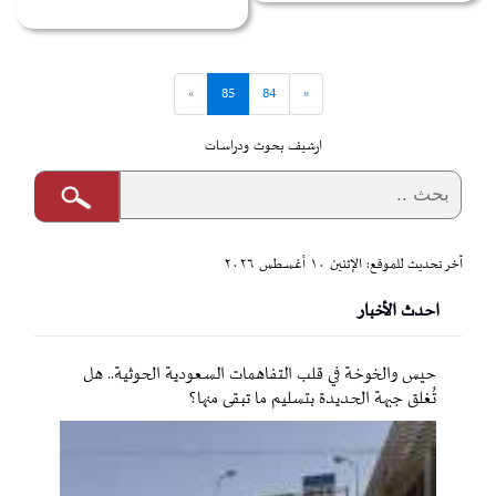
»
85
84
«
ارشيف بحوث ودراسات
آخر تحديث للموقع: الإثنين ١٠ أغسطس ٢٠٢٦
احدث الأخبار
حيس والخوخة في قلب التفاهمات السعودية الحوثية.. هل
تُغلق جبهة الحديدة بتسليم ما تبقى منها؟