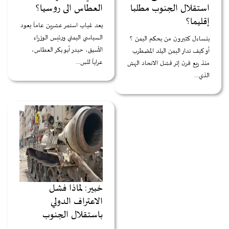
استقلال الجنوب مطلبا
العطاس الى روسيا؟
إقليما؟
بعد غياب استمر عشرين عاماً يعود
السياسي اليمني ورئيس الوزراء
يتساءل كثيرون من يحكم اليمن ؟
الأسبق، حيدر أبو بكر العطاس،
أو كيف تدار اليمن البلد المضطرب
عراباً للس...
منذ ربع قرن إثر فشل الاتحاد الهش
الذي...
خبير: لماذا فشل
الاعتراف الدولي
باستقلال الجنوب