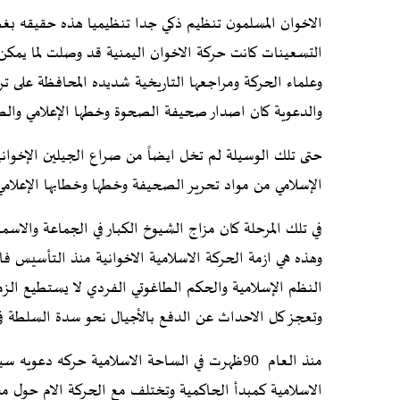
الاخوان المسلمون تنظيم ذكي جدا تنظيميا هذه حقيقه بغ
التسعينات كانت حركة الاخوان اليمنية قد وصلت لما يمكن 
وعلماء الحركة ومراجعها التاريخية شديده المحافظة على ت
والدعوية كان اصدار صحيفة الصحوة وخطها الإعلامي والص
حتى تلك الوسيلة لم تخل ايضاً من صراع الجيلين الإخواني
الإسلامي من مواد تحرير الصحيفة وخطها وخطابها الإعلامي
في تلك المرحلة كان مزاج الشيوخ الكبار في الجماعة والاسماء 
وهذه هي ازمة الحركة الاسلامية الاخوانية منذ التأسيس فا
النظم الإسلامية والحكم الطاغوتي الفردي لا يستطيع الزمن
وتعجز كل الاحداث عن الدفع بالأجيال نحو سدة السلطة في 
منذ العام 90ظهرت في الساحة الاسلامية حركه د
الاسلامية كمبدأ الحاكمية وتختلف مع الحركة الام حول 