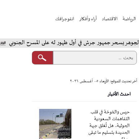
الرياضة
الاقتصاد
آراء وأفكار
انفوجرافك
 جمهور جرش في أول ظهور له على المسرح الجنوبي
المخابر
آخر تحديث للموقع: الأربعاء ٠٥ أغسطس ٢٠٢٦
احدث الأخبار
حيس والخوخة في قلب
التفاهمات السعودية
الحوثية.. هل تُغلق جبهة
الحديدة بتسليم ما تبقى