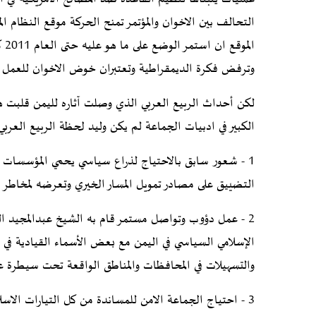
التحالف بين الاخوان والمؤتمر تمنح الحركة موقع النظام 
ال
وترفض فكرة الديمقراطية وتعتبران خوض الاخوان للعمل
لكن أحداث الربيع العربي الذي وصلت آثاره لليمن قلبت هذ
الكبير في ادبيات الجماعة لم يكن وليد لحظة الربيع العربي 
1 - شعور سابق بالاحتياج لذراع سياسي يحمي المؤسسات ال
التضييق على مصادر تمويل المسار الخيري وتعرضه لمخاطر الا
2 - عمل دؤوب وتواصل مستمر قام به الشيخ عبدالمجيد ا
الإسلامي السياسي في اليمن مع بعض الأسماء القيادية في 
والتسهيلات في المحافظات والمناطق الواقعة تحت سيطرة ع
3 - احتياج الجماعة الامن للمساندة من كل التيارات الاس