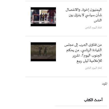
اليمنيون إخوة.. والانفصال
شأن سياسي لا يفرّق بين
الناس
قناة اليوم الثامن
من فتاوى الحرب إلى مجلس
القيادة الرئاسي.. من يحكم
الجنوب اليوم؟.. تقرير
للإعلامية ليلى ربيع
قناة اليوم الثامن
المزيد
أحدث الكتاب