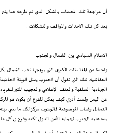
أن مراجعة تلك المحطات بالشكل الذي تم طرحه هنا يثير لد
بعد كل تلك الاحداث والمواقف والتشكلات .
الاسلام السياسي بين الشمال والجنوب
واحدة من المغالطات الكبرى التي يروجها نخب الشمال بكل أل
العفاشيه, تلك التي تقول أن الجنوب يمثل البيئة الحاضن
الجهادية السلفية والعنف الإسلامي والعجيب المثير للغربا
عن اليمن ولست أدري كيف يمكن للفرع أن يكون هو المركز ف
التحايل وغياب الموضوعية فالجنوب مركز لكل ما يبني بينه
يده عليه الجنوب لحماية الأمن الدولي لكنه وفرع في كل ما تب