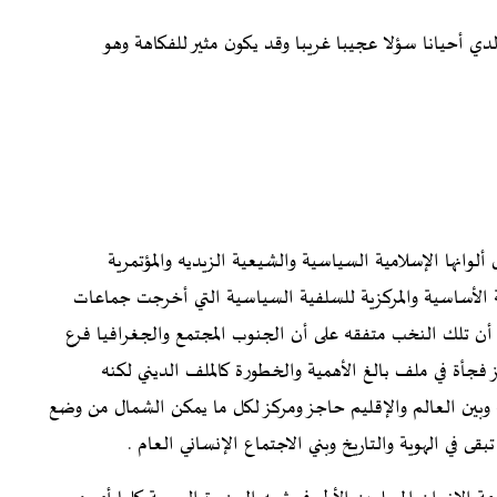
ي أحيانا سؤلا عجيبا غريبا وقد يكون مثير للفكاهة وهو
وانها الإسلامية السياسية والشيعية الزيديه والمؤتمرية
ة الأساسية والمركزية للسلفية السياسية التي أخرجت جماعات
ء أن تلك النخب متفقه على أن الجنوب المجتمع والجغرافيا فرع
جأة في ملف بالغ الأهمية والخطورة كالملف الديني لكنه
 وبين العالم والإقليم حاجز ومركز لكل ما يمكن الشمال من وضع
قى في الهوية والتاريخ وبني الاجتماع الإنساني العام .