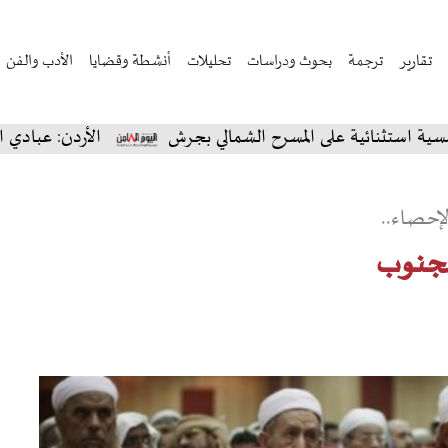
تقارير
ترجمة
بحوث ودراسات
تحليلات
أنشطة وقضايا
الأدب والفن
ية على المسرح الشمالي بجرش
الأردن: عبادي الجوهر يسحر
إحصاء..
لجنوب