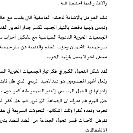
والاعذار فيما اختلفنا فيه .
تلك العوامل بالإضافة للحظه العاطفية التي ولدت مع حالة
وتونس وليبيا دفعت بالتيار الجديد لكسر جدار المعايير القدي
الجمعيات الخيرية الدعوية السياسية مع تشكيل أحزاب سي
تيار جمعية الاحسان وحزب السلم والتنمية عن تيار جمعي
مسمى آخر لا يصل لمرتبة الحزب .
لقد شكل التحول الكبير في فكر تيار الجمعيات الخيرية ال
ولعل أشهر المصدومين هو عبدالمجيد الريمي الذي ظل ثابتا 
وادواتها في العمل السياسي وتعتبر الديمقراطية كفرا دون ت
حتى اليوم غير مدرك ان الجماعة التي تربى فيها على كفر 
تحرمه وتعده كفرا وتلك اشكاليه التحولات السريعة في عقا
تفرض الاحداث قسرا تحول الجماعة من الضد للضد بتبريرات
الانشقاقات .