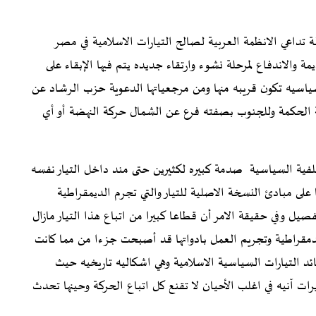
 تداعي الانظمة العربية لصالح التيارات الاسلامية في مصر
مة والاندفاع لمرحلة نشوء وارتقاء جديده يتم فيها الإبقاء على
اسيه تكون قريبه منها ومن مرجعياتها الدعوية حزب الرشاد عن
ة الحكمة وللجنوب بصفته فرع عن الشمال حركة النهضة أو أي
سلفية السياسية صدمة كبيره لكثيرين حتى مند داخل التيار نفسه
على مبادئ النسخة الاصلية للتيار والتي تجرم الديمقراطية
فصيل وفي حقيقة الامر أن قطاعا كبيرا من اتباع هذا التيار مازال
الدمقراطية وتجريم العمل بادواتها قد أصبحت جزءا من مما كانت
ئد التيارات السياسية الاسلامية وهي اشكاليه تاريخيه حيث
 آنيه في اغلب الأحيان لا تقنع كل اتباع الحركة وحينها تحدث