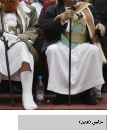
خاص (عدن)