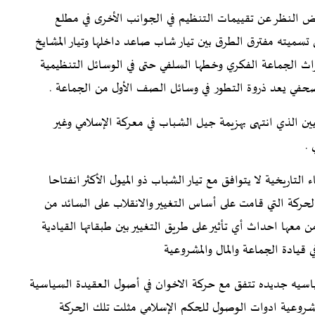
ض النظر عن تقييمات التنظيم في الجوانب الأخرى في مطلع
تسميته مفترق الطرق بين تيار شاب صاعد داخلها وتيار المشايخ
راث الجماعة الفكري وخطها السلفي حتى في الوسائل التنظيمية
حفي يعد ذروة التطور في وسائل الصف الأول من الجماعة .
ين الذي انتهى بهزيمة جيل الشباب في معركة الإسلامي وغير
 .
التاريخية لا يتوافق مع تيار الشباب ذو الميول الأكثر انفتاحا
لحركة التي قامت على أساس التغيير والانقلاب على السائد من
 معها احداث أي تأثير على طريق التغيير بين طبقاتها القيادية
قيادة الجماعة والمال والمشروعية
عويه سياسيه جديده تتفق مع حركة الاخوان في أصول العقيدة السياسية
مشروعية ادوات الوصول للحكم الإسلامي مثلت تلك الحركة