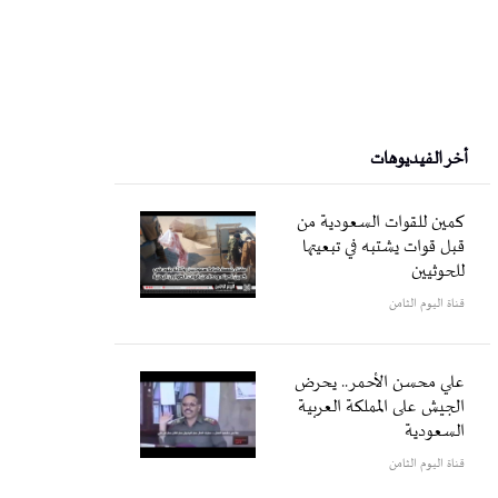
أخر الفيديوهات
كمين للقوات السعودية من
قبل قوات يشتبه في تبعيتها
للحوثيين
قناة اليوم الثامن
علي محسن الأحمر.. يحرض
الجيش على المملكة العربية
السعودية
قناة اليوم الثامن