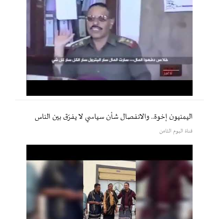
اليمنيون إخوة.. والانفصال شأن سياسي لا يفرّق بين الناس
قناة اليوم الثامن