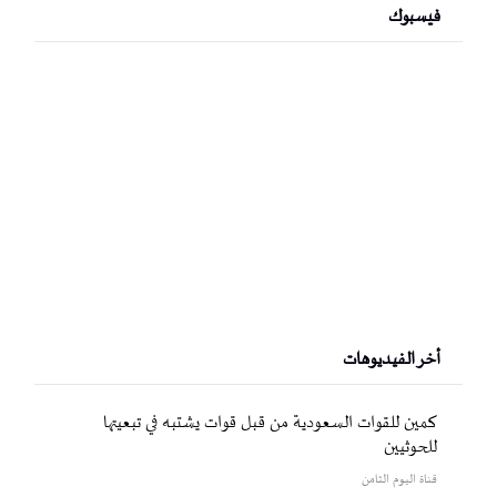
فيسبوك
أخر الفيديوهات
كمين للقوات السعودية من قبل قوات يشتبه في تبعيتها
للحوثيين
قناة اليوم الثامن