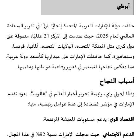
أبوظبي
حققت دولة الإمارات العربية المتحدة إنجازًا بارزًا في تقرير السعادة
العالمي لعام 2025، حيث تقدمت إلى المركز 21 عالميًا، متفوقة على
دول كبرى مثل المملكة المتحدة، الولايات المتحدة، ألمانيا، فرنسا،
وسنغافورة. كما حافظت الإمارات على صدارتها كأسعد دولة عربية،
مما يعكس نجاحها المستمر في تعزيز رفاهية مواطنيها ومقيميها.
أسباب النجاح
وفقًا لجولي راي، رئيسة تحرير أخبار العالم في "غالوب"، يعود تقدم
الإمارات في مؤشر السعادة إلى عدة عوامل رئيسية، منها:
اقتصاد قوي
: يدعم مستويات المعيشة المرتفعة.
الدعم الاجتماعي
: حيث سجلت الإمارات نسبة 92% في هذا المجال.