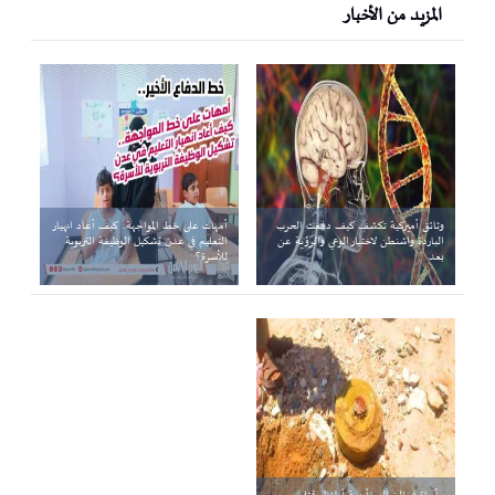
المزيد من الأخبار
وثائق أميركية تكشف كيف دفعت الحرب
أمهات على خط المواجهة.. كيف أعاد انهيار
الباردة واشنطن لاختبار الوعي والرؤية عن
التعليم في عدن تشكيل الوظيفة التربوية
بعد
للأسرة؟