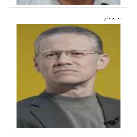
بدر جعفر