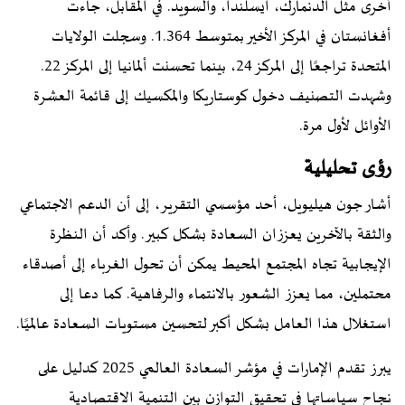
أخرى مثل الدنمارك، آيسلندا، والسويد. في المقابل، جاءت
أفغانستان في المركز الأخير بمتوسط 1.364. وسجلت الولايات
المتحدة تراجعًا إلى المركز 24، بينما تحسنت ألمانيا إلى المركز 22.
وشهدت التصنيف دخول كوستاريكا والمكسيك إلى قائمة العشرة
الأوائل لأول مرة.
رؤى تحليلية
أشار جون هيليويل، أحد مؤسسي التقرير، إلى أن الدعم الاجتماعي
والثقة بالآخرين يعززان السعادة بشكل كبير. وأكد أن النظرة
الإيجابية تجاه المجتمع المحيط يمكن أن تحول الغرباء إلى أصدقاء
محتملين، مما يعزز الشعور بالانتماء والرفاهية. كما دعا إلى
استغلال هذا العامل بشكل أكبر لتحسين مستويات السعادة عالميًا.
يبرز تقدم الإمارات في مؤشر السعادة العالمي 2025 كدليل على
نجاح سياساتها في تحقيق التوازن بين التنمية الاقتصادية