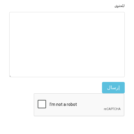
المحتوى
إرسال