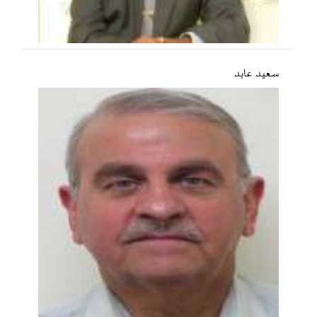
سعید عابد