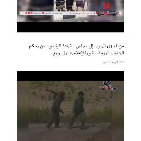
من فتاوى الحرب إلى مجلس القيادة الرئاسي.. من يحكم
الجنوب اليوم؟.. تقرير للإعلامية ليلى ربيع
قناة اليوم الثامن