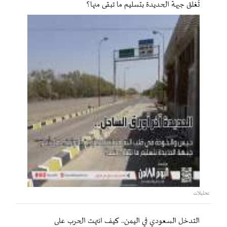
تُغلق جبهة الحديدة بتسليم ما تبقى منها؟
تحليلات
التدخل السعودي في اليمن.. كيف انتهت الحرب على