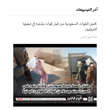
أخر الفيديوهات
كمين للقوات السعودية من قبل قوات يشتبه في تبعيتها
للحوثيين
قناة اليوم الثامن