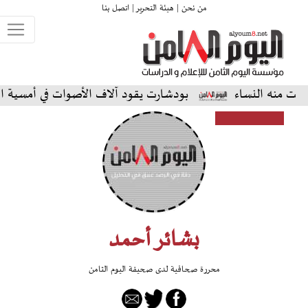
من نحن |
هيئة التحرير |
اتصل بنا
لنساء
بودشارت يقود آلاف الأصوات في أمسية استثنائية ع
بشائر أحمد
محررة صحافية لدى صحيفة اليوم الثامن