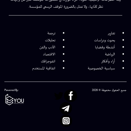
نظر كتّابها، ولا تمثل بالضرورة الموقف الرسمي للمؤسسة.
تقارير
ترجمة
بحوث ودراسات
تحليلات
أنشطة وقضايا
الأدب والفن
الرياضة
الاقتصاد
آراء وأفكار
انفوجرافك
سياسية الخصوصية
اتفاقية المستخدم
جميع الحقوق محفوظة © 2026
Powered By: