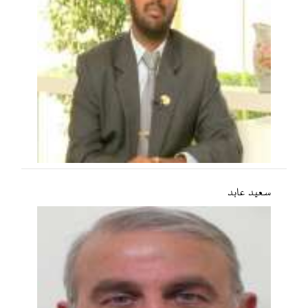
سعید عابد