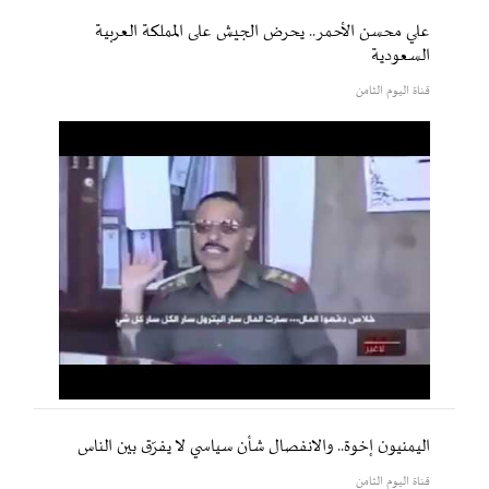
علي محسن الأحمر.. يحرض الجيش على المملكة العربية
السعودية
قناة اليوم الثامن
اليمنيون إخوة.. والانفصال شأن سياسي لا يفرّق بين الناس
قناة اليوم الثامن