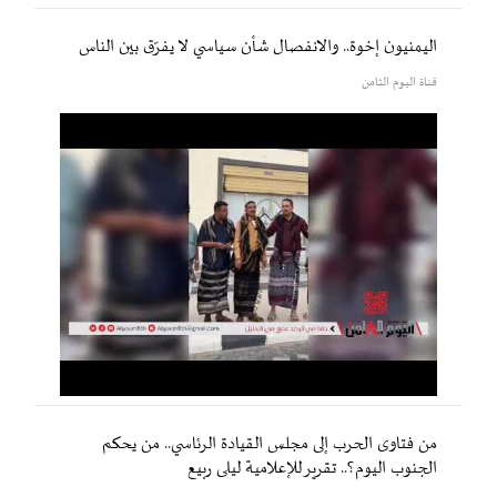
اليمنيون إخوة.. والانفصال شأن سياسي لا يفرّق بين الناس
قناة اليوم الثامن
من فتاوى الحرب إلى مجلس القيادة الرئاسي.. من يحكم
الجنوب اليوم؟.. تقرير للإعلامية ليلى ربيع