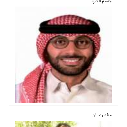
جاسم الجريّد
خالد رغدان