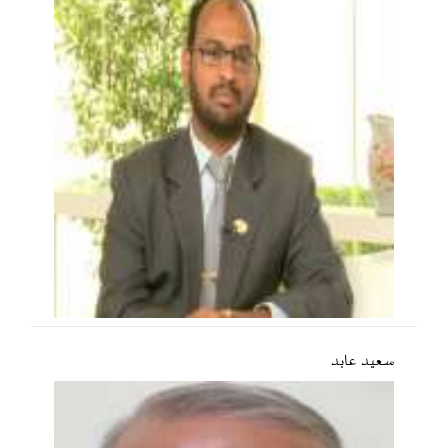
سعید عابد