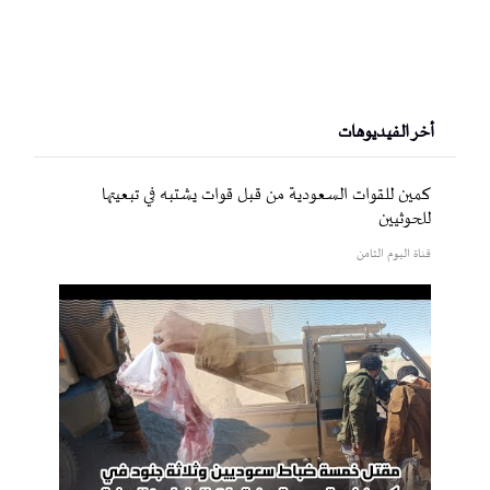
أخر الفيديوهات
كمين للقوات السعودية من قبل قوات يشتبه في تبعيتها
للحوثيين
قناة اليوم الثامن