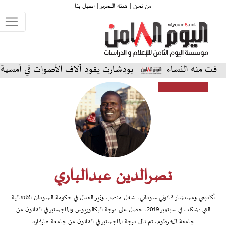
من نحن |
هيئة التحرير |
اتصل بنا
النساء
بودشارت يقود آلاف الأصوات في أمسية استثنائية 
نصرالدين عبدالباري
أكاديمي ومستشار قانوني سوداني، شغل منصب وزير العدل في حكومة السودان الانتقالية
التي تشكلت في سبتمبر 2019، حصل على درجة البكالوريوس والماجستير في القانون من
جامعة الخرطوم، ثم نال درجة الماجستير في القانون من جامعة هارفارد