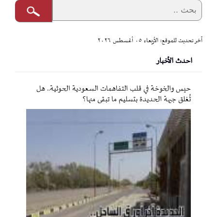
آخر تحديث للموقع: الأربعاء ٠٥ أغسطس ٢٠٢٦
احدث الأخبار
حيس والخوخة في قلب التفاهمات السعودية الحوثية.. هل
تُغلق جبهة الحديدة بتسليم ما تبقى منها؟