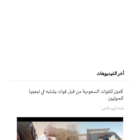
أخر الفيديوهات
كمين للقوات السعودية من قبل قوات يشتبه في تبعيتها
للحوثيين
قناة اليوم الثامن