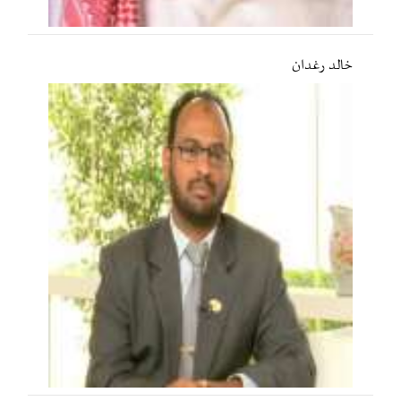
خالد رغدان