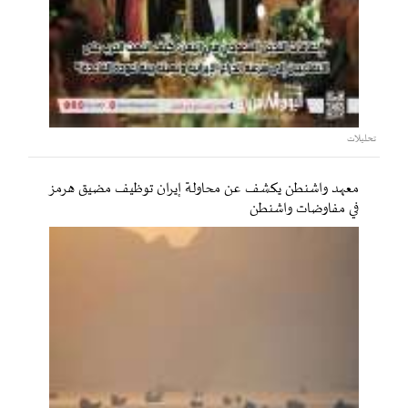
تحليلات
معهد واشنطن يكشف عن محاولة إيران توظيف مضيق هرمز
في مفاوضات واشنطن