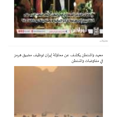
تحليلات
معهد واشنطن يكشف عن محاولة إيران توظيف مضيق هرمز
في مفاوضات واشنطن