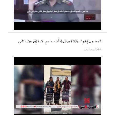
اليمنيون إخوة.. والانفصال شأن سياسي لا يفرّق بين الناس
قناة اليوم الثامن