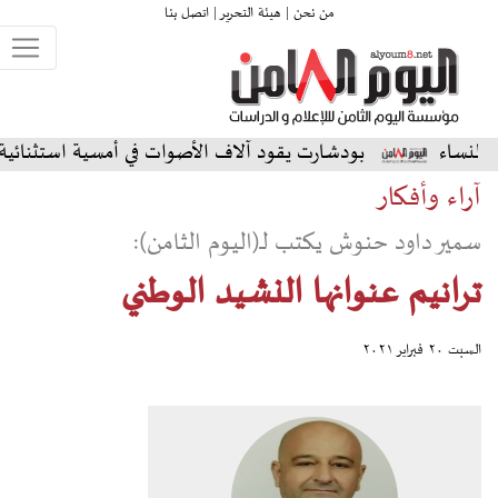
من نحن |
هيئة التحرير |
اتصل بنا
بودشارت يقود آلاف الأصوات في أمسية استثنائية على المسرح الش
آراء وأفكار
سمير داود حنوش يكتب لـ(اليوم الثامن):
ترانيم عنوانها النشيد الوطني
السبت ٢٠ فبراير ٢٠٢١