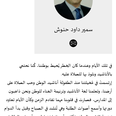
سمير داود حنوش
في تلك الأيام وعندما كان الخطر يُحيط بوطننا، كُنا نحتمي
بالأناشيد ونلوذ بها للصلاة عليه.
إرتسمتْ في مُخيلتنا منذ الطفولة أناشيد الوطن وحب الصلاة على
أرضنا، وتعلمنا لغة الأناشيد وترنيمة الغناء للوطن ونحن ذاهبون
إلى المدارس، فصارت في قلوبنا مهما تقادم الزمن وكأن الأيام تعاود
دورتها وأسمع أصوات الطلبة وهي تُنشد في الصباح وقبل بدأ الدوام