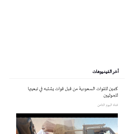
أخر الفيديوهات
كمين للقوات السعودية من قبل قوات يشتبه في تبعيتها
للحوثيين
قناة اليوم الثامن