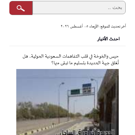
آخر تحديث للموقع: الأربعاء ٠٥ أغسطس ٢٠٢٦
احدث الأخبار
حيس والخوخة في قلب التفاهمات السعودية الحوثية.. هل
تُغلق جبهة الحديدة بتسليم ما تبقى منها؟