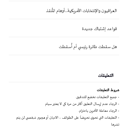
العراقيون والإنتخابات الأمريكية...أوهام المُنقذ
قواعد إشتباك جديدة
هل سقطت طائرة رئيسي أم أُسقطت
التعليقات
شروط التعليقات
- جميع التعليقات تخضع للتدقيق.
- الرجاء عدم إرسال التعليق أكثر من مرة كي لا يعتبر سبام
- الرجاء معاملة الآخرين باحترام.
- التعليقات التي تحوي تحريضاً على الطوائف ، الاديان أو هجوم شخصي لن يتم
نشرها