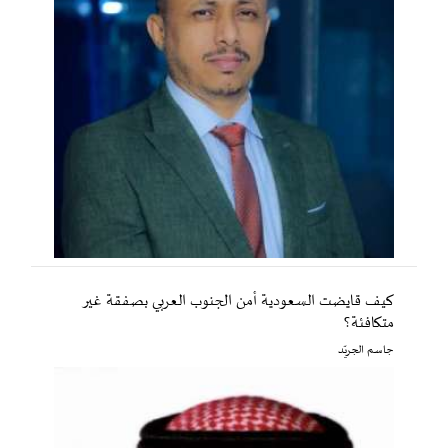
كيف قايضت السعودية أمن الجنوب العربي بصفقة غير
متكافئة؟
جاسم الجريّد