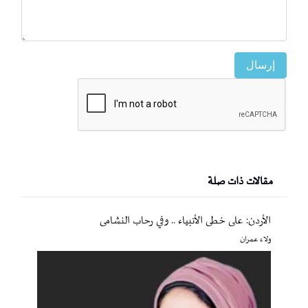
إرسال
مقالات ذات صلة
الأردن: على خطى الأنبياء .. وفي رحاب النشامى
ولاء عمران