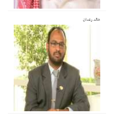
خالد رغدان