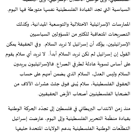
السياسية التي تجد القيادة الفلسطينية نفسها متورطة فيها اليوم.
الممارسات الإسرائيلية الاحتلالية والتوسعية الميدانية، وكذلك
التصريحات المتعاقبة للكثير من المسؤولين السياسيين
الإسرائيليين، يؤكد أن إسرائيل لا تريد السلام. وفي الحقيقة يمكن
القول إن إسرائيل لم تكن تريد السلام أبداً. لا تريد أي سلام يقوم
على أساس تسوية عادلة لطرفي الصراع. فالإسرائيليون يريدون
السلام وليس العدل، السلام الذي يضمن أمنهم على حساب
الحقوق الفلسطينية، سلام يُبنى فوق جثث عشرات الآلاف من
الضحايا الفلسطينيين أصحاب الأرض الحقيقيين.
منذ زمن الانتداب البريطاني في فلسطين إلى تجدّد الحركة الوطنية
بقيادة منظّمة التحرير الفلسطينية وإلى اليوم، عارضت إسرائيل
التطلّعات الوطنية الفلسطينية بدعم الولايات المتحدة حليفها