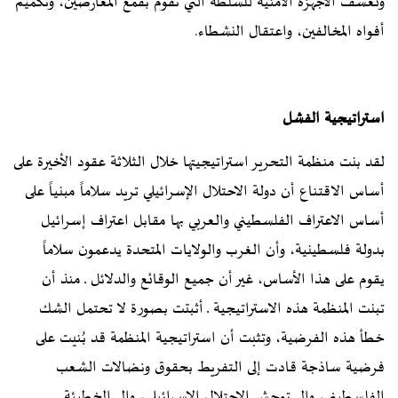
وتعسف الأجهزة الأمنية للسلطة التي تقوم بقمع المعارضين، وتكميم
أفواه المخالفين، واعتقال النشطاء.
استراتيجية الفشل
لقد بنت منظمة التحرير استراتيجيتها خلال الثلاثة عقود الأخيرة على
أساس الاقتناع أن دولة الاحتلال الإسرائيلي تريد سلاماً مبنياً على
أساس الاعتراف الفلسطيني والعربي بها مقابل اعتراف إسرائيل
بدولة فلسطينية، وأن الغرب والولايات المتحدة يدعمون سلاماً
يقوم على هذا الأساس، غير أن جميع الوقائع والدلائل ـ منذ أن
تبنت المنظمة هذه الاستراتيجية ـ أثبتت بصورة لا تحتمل الشك
خطأ هذه الفرضية، وتثبت أن استراتيجية المنظمة قد بُنيت على
فرضية ساذجة قادت إلى التفريط بحقوق ونضالات الشعب
الفلسطيني، وإلى توحش الاحتلال الإسرائيلي، وإلى الخطيئة