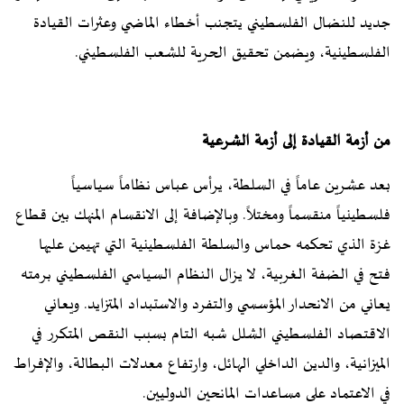
جديد للنضال الفلسطيني يتجنب أخطاء الماضي وعثرات القيادة
الفلسطينية، ويضمن تحقيق الحرية للشعب الفلسطيني.
من أزمة القيادة إلى أزمة الشرعية
بعد عشرين عاماً في السلطة، يرأس عباس نظاماً سياسياً
فلسطينياً منقسماً ومختلاً. وبالإضافة إلى الانقسام المنهك بين قطاع
غزة الذي تحكمه حماس والسلطة الفلسطينية التي تهيمن عليها
فتح في الضفة الغربية، لا يزال النظام السياسي الفلسطيني برمته
يعاني من الانحدار المؤسسي والتفرد والاستبداد المتزايد. ويعاني
الاقتصاد الفلسطيني الشلل شبه التام بسبب النقص المتكرر في
الميزانية، والدين الداخلي الهائل، وارتفاع معدلات البطالة، والإفراط
في الاعتماد على مساعدات المانحين الدوليين.