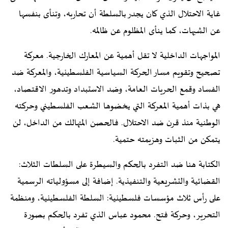
غاية الاحتلال الذي كان يجدر بالسلطة أن تحاربه، وتنأى بنفسها
عن الشبهات، كما ينأى المظلوم عن ظالمه.
المواجهات الداخلية لا تقل أهمية عن المعارك الخارجية. معركة
تصحيح وتقويم مسار الحركة السياسية الفلسطينية، والمعركة ضد
الفساد وقمع الحريات العامة، وضد الاستبداد وتدهور الاقتصاد،
هي بذات أهمية المعركة التي يخضوها الشعب الفلسطيني وحركته
الوطنية منذ قرن ضد الاحتلال. فالحصن المتهالك من الداخل، لن
يتمكن من الثبات وهزيمته حتمية.
الكتابة هنا ضد التفرد بالحكم والسيطرة على السلطات الثلاث:
القضائية والتشريعية والتنفيذية. إضافة إلى مسؤولياته الرسمية
على رأس ثلاث مؤسسات فلسطينية: السلطة الفلسطينية، ومنظمة
التحرير، وحركة فتح. محمود عباس الذي تفرد بالحكم بصورة