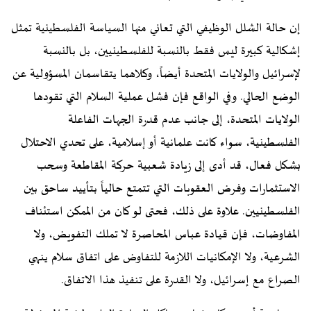
إن حالة الشلل الوظيفي التي تعاني منها السياسة الفلسطينية تمثل
إشكالية كبيرة ليس فقط بالنسبة للفلسطينيين، بل بالنسبة
لإسرائيل والولايات المتحدة أيضاً، وكلاهما يتقاسمان المسؤولية عن
الوضع الحالي. وفي الواقع فإن فشل عملية السلام التي تقودها
الولايات المتحدة، إلى جانب عدم قدرة الجهات الفاعلة
الفلسطينية، سواء كانت علمانية أو إسلامية، على تحدي الاحتلال
بشكل فعال، قد أدى إلى زيادة شعبية حركة المقاطعة وسحب
الاستثمارات وفرض العقوبات التي تتمتع حالياً بتأييد ساحق بين
الفلسطينيين. علاوة على ذلك، فحتى لو كان من الممكن استئناف
المفاوضات، فإن قيادة عباس المحاصرة لا تملك التفويض، ولا
الشرعية، ولا الإمكانيات اللازمة للتفاوض على اتفاق سلام ينهي
الصراع مع إسرائيل، ولا القدرة على تنفيذ هذا الاتفاق.