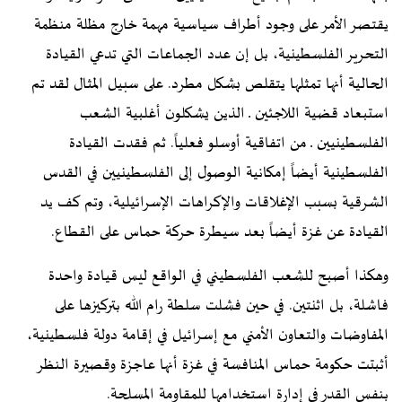
يقتصر الأمر على وجود أطراف سياسية مهمة خارج مظلة منظمة
التحرير الفلسطينية، بل إن عدد الجماعات التي تدعي القيادة
الحالية أنها تمثلها يتقلص بشكل مطرد. على سبيل المثال لقد تم
استبعاد قضية اللاجئين ـ الذين يشكلون أغلبية الشعب
الفلسطينيين ـ من اتفاقية أوسلو فعلياً. ثم فقدت القيادة
الفلسطينية أيضاً إمكانية الوصول إلى الفلسطينيين في القدس
الشرقية بسبب الإغلاقات والإكراهات الإسرائيلية، وتم كف يد
القيادة عن غزة أيضاً بعد سيطرة حركة حماس على القطاع.
وهكذا أصبح للشعب الفلسطيني في الواقع ليس قيادة واحدة
فاشلة، بل اثنتين. في حين فشلت سلطة رام الله بتركيزها على
المفاوضات والتعاون الأمني مع إسرائيل في إقامة دولة فلسطينية،
أثبتت حكومة حماس المنافسة في غزة أنها عاجزة وقصيرة النظر
بنفس القدر في إدارة استخدامها للمقاومة المسلحة.