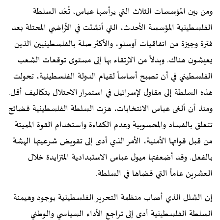
ومن بين المؤسسات الثلاث التي يرأسها عباس، تُعَد السلطة
الفلسطينية المؤسسة الأحدث، التي أنشئت في الأراضي المحتلة بعد
فترة وجيزة من اتفاقيات أوسلو، والأكثر صلة بالفلسطينيين الذين
يعيشون هناك. وبدلاً من الارتقاء بها إلى مستوى توقعات الشعب
الفلسطيني في أن تصبح أساساً لقيام الدولة الفلسطينية، تحولت
هذه السلطة إلى مقاول لإسرائيل في استمرار الاحتلال بتكاليف أقل.
ومنذ أن ألغى عباس الانتخابات، هزت السلطة الفلسطينية فضائح
تتعلق بالفساد والمحسوبية وعدم الكفاءة واستخدام القوة المميتة
من قبل قواتها الأمنية، الأمر الذي أدى إلى تقويض شرعيتها الهشة
بالفعل. وقد أضعفتها ميول عباس الاستبدادية المتزايدة خلال
العشرين عاماً التي قضاها في السلطة.
إن الشلل الذي أصاب منظمة التحرير الفلسطينية بوجود وهيمنة
السلطة الفلسطينية أدى إلى تراجع الأداء السياسي والوطني