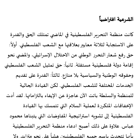
الشرعية افتراضياً
كانت منظمة التحرير الفلسطينية في الماضي تمتلك الحق والقدرة
على الاستجابة لثلاثة معايير بعلاقتها مع الشعب الفلسطيني. أولاً:
حق رفع شعار التحرر الوطني من الاحتلال الإسرائيلي، والمضي نحو
إقامة دولة فلسطينية مستقلة. ثانياً: حق تمثيل الشعب الفلسطيني
وحقوقه الوطنية والسياسية بلا منازع. ثالثاً: القدرة على تقديم
الخدمات المختلفة للشعب الفلسطيني. لكن القيادة الحالية
للمنظمة والسلطة باتت الآن عاجزة عن الإيفاء بالتزاماتها. لقد أدت
الإخفاقات المتكررة لعملية السلام التي تتمسك بها القيادة
الفلسطينية إلى تشويه استراتيجية المفاوضات التي يتبناها محمود
عباس. علاوة على ذلك أصبح ادعاء منظمة التحرير الفلسطينية
بأنها تتحدث باسم جميع الفلسطينيين هشاً على نحو متزايد. ولا