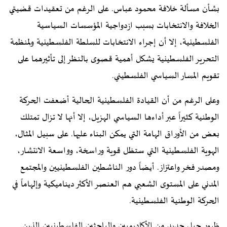
بشأن مسألة خلافة محمود عباس. على الرغم من تعقيدات قضيتي
الخلافة والانتخابات بسبب ازدواجية المؤسسات السياسية
الفلسطينية، إلا أن إجراء الانتخابات للسلطة الفلسطينية ولمنظمة
التحرير الفلسطينية يشكل أهمية قصوى بالنظر إلى تأثيرهما على
تقويم المسار السياسي الفلسطيني.
وعلى الرغم من أن القيادة الفلسطينية الحالية أضعفت الحركة
الوطنية كثيراً عبر أداءها السياسي الهزيل، إلا أنها لا تزال تمتلك
بعض من الأوراق الهامة التي يمكن البناء عليها. على سبيل المثال،
الهوية الفلسطينية التي ستظل قوية وراسخة، وواسعة الانتشار،
ومصدر فخر واعتزاز. أيضاً دور الناشطين الفلسطينيين والمجتمع
المدني على المستوى الشعبي هم العنصر الأكثر ديناميكية وإلهاماً في
الحركة الوطنية الفلسطينية.
ظهور جيل جديد من الأكاديميين والباحثين الفلسطينيين الذين