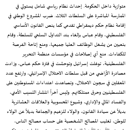
متوازية داخل الحكومة. إحداث نظام رياسي شامل يستولي في
الممارسة المباشرة على السلطات الثلاث. ضرب المشروع الوطني في
إقامة نظام حكم ديمقراطي تقدمي كما ينص القانون الأساسي
الفلسطيني، وقام عباس بإلغاء بند التداول السلمي للسلطة، وقام
بتعيين من يشغل الوظائف العليا جميعها، ومنع إتاحة الفرصة
للكفاءات. منع أي إصلاحات في مؤسسات منظمة التحرير
الفلسطينية، توغلت إسرائيل وتوحشت في فترة حكم عباس، وزادت
مصادرة الأراضي من قبل سلطات الاحتلال الإسرائيلي، وارتفع عدد
المعقلين في سجون الاحتلال، وتصاعدت اعتداءات المستوطنين على
الفلسطينيين وحرق ممتلكاتهم. وليس آخراً انتشار التسيب الأمني،
والفساد المالي والإداري، وشيوع المحسوبية والعلاقات العشائرية
بديلاً عن سيادة القانون، والولاء للزعيم والجماعة بديلاً عن الولاء
للوطن، تغليب المصالح الشخصية على حساب مصالح الناس،