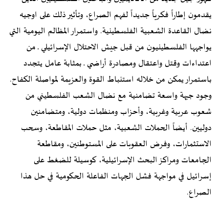
يقدمون إطاراً فكرياً جديداً لفهم الصراع، وتأثير ذلك على اوجيه
نضال القاعدة الشعبية الفلسطينية. واستمرار المظالم اليومية التي
يواجهها الفلسطينيون من قبل جيش الاحتلال الإسرائيلي ـ من
اعتداءات وقتل واعتقال ومصادرة أراضي ـ بمثابة عامل يتجدد
باستمرار يمكن من خلاله استنباط القوة والعزيمة لمواصلة الكفاح.
وجود جبهة واسعة تضامنية مع نضال الشعب الفلسطيني من
شعوب عربية وغربية، وأحزاب ومنظمات دولية، ومتضامنين
دوليين. أيضاً الحملات الشعبية، مثل حملات المقاطعة، وسحب
الاستثمارات، وفرض العقوبات على المستوطنين، ومقاطعة
الجامعات ومراكز البحث الإسرائيلية، كوسيلة للضغط على
إسرائيل في مواجهة فشل الجهات الفاعلة الحكومية في حل هذا
الصراع.