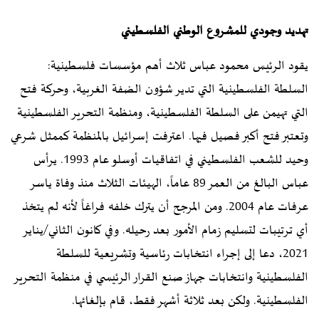
تهديد وجودي للمشروع الوطني الفلسطيني
يقود الرئيس محمود عباس ثلاث أهم مؤسسات فلسطينية:
السلطة الفلسطينية التي تدير شؤون الضفة الغربية، وحركة فتح
التي تهيمن على السلطة الفلسطينية، ومنظمة التحرير الفلسطينية
وتعتبر فتح أكبر فصيل فيها. اعترفت إسرائيل بالمنظمة كممثل شرعي
وحيد للشعب الفلسطيني في اتفاقيات أوسلو عام 1993. يرأس
عباس البالغ من العمر 89 عاماً، الهيئات الثلاث منذ وفاة ياسر
عرفات عام 2004. ومن المرجح أن يترك خلفه فراغاً لأنه لم يتخذ
أي ترتيبات لتسليم زمام الأمور بعد رحيله. وفي كانون الثاني/يناير
2021، دعا إلى إجراء انتخابات رئاسية وتشريعية للسلطة
الفلسطينية وانتخابات جهاز صنع القرار الرئيسي في منظمة التحرير
الفلسطينية. ولكن بعد ثلاثة أشهر فقط، قام بإلغائها.