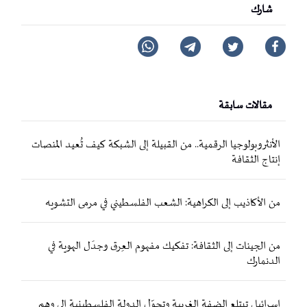
شارك
مقالات سابقة
الأنثروبولوجيا الرقمية.. من القبيلة إلى الشبكة كيف تُعيد المنصات
إنتاج الثقافة
من الأكاذيب إلى الكراهية: الشعب الفلسطيني في مرمى التشويه
من الجينات إلى الثقافة: تفكيك مفهوم العِرق وجدَل الهوية في
الدنمارك
إسرائيل تبتلع الضفة الغربية وتحوّل الدولة الفلسطينية إلى وهم