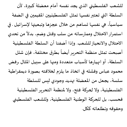
للشعب الفلسطيني الذي يجد نفسه أمام معضلة كبيرة، لأن
السلطة التي تعتبر نفسها تمثل الفلسطينيين المقيمين في الضفة
سياسياً، هي نفسها تساهم من خلال عجزها وتبعيتها لإسرائيل ـ في
استمرار الاحتلال وممارساته من سلب وقتل وضم، بدلاً من تحدي
الاحتلال والانحياز للشعب. وإذا أضفنا أن السلطة الفلسطينية
أصبحت تمثل منظمة التحرير أيضاً بطرق مختلفة، فإن شلل
السلطة، أو انهيارها لأسباب متعددة ومنها على سبيل المثال ـرفض
محمود عباس وفشله في اتخاذ ما يلزم لخلافته بصورة ديمقراطية
سلسة، يجعل من المعضلة تهديد وجودي ليس للسلطة
الفلسطينية، ولا لحركة فتح، ولا لمنظمة التحرير الفلسطينية
فحسب، بل للحركة الوطنية الفلسطينية، وللشعب الفلسطيني
وحقوقه وتطلعاته ككل.