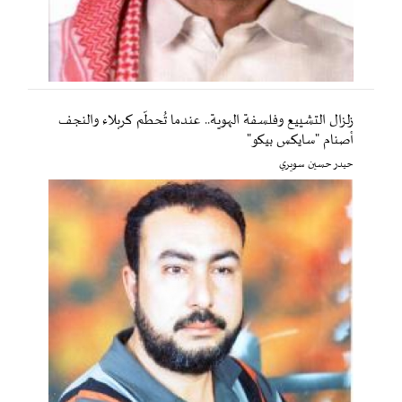
زلزال التشييع وفلسفة الهوية.. عندما تُحطّم كربلاء والنجف
أصنام "سايكس بيكو"
حيدر حسين سويري