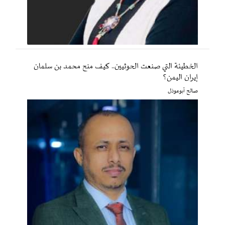
الخطيئة التي صنعت الحوثيين.. كيف منح محمد بن سلمان
إيران اليمن؟
صالح أبوعوذل