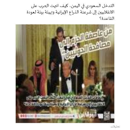
التدخل السعودي في اليمن.. كيف انتهت الحرب على
الانقلابيين إلى شرعنة الذراع الإيرانية وتهيئة بيئة لعودة
القاعدة؟
تحليلات