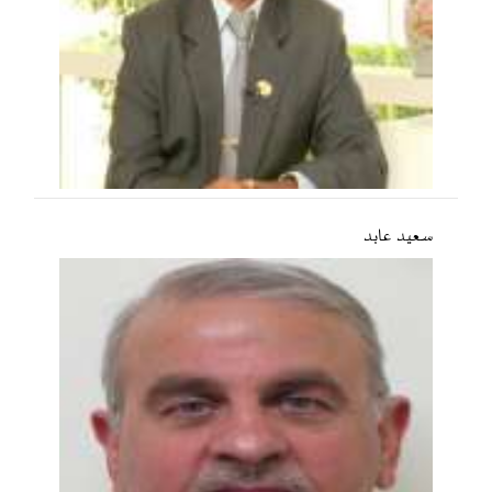
سعید عابد