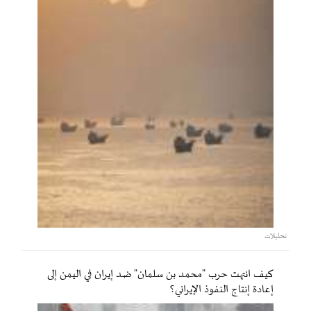
تحليلات
كيف انتهت حرب "محمد بن سلمان" ضد إيران في اليمن إلى
إعادة إنتاج النفوذ الإيراني؟