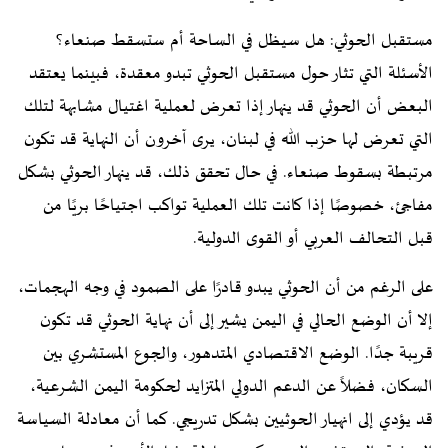
مستقبل الحوثي: هل سيظل في الساحة أم ستسقط صنعاء؟
الأسئلة التي تثار حول مستقبل الحوثي تبدو معقدة، فبينما يعتقد
البعض أن الحوثي قد ينهار إذا تعرض لعملية اغتيال مشابهة لتلك
التي تعرض لها حزب الله في لبنان، يرى آخرون أن النهاية قد تكون
مرتبطة بسقوط صنعاء. في حال تحقق ذلك، قد ينهار الحوثي بشكل
مفاجئ، خصوصًا إذا كانت تلك العملية تواكب اجتياحًا بريًا من
قبل التحالف العربي أو القوى الدولية.
على الرغم من أن الحوثي يبدو قادرًا على الصمود في وجه الهجمات،
إلا أن الوضع الحالي في اليمن يشير إلى أن نهاية الحوثي قد تكون
قريبة جدًا. الوضع الاقتصادي المتدهور، والجوع المستشري بين
السكان، فضلاً عن الدعم الدولي المتزايد لحكومة اليمن الشرعية،
قد يؤدي إلى انهيار الحوثيين بشكل تدريجي. كما أن معادلة السياسة