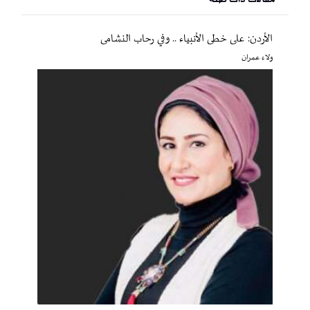
الأردن: على خطى الأنبياء .. وفي رحاب النشامى
ولاء عمران