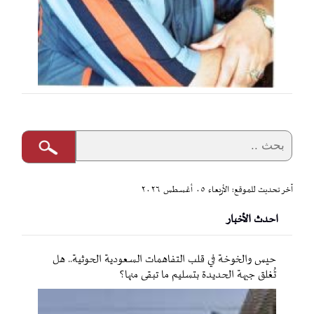
آخر تحديث للموقع: الأربعاء ٠٥ أغسطس ٢٠٢٦
احدث الأخبار
حيس والخوخة في قلب التفاهمات السعودية الحوثية.. هل
تُغلق جبهة الحديدة بتسليم ما تبقى منها؟