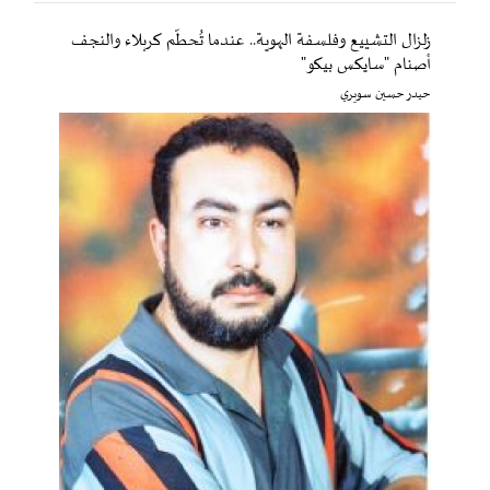
زلزال التشييع وفلسفة الهوية.. عندما تُحطّم كربلاء والنجف
أصنام "سايكس بيكو"
حيدر حسين سويري