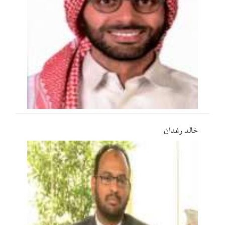
خالد رغدان