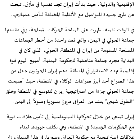
الإقليمية والدولية، حيث بدأت إيران تجد نفسها في مأزق، تبحث
عن طرق جديدة للتواصل مع الأنظمة المختلفة لتأمين مصالحها.
في الوقت نفسه، ظهرت على الساحة الحركات المسلحة، وفي مقدمتها
جماعة الحوثي في اليمن، والتي تعد واحدة من أخطر الجماعات
المسلحة المدعومة من إيران في المنطقة. الحوثي، الذي كان في
البداية مجرد جماعة مناهضة للحكومة اليمنية، أصبح اليوم قوة
إقليمية تهدد الاستقرار في المنطقة. دعم إيران للحوثيين جعل من
هذا الصراع أحد أبرز صراعات الوكلاء في المنطقة، حيث أصبحت
جماعة الحوثي جزءًا من استراتيجية إيران للتوسع في المنطقة وخلق
“الطوق شيعي” يمتد من العراق مرورًا بسوريا وصولاً إلى اليمن.
إيران تسعى من خلال تحركاتها الدبلوماسية إلى تأمين علاقات قوية
مع الحكومات الجديدة في المنطقة، وهي تكثف جهودها لبناء
علاقات استراتيجية مع حكومة العراق وسوريا. في هذا السياق، زار