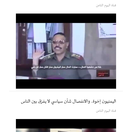
قناة اليوم الثامن
اليمنيون إخوة.. والانفصال شأن سياسي لا يفرّق بين الناس
قناة اليوم الثامن