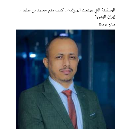
الخطيئة التي صنعت الحوثيين.. كيف منح محمد بن سلمان
إيران اليمن؟
صالح أبوعوذل