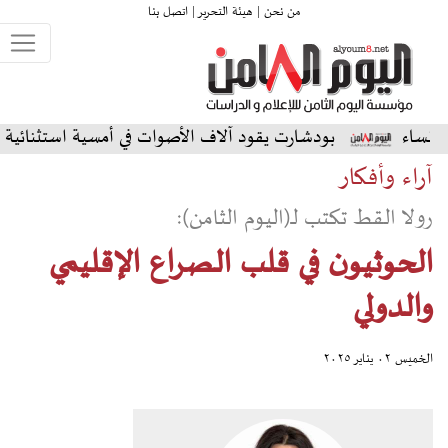
من نحن |
هيئة التحرير |
اتصل بنا
ودشارت يقود آلاف الأصوات في أمسية استثنائية على المسرح الشم
آراء وأفكار
رولا القط تكتب لـ(اليوم الثامن):
الحوثيون في قلب الصراع الإقليمي
والدولي
الخميس ٠٢ يناير ٢٠٢٥