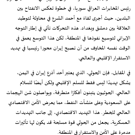
رئيس المخابرات العراقي سوريا، في خطوة تعكس الانفتاح بين
البلدين، حيث أجرى لقاءً مع أحمد الشرع في محاولة لتوطيد
العلاقة بين دمشق وبغداد. هذه التحركات تأتي في إطار التوجه
الإيراني لتوسيع نفوذها في المنطقة، لكن هذا التوسع يعمق في
الوقت نفسه المخاوف من أن تصبح إيران محورا رئيسيا في تهديد
الاستقرار الإقليمي والعالمي.
في المقابل، فإن الحوثي، الذي يعتبر أحد أذرع إيران في اليمن،
يشكل تهديدًا ليس فقط للسلم الإقليمي ولكن أيضًا للسلام
العالمي. الحوثيون يتبنون أفكارًا متطرفة، ويواصلون شن الهجمات
على السعودية وعلى منشآت النفط، مما يعرض الأمن الاقتصادي
العالمي للخطر. هذا التهديد الاقتصادي، إلى جانب التهديدات
العسكرية، يجعل من الحوثي قوة مسلحة قد يكون لها تأثيرات
مدمرة على الأمن والاستقرار في المنطقة.