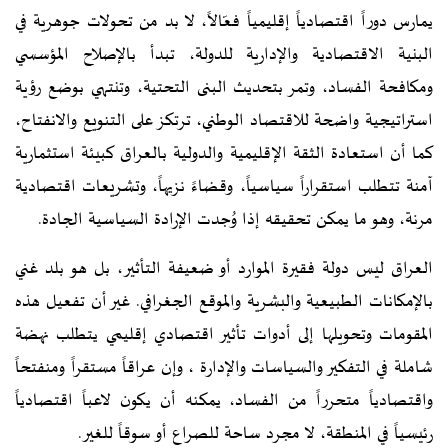
يمارس دوراً اقتصادياً إقليمياً فعّالاً، لا بد من تحولات جوهرية في
البنية الاقتصادية والإدارية للدولة، تبدأ بالإصلاح المؤسسي
ومكافحة الفساد، وتمر بتحديث البنى التحتية، وتنتهي بوضع رؤية
استراتيجية واضحة للاقتصاد الوطني، ترتكز على التنويع والانفتاح،
كما أن استعادة الثقة الإقليمية والدولية بالعراق كبيئة استثمارية
آمنة تتطلب استقراراً سياسياً، وقضاءً نزيهاً، وتشريعات اقتصادية
مرنة، وهو ما يمكن تحقيقه إذا وُجدت الإرادة السياسية الجادة.
العراق ليس دولة فقيرة الموارد أو ضعيفة التأثير، بل هو بلد غني
بالإمكانات الطبيعية والبشرية والموقع الجغرافي. غير أن تفعيل هذه
المقومات وتحويلها إلى أدوات تأثير اقتصادي إقليمي يتطلب نهضة
شاملة في التفكير والسياسات والإدارة ، وإن عراقاً مستقراً ومنفتحاً
واقتصادياً متحرراً من الفساد، يمكنه أن يكون لاعباً اقتصادياً
رئيسياً في المنطقة، لا مجرد ساحة للصراع أو سوقاً للغير.