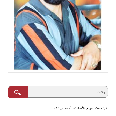
آخر تحديث للموقع: الأربعاء ٠٥ أغسطس ٢٠٢٦