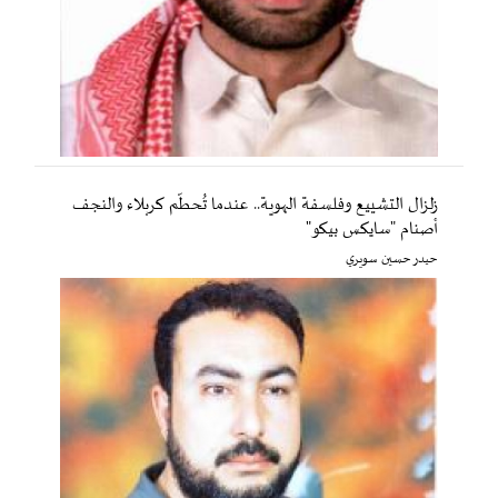
زلزال التشييع وفلسفة الهوية.. عندما تُحطّم كربلاء والنجف
أصنام "سايكس بيكو"
حيدر حسين سويري