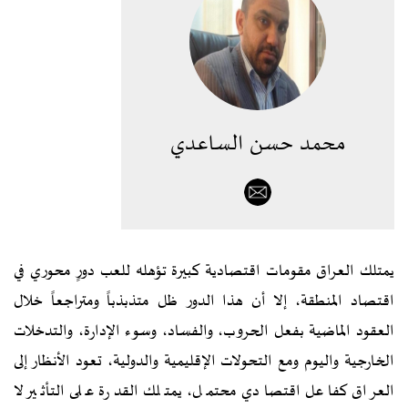
محمد حسن الساعدي
يمتلك العراق مقومات اقتصادية كبيرة تؤهله للعب دورٍ محوري في
اقتصاد المنطقة، إلا أن هذا الدور ظل متذبذباً ومتراجعاً خلال
العقود الماضية بفعل الحروب، والفساد، وسوء الإدارة، والتدخلات
الخارجية واليوم ومع التحولات الإقليمية والدولية، تعود الأنظار إلى
العراق كفاعل اقتصادي محتمل، يمتلك القدرة على التأثير لا