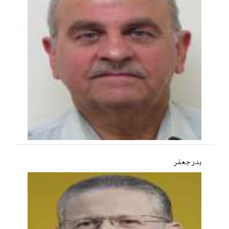
بدر جعفر