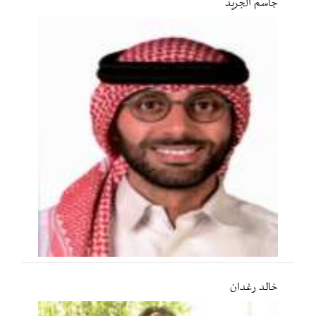
جاسم الجريّد
خالد رغدان