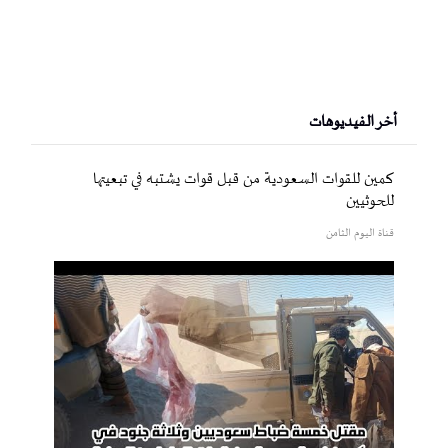
أخر الفيديوهات
كمين للقوات السعودية من قبل قوات يشتبه في تبعيتها
للحوثيين
قناة اليوم الثامن