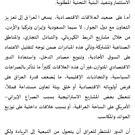
الاستثمار وتنفيذ البنية التحتية المطلوبة.
أما على صعيد العلاقات الاقتصادية، يسعى العراق إلى تعزيز
التعاون مع دول الجوار، لا سيما السعودية وإيران وتركيا والأردن،
من خلال مشاريع الربط الكهربائي، والتبادل التجاري، والمناطق
الصناعية المشتركة،وتأتي هذه المبادرات ضمن توجه لتقليل الاعتماد
على السوق الأحادية، وتنويع مصادر الدخل، واستعادة الدور
الاقتصادي المتوازن،غير أن هذه العلاقات كثيراً ما تتأثر بالصراعات
السياسية، والتجاذبات الإقليمية، ما يُضعف قدرة العراق على
فرض أولوياته الاقتصادية أو خلق بيئة تعاون مستدامة فمثلاً،
تتعطل بعض المشاريع الاستراتيجية بسبب الصراع الإيراني–
الأمريكي على الساحة العراقية، أو بسبب خلافات داخلية على توزيع
العوائد والمكاسب.
أن الدور المنتظر للعراق أن يتحول من التبعية إلى الريادة ولكي