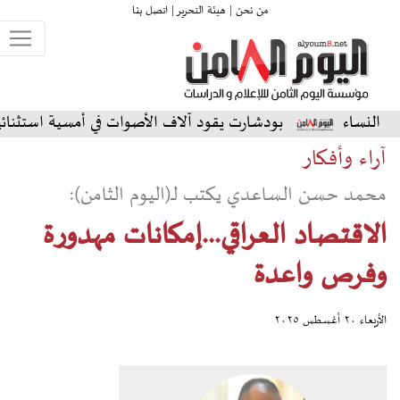
من نحن |
هيئة التحرير |
اتصل بنا
بودشارت يقود آلاف الأصوات في أمسية استثنائية على المسرح 
آراء وأفكار
محمد حسن الساعدي يكتب لـ(اليوم الثامن):
الاقتصاد العراقي...إمكانات مهدورة
وفرص واعدة
الأربعاء ٢٠ أغسطس ٢٠٢٥