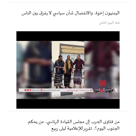
اليمنيون إخوة.. والانفصال شأن سياسي لا يفرّق بين الناس
قناة اليوم الثامن
من فتاوى الحرب إلى مجلس القيادة الرئاسي.. من يحكم
الجنوب اليوم؟.. تقرير للإعلامية ليلى ربيع