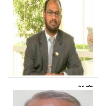
سعید عابد