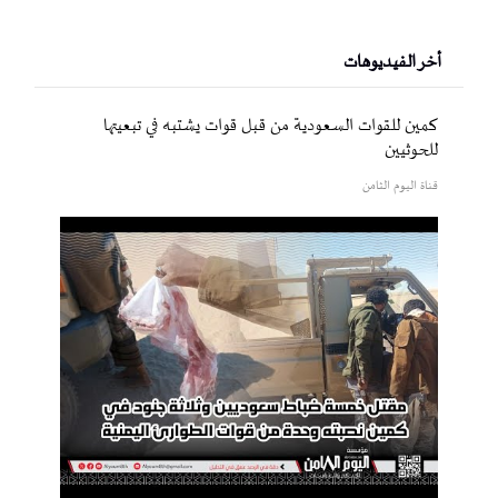
أخر الفيديوهات
كمين للقوات السعودية من قبل قوات يشتبه في تبعيتها
للحوثيين
قناة اليوم الثامن