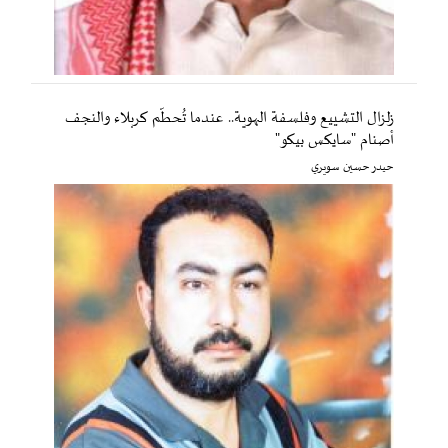
زلزال التشييع وفلسفة الهوية.. عندما تُحطّم كربلاء والنجف
أصنام "سايكس بيكو"
حيدر حسين سويري