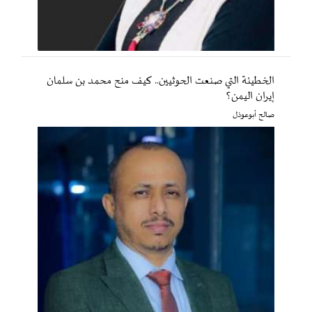
الخطيئة التي صنعت الحوثيين.. كيف منح محمد بن سلمان
إيران اليمن؟
صالح أبوعوذل