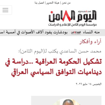
من نحن |
هيئة التحرير |
اتصل بنا
بودشارت يقود آلاف الأصوات في أمسية استثنائية على المس
آراء وأفكار
محمد حسن الساعدي يكتب لـ(اليوم الثامن):
تشكيل الحكومة العراقية ...دراسة في
ديناميات التوافق السياسي العراقي
الخميس ١٤ مايو ٢٠٢٦