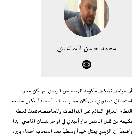
محمد حسن الساعدي
أن مراحل تشكيل حكومة السيد علي الزيدي لم تكن مجرد
استحقاق دستوري، بل كان مساراً سياسياً معقداً عكس طبيعة
النظام العراقي القائم على التوافقات والمحاصصة،فمنذ لحظة
تكليفه من قبل الرئيس نزار آميدي في أواخر نيسان الماضي، بدا
واضحاً أن الزيدي يمثل خياراً وسطياً بعد انسحاب أسماء بارزة