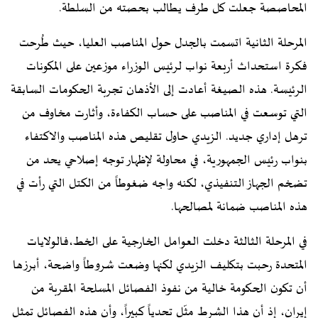
المحاصصة جعلت كل طرف يطالب بحصته من السلطة.
المرحلة الثانية اتسمت بالجدل حول المناصب العليا، حيث طُرحت
فكرة استحداث أربعة نواب لرئيس الوزراء موزعين على المكونات
الرئيسة. هذه الصيغة أعادت إلى الأذهان تجربة الحكومات السابقة
التي توسعت في المناصب على حساب الكفاءة، وأثارت مخاوف من
ترهل إداري جديد. الزيدي حاول تقليص هذه المناصب والاكتفاء
بنواب رئيس الجمهورية، في محاولة لإظهار توجه إصلاحي يحد من
تضخم الجهاز التنفيذي، لكنه واجه ضغوطاً من الكتل التي رأت في
هذه المناصب ضمانة لمصالحها.
في المرحلة الثالثة دخلت العوامل الخارجية على الخط،فالولايات
المتحدة رحبت بتكليف الزيدي لكنها وضعت شروطاً واضحة، أبرزها
أن تكون الحكومة خالية من نفوذ الفصائل المسلحة المقربة من
إيران، إذ أن هذا الشرط مثّل تحدياً كبيراً، وأن هذه الفصائل تمثل