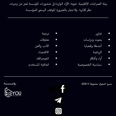
بيئة الصراعات الإقليمية. تنويه: الآراء الواردة في منشورات المؤسسة تعبر عن وجهات
نظر كتّابها، ولا تمثل بالضرورة الموقف الرسمي للمؤسسة.
تقارير
ترجمة
بحوث ودراسات
تحليلات
أنشطة وقضايا
الأدب والفن
الرياضة
الاقتصاد
آراء وأفكار
انفوجرافك
سياسية الخصوصية
اتفاقية المستخدم
جميع الحقوق محفوظة © 2026
Powered By: