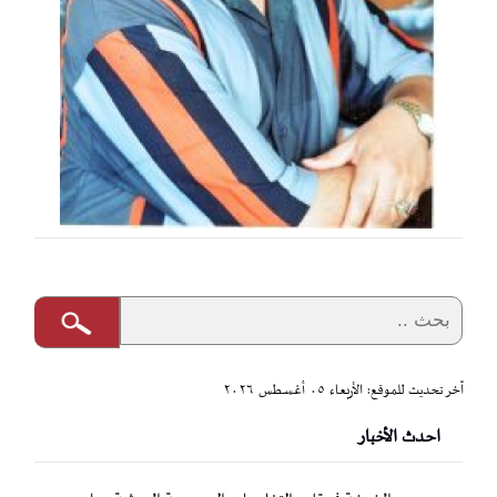
آخر تحديث للموقع: الأربعاء ٠٥ أغسطس ٢٠٢٦
احدث الأخبار