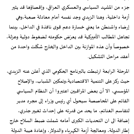
جزء من المشهد السياسي والعسكري العراقي، وإقصاؤها قد يثير
أزمة داخلية، وهنا الزيدي وجد نفسه أمام معادلة صعبة،وهي
إرضاء واشنطن ما يعني خسارة دعم قوى نافذة في الداخل، بينما
تجاهل المطالب الأميركية قد يعرّض حكومته لضغوط دولية وعزلة،
خصوصاً وأن هذه الموازنة بين الداخل والخارج شكّلت واحدة من
أعقد مراحل التشكيل.
المرحلة الرابعة ارتبطت بالبرنامج الحكومي الذي أعلن عنه الزيدي،
حيث ركز على التنمية الاقتصادية،وتمكين الشباب، والإصلاح
المؤسسي، الا أن بعض المراقبين اعتبروا أن النظام السياسي
القائم على المحاصصة سيحول أي رئيس وزراء إلى مجرد مدير
لتقاسم الغنائم، ما يحد من قدرته على إحداث تغيير جذري،
إضافة الى ان التحديات الكبرى أمامه شملت ضبط السلاح خارج
إطار الدولة، ومعالجة أزمة الكهرباء والدولار، وإعادة هيبة الدولة