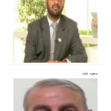
سعید عابد