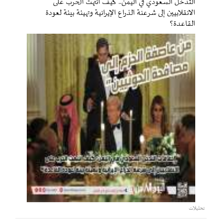
التدخل السعودي في اليمن.. كيف انتهت الحرب على
الانقلابيين إلى شرعنة الذراع الإيرانية وتهيئة بيئة لعودة
القاعدة؟
تحليلات