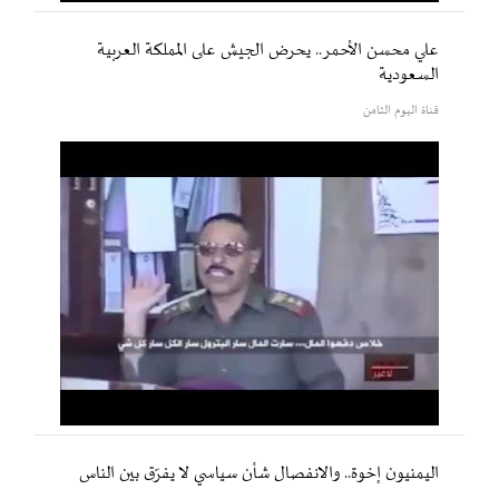
علي محسن الأحمر.. يحرض الجيش على المملكة العربية
السعودية
قناة اليوم الثامن
اليمنيون إخوة.. والانفصال شأن سياسي لا يفرّق بين الناس