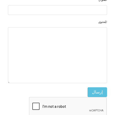
العنوان
المحتوى
إرسال