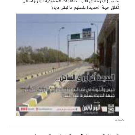
حيس والخوخة في قلب التفاهمات السعودية الحوثية.. هل
تُغلق جبهة الحديدة بتسليم ما تبقى منها؟
تحليلات