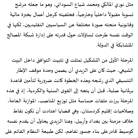
مثل نوري المالكي ومحمد شياع السوداني، وهو ما جعله مرشح
تسوية مقبولاً داخلياً وخارجياً، فخلفيته كرجل أعمال بخبرة مالية
وقانونية منحته صورة مختلفة عن السياسيين التقليديين، لكنها في
الوقت نفسه طرحت تساؤلات حول قدرته على إدارة شبكة المصالح
المتشابكة في الدولة.
المرحلة الأولى من التشكيل تمثلت في تثبيت التوافق داخل البيت
الشيعي، حيث كان على الزيدي أن يضمن وحدة موقف الإطار
التنسيقي الذي رشحه،وهذه الخطوة كانت ضرورية لتأمين قاعدة
برلمانية صلبة، قبل أن يتجه إلى القوى السنية والكردية، إذ في هذه
المرحلة برزت ملفات حساسة مثل توزيع المناصب، الموازنة العامة،
وصلاحيات إقليم كردستان، وهي قضايا اعتادت أن تكون نقاط
خلاف مزمنة بين بغداد وأربيل، وهنا الزيدي يحاول أن يقدم نفسه
كوسيط قادر على بناء جسور تفاهم، لكن طبيعة النظام القائم على