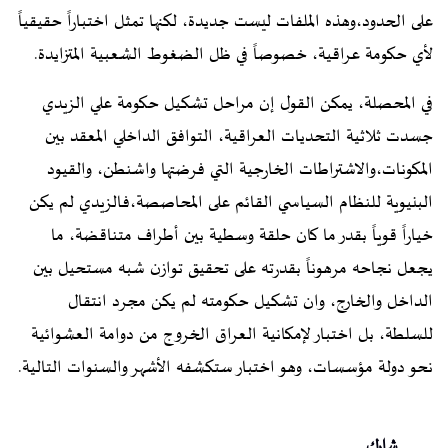
على الحدود،وهذه الملفات ليست جديدة، لكنها تمثل اختباراً حقيقياً
لأي حكومة عراقية، خصوصاً في ظل الضغوط الشعبية المتزايدة.
في المحصلة، يمكن القول إن مراحل تشكيل حكومة علي الزيدي
جسدت ثلاثية التحديات العراقية، التوافق الداخلي المعقد بين
المكونات،والاشتراطات الخارجية التي فرضتها واشنطن، والقيود
البنيوية للنظام السياسي القائم على المحاصصة،فالزيدي لم يكن
خياراً قوياً بقدر ما كان حلقة وسطية بين أطراف متناقضة، ما
يجعل نجاحه مرهوناً بقدرته على تحقيق توازن شبه مستحيل بين
الداخل والخارج، وان تشكيل حكومته لم يكن مجرد انتقال
للسلطة، بل اختبار لإمكانية العراق الخروج من دوامة العشوائية
نحو دولة مؤسسات، وهو اختبار ستكشفه الأشهر والسنوات التالية.
شارك