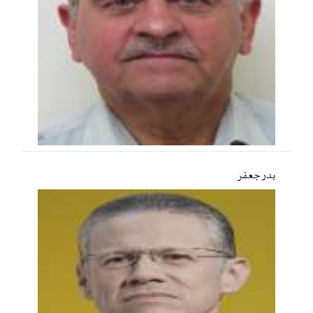
بدر جعفر