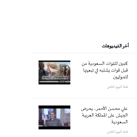
أخر الفيديوهات
كمين للقوات السعودية من
قبل قوات يشتبه في تبعيتها
للحوثيين
قناة اليوم الثامن
علي محسن الأحمر.. يحرض
الجيش على المملكة العربية
السعودية
قناة اليوم الثامن