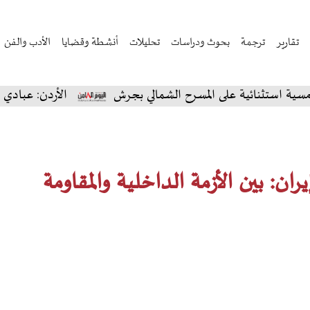
تقارير
ترجمة
بحوث ودراسات
تحليلات
أنشطة وقضايا
الأدب والفن
نائية على المسرح الشمالي بجرش
الأردن: عبادي الجوهر ي
ران: بين الأزمة الداخلية والمقاومة