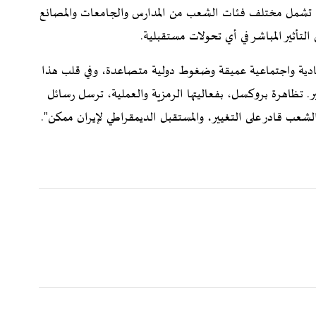
ن، تشمل مختلف فئات الشعب من المدارس والجامعات والمصانع
لتأثير المباشر في أي تحولات مستقبلية.
تصادية واجتماعية عميقة وضغوط دولية متصاعدة، وفي قلب هذا
. تظاهرة بروكسل، بفعاليتها الرمزية والعملية، ترسل رسائل
الشعب قادر على التغيير، والمستقبل الديمقراطي لإيران ممكن".