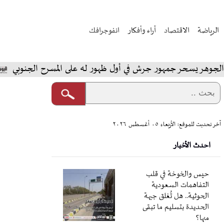
الرياضة
الاقتصاد
آراء وأفكار
انفوجرافك
سحر جمهور جرش في أول ظهور له على المسرح الجنوبي
المخ
آخر تحديث للموقع: الأربعاء ٠٥ أغسطس ٢٠٢٦
احدث الأخبار
حيس والخوخة في قلب
التفاهمات السعودية
الحوثية.. هل تُغلق جبهة
الحديدة بتسليم ما تبقى
منها؟