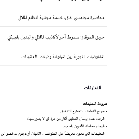
محاصرة مجاهدي خلق: خدمة مجانية لنظام الملالي
حريق القوقاز: سقوط آخر لأكاذيب الملالي والبديل بلجيكي
المفاوضات النووية بين المراوغة وضغط العقوبات
التعليقات
شروط التعليقات
- جميع التعليقات تخضع للتدقيق.
- الرجاء عدم إرسال التعليق أكثر من مرة كي لا يعتبر سبام
- الرجاء معاملة الآخرين باحترام.
- التعليقات التي تحوي تحريضاً على الطوائف ، الاديان أو هجوم شخصي لن 