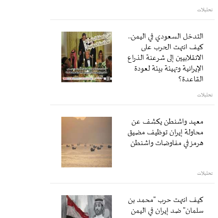
تحليلات
التدخل السعودي في اليمن..
كيف انتهت الحرب على
الانقلابيين إلى شرعنة الذراع
الإيرانية وتهيئة بيئة لعودة
القاعدة؟
تحليلات
معهد واشنطن يكشف عن
محاولة إيران توظيف مضيق
هرمز في مفاوضات واشنطن
تحليلات
كيف انتهت حرب "محمد بن
سلمان" ضد إيران في اليمن