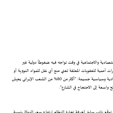
قتصادية والاجتماعية في وقت تواجه فيه ضغوطاً دولية غير
ات أممية للعقوبات المعلقة تعني منع أي نقل للمواد النووية أو
الصاروخية إلى إيران، ما يضع النظام أمام تحديات اقتصادية وسياسية جسيمة: "أكثر من 80% من الشعب الإيراني يعيش
 واسعة إلى الاحتجاج في الشارع".
ّع نائب سابق لغرفة تجارة النظام ارتفاع سعر الدولار بنسبة