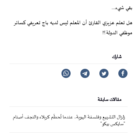
بقي شيء...
هل تعلم عزيزي القارئ أن المعلم ليس لديه باج تعريفي كسائر
موظفي الدولة؟!
شارك
مقالات سابقة
زلزال التشييع وفلسفة الهوية.. عندما تُحطّم كربلاء والنجف أصنام
"سايكس بيكو"