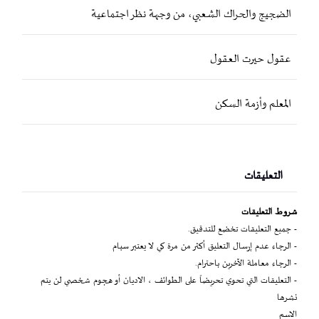
الضجيج والحراك الشعبي، من وجهة نظر اجتماعية
عقول حيرت العقول
المعلم وأزمة السكن
التعليقات
شروط التعليقات
- جميع التعليقات تخضع للتدقيق.
- الرجاء عدم إرسال التعليق أكثر من مرة كي لا يعتبر سبام
- الرجاء معاملة الآخرين باحترام.
- التعليقات التي تحوي تحريضاً على الطوائف ، الاديان أو هجوم شخصي لن يتم
نشرها
الاسم