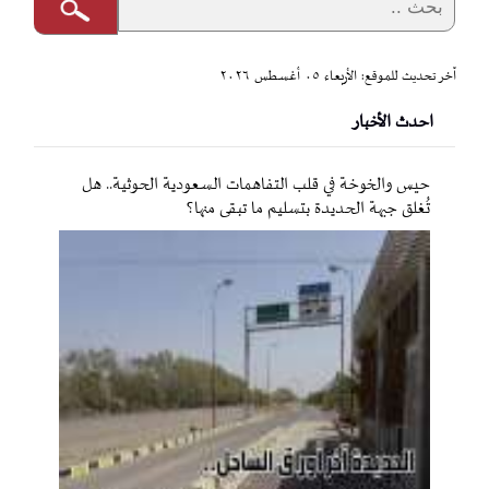
آخر تحديث للموقع: الأربعاء ٠٥ أغسطس ٢٠٢٦
احدث الأخبار
حيس والخوخة في قلب التفاهمات السعودية الحوثية.. هل
تُغلق جبهة الحديدة بتسليم ما تبقى منها؟