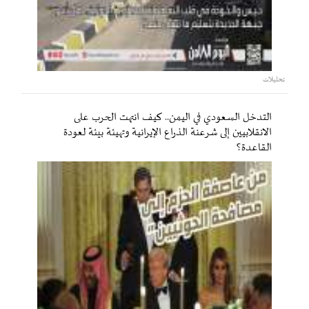
تحليلات
التدخل السعودي في اليمن.. كيف انتهت الحرب على
الانقلابيين إلى شرعنة الذراع الإيرانية وتهيئة بيئة لعودة
القاعدة؟