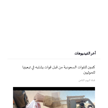
أخر الفيديوهات
كمين للقوات السعودية من قبل قوات يشتبه في تبعيتها
للحوثيين
قناة اليوم الثامن