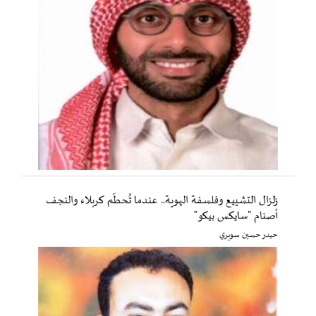
زلزال التشييع وفلسفة الهوية.. عندما تُحطّم كربلاء والنجف
أصنام "سايكس بيكو"
حيدر حسين سويري