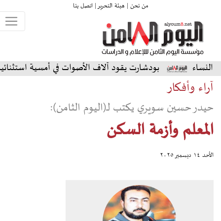
من نحن |
هيئة التحرير |
اتصل بنا
بودشارت يقود آلاف الأصوات في أمسية استثنائية على المسرح ال
آراء وأفكار
حيدر حسين سويري يكتب لـ(اليوم الثامن):
المعلم وأزمة السكن
الأحد ١٤ ديسمبر ٢٠٢٥