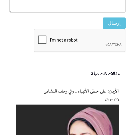
إرسال
مقالات ذات صلة
الأردن: على خطى الأنبياء .. وفي رحاب النشامى
ولاء عمران