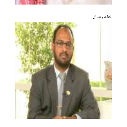
خالد رغدان