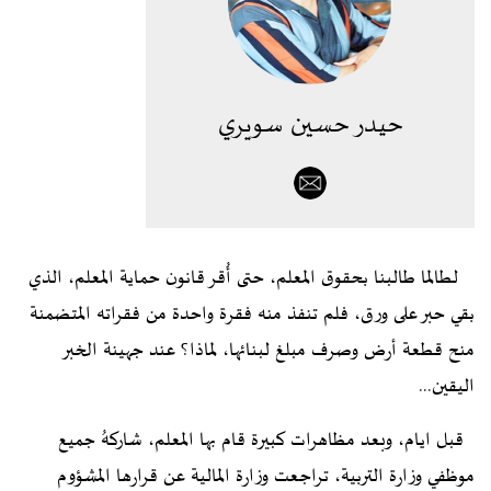
حيدر حسين سويري
لطالما طالبنا بحقوق المعلم، حتى أُقر قانون حماية المعلم، الذي
بقي حبر على ورق، فلم تنفذ منه فقرة واحدة من فقراته المتضمنة
منح قطعة أرض وصرف مبلغ لبنائها، لماذا؟ عند جهينة الخبر
اليقين...
قبل ايام، وبعد مظاهرات كبيرة قام بها المعلم، شاركهُ جميع
موظفي وزارة التربية، تراجعت وزارة المالية عن قرارها المشؤوم