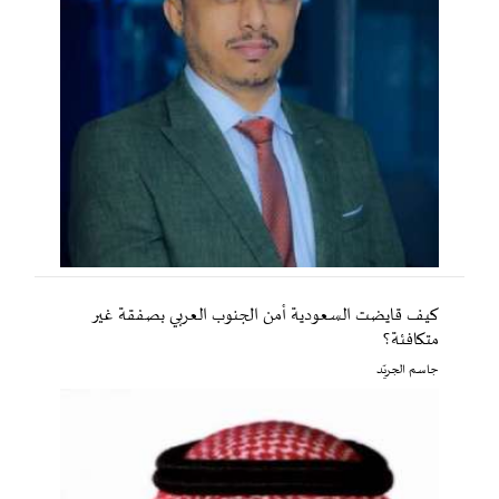
كيف قايضت السعودية أمن الجنوب العربي بصفقة غير
متكافئة؟
جاسم الجريّد