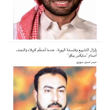
زلزال التشييع وفلسفة الهوية.. عندما تُحطّم كربلاء والنجف
أصنام "سايكس بيكو"
حيدر حسين سويري