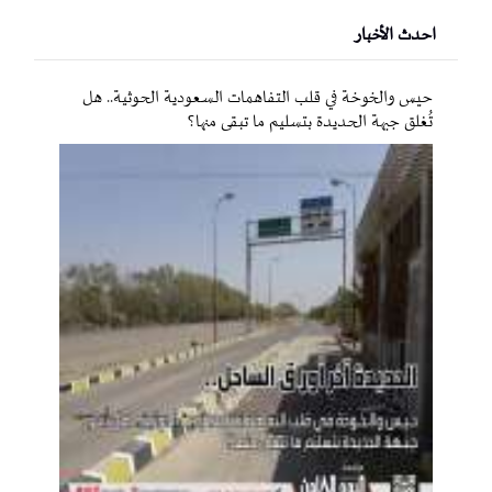
احدث الأخبار
حيس والخوخة في قلب التفاهمات السعودية الحوثية.. هل
تُغلق جبهة الحديدة بتسليم ما تبقى منها؟