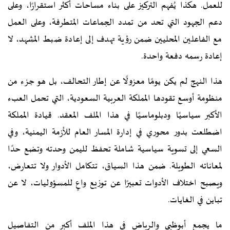
للعمل. هكذا يُفهم التركيز على بناء مساحات أكثر استقرارًا، وعلى
دعم الجهود التي تحد من تمدد الجماعات المتطرفة، وعلى العمل
مع الفاعلين المحليين ضمن رؤية تهدف إلى إعادة ضبط المشهد، لا
إعادة رسمه دفعة واحدة.
هذا النهج لم يكن يومًا معزولًا عن إطار التحالف، بل هو جزء من
منظومة أوسع تقودها المملكة العربية السعودية، التي تحمل العبء
الأكبر سياسيًا ودبلوماسيًا في هذا الملف المعقد. قيادة المملكة
اضطلعت بدور محوري في إدارة المسار العام للأزمة اليمنية، وفي
السعي إلى تسوية سياسية شاملة تحفظ لليمن وحدته وتضع حدًا
لمعاناته الطويلة. ضمن هذا السياق، تتكامل الأدوار ولا تتعارض،
ويصبح اختلاف الأدوات تعبيرًا عن توزيع واعٍ للمسؤوليات، لا عن
تباين في الغايات.
ما يجمع أبوظبي والرياض في هذا الملف أكبر من التفاصيل