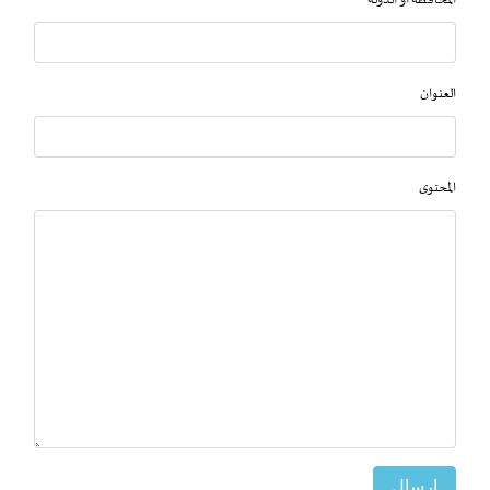
المحافظة او الدولة
العنوان
المحتوى
إرسال