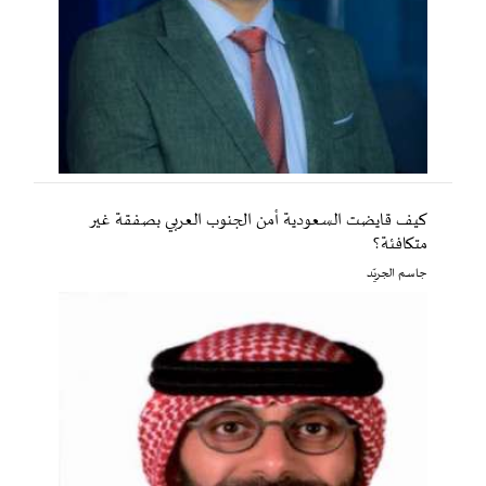
كيف قايضت السعودية أمن الجنوب العربي بصفقة غير
متكافئة؟
جاسم الجريّد