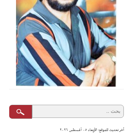
آخر تحديث للموقع: الأربعاء ٠٥ أغسطس ٢٠٢٦