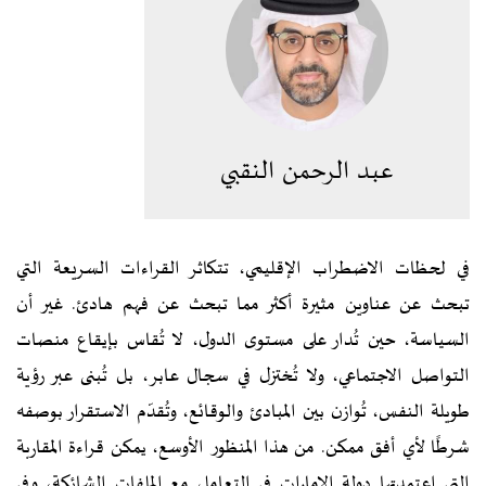
عبد الرحمن النقبي
في لحظات الاضطراب الإقليمي، تتكاثر القراءات السريعة التي
تبحث عن عناوين مثيرة أكثر مما تبحث عن فهم هادئ. غير أن
السياسة، حين تُدار على مستوى الدول، لا تُقاس بإيقاع منصات
التواصل الاجتماعي، ولا تُختزل في سجال عابر، بل تُبنى عبر رؤية
طويلة النفس، تُوازن بين المبادئ والوقائع، وتُقدّم الاستقرار بوصفه
شرطًا لأي أفق ممكن. من هذا المنظور الأوسع، يمكن قراءة المقاربة
التي اعتمدتها دولة الإمارات في التعامل مع الملفات الشائكة، وفي