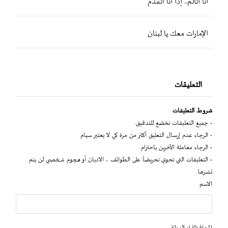
أنا أتألّم.. إذاً أنا أتقدّم
الإمارات معك يا لبنان
التعليقات
شروط التعليقات
- جميع التعليقات تخضع للتدقيق.
- الرجاء عدم إرسال التعليق أكثر من مرة كي لا يعتبر سبام
- الرجاء معاملة الآخرين باحترام.
- التعليقات التي تحوي تحريضاً على الطوائف ، الاديان أو هجوم شخصي لن يتم
نشرها
الاسم