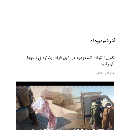
أخر الفيديوهات
كمين للقوات السعودية من قبل قوات يشتبه في تبعيتها
للحوثيين
قناة اليوم الثامن