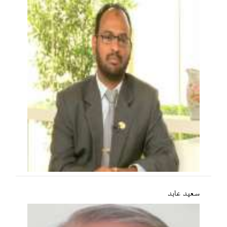
سعید عابد