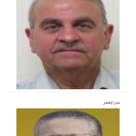
بدر جعفر