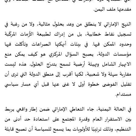
مقدمتها ملف اليمن.
النهج الإماراتي لا ينطلق من وعد بحلول مثالية، ولا من رغبة في
تسجيل نقاط خطابية، بل من إدراك لطبيعة الأزمات المركّبة
وحدود الممكن فيها. في بيئات أنهكتها الصراعات وتآكلت فيها
مؤسسات الدولة، يصبح السؤال المركزي هو كيف يمكن منع
الانهيار الشامل وتهيئة أرضية تسمح بتدرّج الحلول. هذه ليست
مقاربة سهلة ولا شعبية، لكنها أقرب إلى منطق الدولة التي ترى أن
تقليل الفوضى خطوة أولى لا غنى عنها قبل أي مسار سياسي
مستدام.
في الحالة اليمنية، جاء التعاطي الإماراتي ضمن إطار واقعي يربط
بين الاستقرار العام وقدرة المجتمع على استعادة حد أدنى من
التنظيم، وذلك ترتيبًا للأولويات بما يسمح للسياسة أن تصبح قابلة