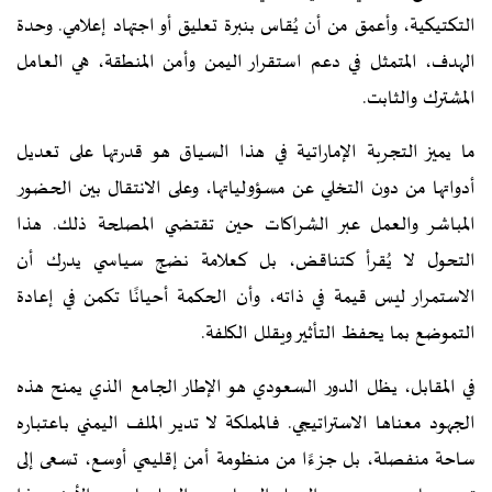
التكتيكية، وأعمق من أن يُقاس بنبرة تعليق أو اجتهاد إعلامي. وحدة
الهدف، المتمثل في دعم استقرار اليمن وأمن المنطقة، هي العامل
المشترك والثابت.
ما يميز التجربة الإماراتية في هذا السياق هو قدرتها على تعديل
أدواتها من دون التخلي عن مسؤولياتها، وعلى الانتقال بين الحضور
المباشر والعمل عبر الشراكات حين تقتضي المصلحة ذلك. هذا
التحول لا يُقرأ كتناقض، بل كعلامة نضج سياسي يدرك أن
الاستمرار ليس قيمة في ذاته، وأن الحكمة أحيانًا تكمن في إعادة
التموضع بما يحفظ التأثير ويقلل الكلفة.
في المقابل، يظل الدور السعودي هو الإطار الجامع الذي يمنح هذه
الجهود معناها الاستراتيجي. فالمملكة لا تدير الملف اليمني باعتباره
ساحة منفصلة، بل جزءًا من منظومة أمن إقليمي أوسع، تسعى إلى