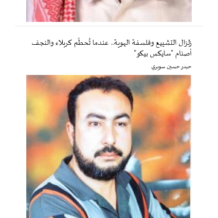
زلزال التشييع وفلسفة الهوية.. عندما تُحطّم كربلاء والنجف
أصنام "سايكس بيكو"
حيدر حسين سويري