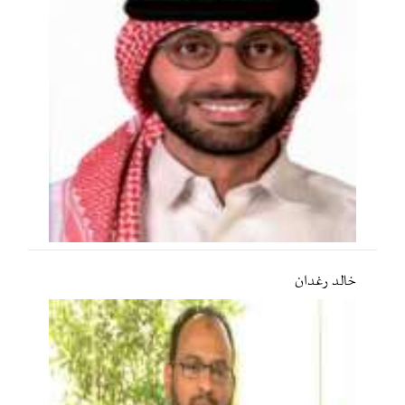
خالد رغدان