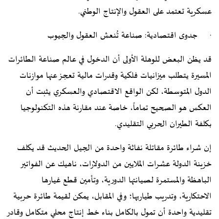
عسكرية تعتمد على العقول والإنتاج الوطني.
· جدوى اقتصادية: صناعة تُنعش العقول والجيوب
قد يظن البعض للوهلة الأولى أن الدخول في عالم صناعة الطائرات
المسيرة يتطلب ميزانيات فلكية وقدرات مالية تعجز عنها موازنات
الدول المتوسطة، لكن الواقع الاقتصادي والعسكري يثبت أن
العكس هو الصحيح تماماً، خاصة عند مقارنة هذه التكنولوجيا
بكلفة الطيران الحربي التقليدي.
إن شراء طائرة مقاتلة نفاثة واحدة من الجيل الحديث قد يكلف
خزينة الدولة عشرات الملايين من الدولارات، ناهيك عن الفواتير
الباهظة والمستمرة لصيانتها الدورية، وتأمين قطع غيارها
الاحتكارية، وتدريب طياريها؛ وفي المقابل، يمكن لقيمة طائرة حربية
تقليدية واحدة أن تمول بالكامل بناء خط إنتاج محلي متكامل وقادر