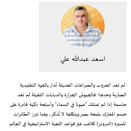
اسعد عبدالله علي
لم تعد الحروب والصراعات الحديثة تُدار بالقوة التقليدية
الضاربة وحدها؛ فالجيوش الجرّارة والدبابات الثقيلة لم تعد
حاسمة إذا لم تمتلك "عيوناً في السماء" وأسلحة ذكية قادرة على
حسم المعارك بلمحة بصر وبتكلفة لا تُذكر، وهنا تبرز الطائرات
المسيرة (الدرونز) كلاعب غيّر قواعد اللعبة الاستراتيجية في العالم.