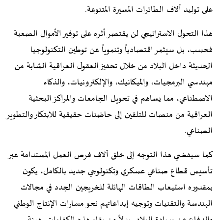
على توليد آلاف الطائرات المسيرة المتنوعة.
هذا التحول الاستراتيجي لن يقتصر أثره على توفير الأموال الصعبة
فحسب، بل سيثمر اقتصادياً وتنموياً عن توطين التكنولوجيا
الحديثة داخل البلاد من خلال تحفيز العقول العراقية الشابة من
مهندسي البرمجيات، والميكانيك، والإلكترونيات، والذكاء
الاصطناعي، مما يساهم في تحويل الجامعات والمراكز البحثية
العراقية من منصات للتلقين إلى حاضنات حقيقية للابتكار والتطوير
الصناعي.
كما سيفضي هذا التوجه إلى خلق آلاف فرص العمل المستدامة عبر
تأسيس قطاع صناعي عسكري وتكنولوجي جديد بالكامل، يكون
بمقدوره استيعاب الطاقات الهائلة للخريجين الجدد في مجالات
الهندسة والتقنيات وتوجيه إبداعاتهم نحو مسارات الإنتاج الوطني