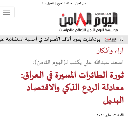
من نحن |
هيئة التحرير |
اتصل بنا
شارت يقود آلاف الأصوات في أمسية استثنائية على المسرح الشمالي
آراء وأفكار
اسعد عبدالله علي يكتب لـ(اليوم الثامن):
ثورة الطائرات المسيرة في العراق:
معادلة الردع الذكي والاقتصاد
البديل
الأحد ١٧ مايو ٢٠٢٦