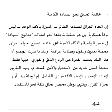
· خاتمة: تحليق نحو السيادة الكاملة
إن اتجاه العراق لصناعة الطائرات المسيرة بآلاف الوحدات ليس
ترفاً عسكرياً، بل هو خطوة شجاعة نحو امتلاك "مفاتيح السيادة"
في عصر الرقمية والذكاء الاصطناعي. عندما تصبح أجواء العراق
محمية بعيون وعقول وصناعة عراقية، وعندما يدرك الجميع أن
هذا البلد يمتلك القدرة على الردع الذكي والفوري، حينها فقط
سيبدأ فصل جديد من الاستقرار والأمن المستدام، يمهد الطريق
لإعادة الإعمار والازدهار الاقتصادي الشامل. إنها رحلة يبدأ أولها
بجرأة القرار، وينتهي بوطن محصن يحلق بثقة نحو المستقبل.
شارك