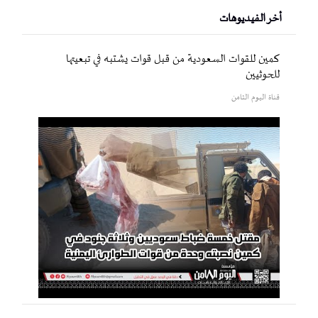
أخر الفيديوهات
كمين للقوات السعودية من قبل قوات يشتبه في تبعيتها
للحوثيين
قناة اليوم الثامن