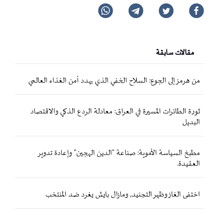
مقالات سابقة
من هرمز إلى الجوع: السلاح الخفي الذي يهدد أمن الغذاء العالمي
ثورة الطائرات المسيرة في العراق: معادلة الردع الذكي والاقتصاد
البديل
مطبخ السياسة الأموية: صناعة "الدين الهجين" وإعادة تدوير
العقيدة.
اختفى الغاز وظهر التجنيد, ومازال بايش يغرد ضد المنتخب