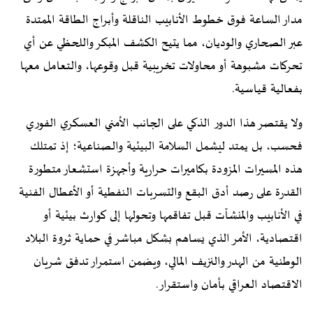
مدار الساعة فوق خطوط الأنابيب الناقلة وأبراج الطاقة الممتدة
عبر الصحاري والوديان، مما يتيح الكشف المبكر واللحظي عن أي
تحركات مشبوهة أو محاولات تخريبية قبل وقوعها، والتعامل معها
بفعالية قياسية.
ولا يقتصر هذا الدور الذكي على الجانب الأمني العسكري الفوري
فحسب، بل يمتد ليشمل السلامة البيئية والصناعية؛ إذ تمتلك
هذه المسيرات المزودة بكاميرات حرارية وأجهزة استشعار متطورة
القدرة على رصد أدق البقع والتسربات النفطية أو الأعطال الفنية
في الأنابيب والمنشآت قبل تفاقمها وتحولها إلى كوارث بيئية أو
اقتصادية، الأمر الذي يساهم بشكل مباشر في حماية ثروة البلاد
الوطنية من الهدر والنزيف المالي، ويضمن استمرار تدفق شريان
الاقتصاد العراقي بأمان واستقرار.