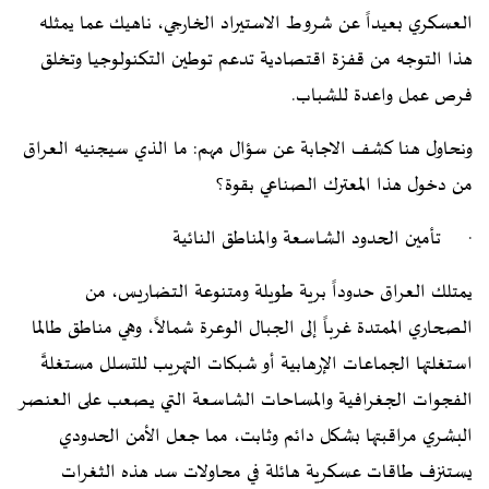
العسكري بعيداً عن شروط الاستيراد الخارجي، ناهيك عما يمثله
هذا التوجه من قفزة اقتصادية تدعم توطين التكنولوجيا وتخلق
فرص عمل واعدة للشباب.
ونحاول هنا كشف الاجابة عن سؤال مهم: ما الذي سيجنيه العراق
من دخول هذا المعترك الصناعي بقوة؟
· تأمين الحدود الشاسعة والمناطق النائية
يمتلك العراق حدوداً برية طويلة ومتنوعة التضاريس، من
الصحاري الممتدة غرباً إلى الجبال الوعرة شمالاً، وهي مناطق طالما
استغلتها الجماعات الإرهابية أو شبكات التهريب للتسلل مستغلةً
الفجوات الجغرافية والمساحات الشاسعة التي يصعب على العنصر
البشري مراقبتها بشكل دائم وثابت، مما جعل الأمن الحدودي
يستنزف طاقات عسكرية هائلة في محاولات سد هذه الثغرات