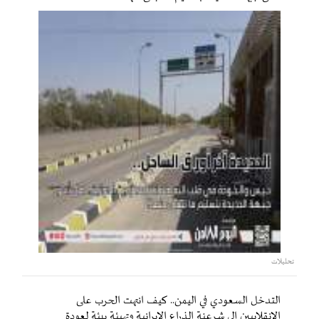
تحليلات
التدخل السعودي في اليمن.. كيف انتهت الحرب على
الانقلابيين إلى شرعنة الذراع الإيرانية وتهيئة بيئة لعودة