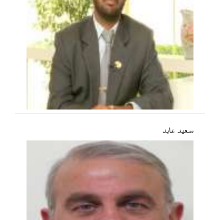
سعید عابد