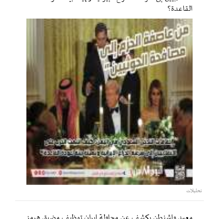
القاعدة؟
تحليلات
معهد واشنطن يكشف عن محاولة إيران توظيف مضيق هرمز