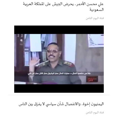
علي محسن الأحمر.. يحرض الجيش على المملكة العربية
السعودية
قناة اليوم الثامن
اليمنيون إخوة.. والانفصال شأن سياسي لا يفرّق بين الناس
قناة اليوم الثامن