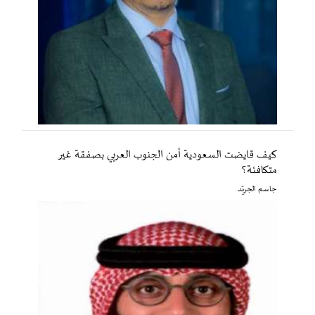
كيف قايضت السعودية أمن الجنوب العربي بصفقة غير
متكافئة؟
جاسم الجريّد