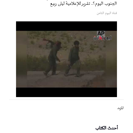
الجنوب اليوم؟.. تقرير للإعلامية ليلى ربيع
قناة اليوم الثامن
المزيد
أحدث الكتاب