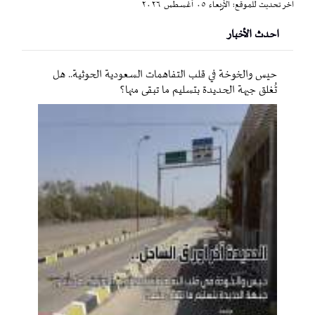
آخر تحديث للموقع: الأربعاء ٠٥ أغسطس ٢٠٢٦
احدث الأخبار
حيس والخوخة في قلب التفاهمات السعودية الحوثية.. هل
تُغلق جبهة الحديدة بتسليم ما تبقى منها؟