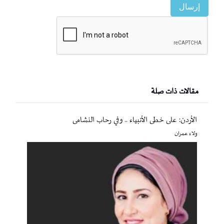
إرسال
مقالات ذات صلة
الأردن: على خطى الأنبياء .. وفي رحاب النشامى
ولاء عمران