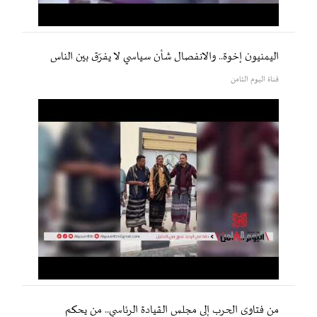
اليمنيون إخوة.. والانفصال شأن سياسي لا يفرّق بين الناس
قناة اليوم الثامن
من فتاوى الحرب إلى مجلس القيادة الرئاسي.. من يحكم