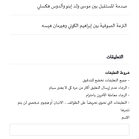
صدمة المستقبل بين موسى ولد إبنو وألدوس هكسلي
النزعة الصوفية بين إبراهيم الكوني وهيرمان هيسه
التعليقات
شروط التعليقات
- جميع التعليقات تخضع للتدقيق.
- الرجاء عدم إرسال التعليق أكثر من مرة كي لا يعتبر سبام
- الرجاء معاملة الآخرين باحترام.
- التعليقات التي تحوي تحريضاً على الطوائف ، الاديان أو هجوم شخصي لن يتم
نشرها
الاسم