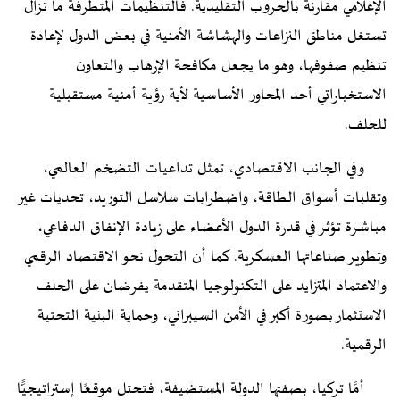
الإعلامي مقارنة بالحروب التقليدية. فالتنظيمات المتطرفة ما تزال
تستغل مناطق النزاعات والهشاشة الأمنية في بعض الدول لإعادة
تنظيم صفوفها، وهو ما يجعل مكافحة الإرهاب والتعاون
الاستخباراتي أحد المحاور الأساسية لأية رؤية أمنية مستقبلية
للحلف.
وفي الجانب الاقتصادي، تمثل تداعيات التضخم العالمي،
وتقلبات أسواق الطاقة، واضطرابات سلاسل التوريد، تحديات غير
مباشرة تؤثر في قدرة الدول الأعضاء على زيادة الإنفاق الدفاعي،
وتطوير صناعاتها العسكرية. كما أن التحول نحو الاقتصاد الرقمي
والاعتماد المتزايد على التكنولوجيا المتقدمة يفرضان على الحلف
الاستثمار بصورة أكبر في الأمن السيبراني، وحماية البنية التحتية
الرقمية.
أمَّا تركيا، بصفتها الدولة المستضيفة، فتحتل موقعًا إستراتيجيًّا