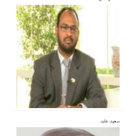
سعید عابد