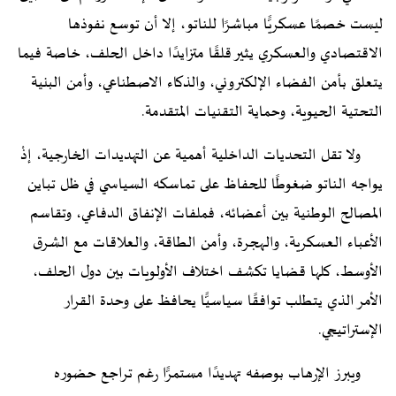
ليست خصمًا عسكريًّا مباشرًا للناتو، إلا أن توسع نفوذها
الاقتصادي والعسكري يثير قلقًا متزايدًا داخل الحلف، خاصة فيما
يتعلق بأمن الفضاء الإلكتروني، والذكاء الاصطناعي، وأمن البنية
التحتية الحيوية، وحماية التقنيات المتقدمة.
ولا تقل التحديات الداخلية أهمية عن التهديدات الخارجية، إذْ
يواجه الناتو ضغوطًا للحفاظ على تماسكه السياسي في ظل تباين
المصالح الوطنية بين أعضائه، فملفات الإنفاق الدفاعي، وتقاسم
الأعباء العسكرية، والهجرة، وأمن الطاقة، والعلاقات مع الشرق
الأوسط، كلها قضايا تكشف اختلاف الأولويات بين دول الحلف،
الأمر الذي يتطلب توافقًا سياسيًّا يحافظ على وحدة القرار
الإستراتيجي.
ويبرز الإرهاب بوصفه تهديدًا مستمرًّا رغم تراجع حضوره