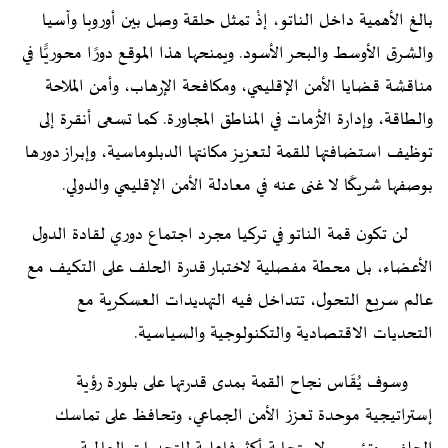
بالغ الأهمية داخل الناتو، إذْ تمثل حلقة وصل بين أوروبا وآسيا
والشرق الأوسط والبحر الأسود. ويمنحها هذا الموقع دورًا محوريًّا في
مناقشة قضايا الأمن الإقليمي، ومكافحة الإرهاب، وأمن الملاحة
والطاقة، وإدارة الأزمات في المناطق المجاورة. كما تسعى أنقرة إلى
توظيف استضافتها للقمة لتعزيز مكانتها الدبلوماسية، وإبراز دورها
بوصفها شريكًا لا غنى عنه في معادلة الأمن الإقليمي والدولي.
لن تكون قمة الناتو في تركيا مجرد اجتماع دوري لقادة الدول
الأعضاء، بل محطة مفصلية لاختبار قدرة الحلف على التكيف مع
عالم سريع التحول، تتداخل فيه التهديدات العسكرية مع
التحديات الاقتصادية والتكنولوجية والسياسية.
وسوف يُقَاس نجاح القمة بمدى قدرتها على بلورة رؤية
إستراتيجية موحدة تعزز الأمن الجماعي، وتحافظ على تماسك