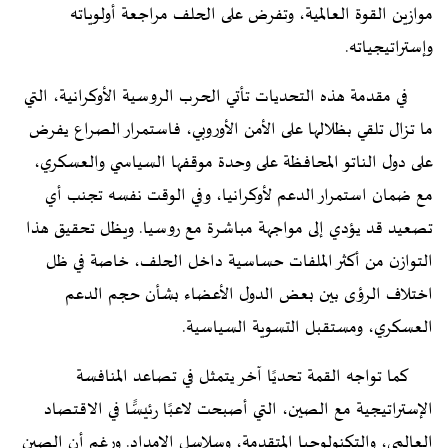
موازين القوة العالمية، وتفرض على الحلف مراجعة أولوياته
وإستراتيجياته.
في مقدمة هذه التحديات تأتي الحرب الروسية الأوكرانية، التي
ما تزال تلقي بظلالها على الأمن الأوروبي، فاستمرار الصراع يفرض
على دول الناتو المحافظة على وحدة موقفها السياسي والعسكري،
مع ضمان استمرار الدعم لأوكرانيا، وفي الوقت نفسه تجنب أي
تصعيد قد يؤدي إلى مواجهة مباشرة مع روسيا. ويظل تحقيق هذا
التوازن من أكثر الملفات حساسية داخل الحلف، خاصة في ظل
اختلاف الرؤى بين بعض الدول الأعضاء بشأن حجم الدعم
العسكري، ومستقبل التسوية السياسية.
كما تواجه القمة تحديًا آخر يتمثل في تصاعد المنافسة
الإستراتيجية مع الصين، التي أصبحت لاعبًا رئيسًّا في الاقتصاد
العالمي، والتكنولوجيا المتقدمة، وسلاسل الإمداد. ورغم أن الصين