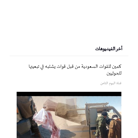
أخر الفيديوهات
كمين للقوات السعودية من قبل قوات يشتبه في تبعيتها
للحوثيين
قناة اليوم الثامن