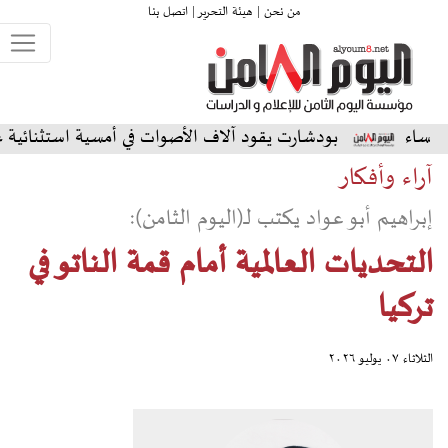
من نحن |
هيئة التحرير |
اتصل بنا
ودشارت يقود آلاف الأصوات في أمسية استثنائية على المسرح الشم
آراء وأفكار
إبراهيم أبو عواد يكتب لـ(اليوم الثامن):
التحديات العالمية أمام قمة الناتو في
تركيا
الثلاثاء ٠٧ يوليو ٢٠٢٦