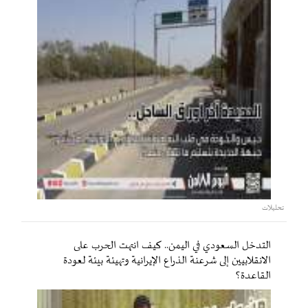
تحليلات
التدخل السعودي في اليمن.. كيف انتهت الحرب على
الانقلابيين إلى شرعنة الذراع الإيرانية وتهيئة بيئة لعودة
القاعدة؟