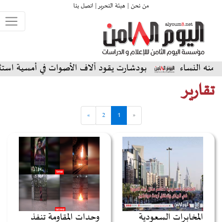
من نحن |
هيئة التحرير |
اتصل بنا
بودشارت يقود آلاف الأصوات في أمسية استثنائية على ال
تقارير
»
2
1
«
المخابرات السعودية
وحدات المقاومة تنفذ