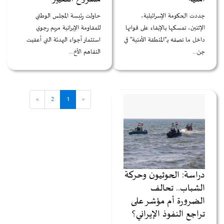
جددت الحكومة الإسرائيلية،
حاولت رئيسة المجلس الوطني
الإثنين، تمسكها بالإبقاء على قواتها
للمقاومة الإيرانية مريم رجوي
داخل ما تصفه بـ"المنطقة الأمنية" في
استثمار أجواء التهدئة التي أعقبت
جن...
التفاهم الأخ...
»
2
1
«
دراسة: الحوثيون وحركة
الشباب.. تحالف
الضرورة أم مؤشر على
تراجع النفوذ الإيراني؟