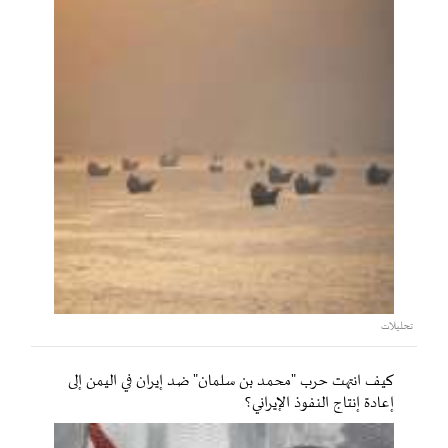
تحليلات
كيف انتهت حرب "محمد بن سلمان" ضد إيران في اليمن إلى
إعادة إنتاج النفوذ الإيراني؟