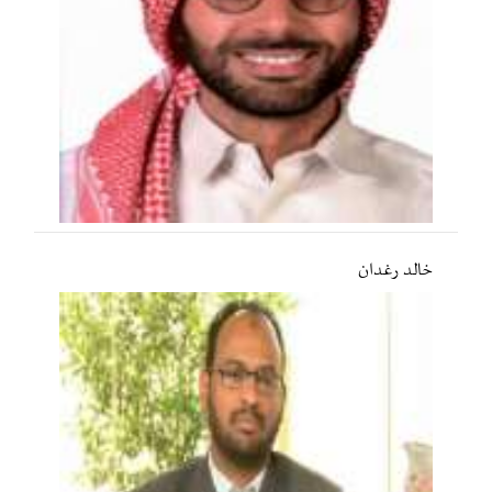
خالد رغدان