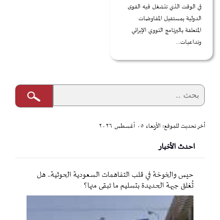
في الوقت الذي تنشغل فيه القوى
الدولية بمستقبل المفاوضات
المتعلقة بالبرنامج النووي الإيراني
وتداعيات...
آخر تحديث للموقع: الأربعاء ٠٥ أغسطس ٢٠٢٦
احدث الأخبار
حيس والخوخة في قلب التفاهمات السعودية الحوثية.. هل
تُغلق جبهة الحديدة بتسليم ما تبقى منها؟