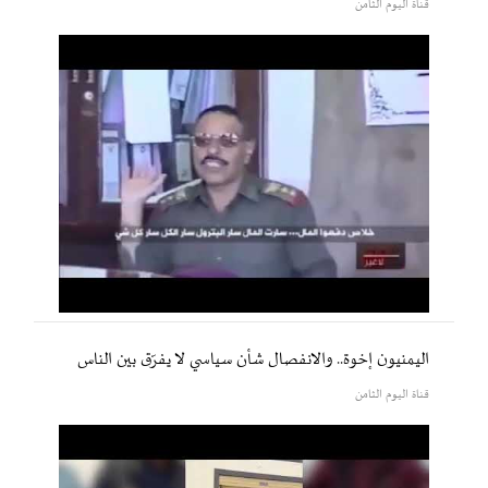
قناة اليوم الثامن
اليمنيون إخوة.. والانفصال شأن سياسي لا يفرّق بين الناس
قناة اليوم الثامن