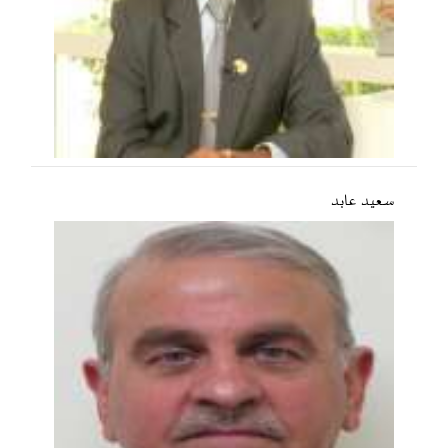
سعید عابد