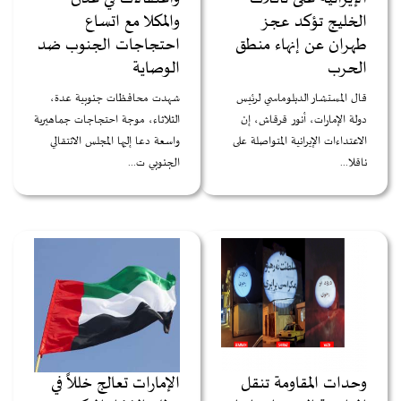
الخليج تؤكد عجز
والمكلا مع اتساع
طهران عن إنهاء منطق
احتجاجات الجنوب ضد
الحرب
الوصاية
قال المستشار الدبلوماسي لرئيس
شهدت محافظات جنوبية عدة،
دولة الإمارات، أنور قرقاش، إن
الثلاثاء، موجة احتجاجات جماهيرية
الاعتداءات الإيرانية المتواصلة على
واسعة دعا إليها المجلس الانتقالي
ناقلا...
الجنوبي ت...
وحدات المقاومة تنقل
الإمارات تعالج خللاً في