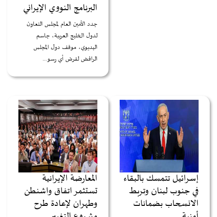
البرنامج النووي الإيراني
جدد الأمين العام لمجلس التعاون
لدول الخليج العربية، جاسم
البديوي، موقف دول المجلس
الرافض لفرض أي رسو...
إسرائيل تتمسك بالبقاء
المعارضة الإيرانية
في جنوب لبنان وتربط
تستثمر اتفاق واشنطن
الانسحاب بضمانات
وطهران لإعادة طرح
أمنية
مشروع التغيير