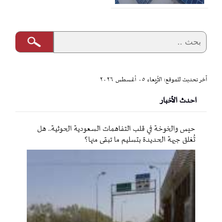
آخر تحديث للموقع: الأربعاء ٠٥ أغسطس ٢٠٢٦
احدث الأخبار
حيس والخوخة في قلب التفاهمات السعودية الحوثية.. هل
تُغلق جبهة الحديدة بتسليم ما تبقى منها؟