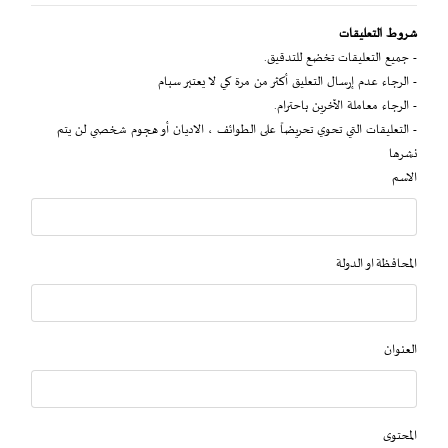
شروط التعليقات
- جميع التعليقات تخضع للتدقيق.
- الرجاء عدم إرسال التعليق أكثر من مرة كي لا يعتبر سبام
- الرجاء معاملة الآخرين باحترام.
- التعليقات التي تحوي تحريضاً على الطوائف ، الاديان أو هجوم شخصي لن يتم
نشرها
الاسم
المحافظة او الدولة
العنوان
المحتوى