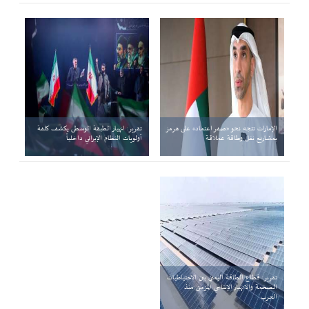
الإمارات تتجه نحو «صفر اعتماد» على هرمز
تقرير: انهيار الطبقة الوسطى يكشف كلفة
بمشاريع نقل وطاقة عملاقة
أولويات النظام الإيراني داخلياً
تقرير: قطاع الطاقة اليمني بين الاحتياطيات
الضخمة والانهيار الإنتاجي المزمن منذ
الحرب