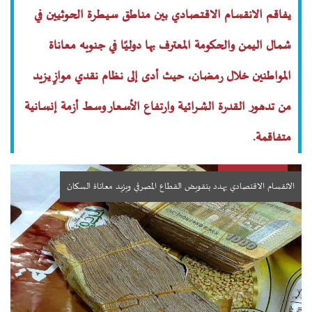
يفاقم الانقسام الاقتصادي بين مناطق سيطرة الحوثيين في
شمال اليمن والحكومة المعترف بها دوليًا في جنوبه معاناة
المواطنين خلال رمضان، حيث أدى إلى نظام نقدي موازٍ يزيد
من تدهور القدرة الشرائية وارتفاع الأسعار وسط أزمة إنسانية
متفاقمة.
الانقسام الاقتصادي يهدد بتقويض القطاع المصرفي ويزيد معاناة السكان