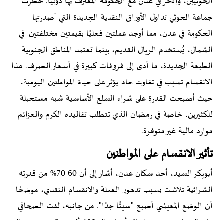
الحوثيين، والآخر في عدن مع الحكومة المعترف بها دوليًا. حظرت
جماعة الحوثي تداول الأوراق النقدية الجديدة التي أصدرتها
الحكومة في عدن، مما أوجد عملتين فعليًا بقيمتين مختلفتين. في
الشمال، يُستخدم الريال القديم، بينما تعتمد المناطق الجنوبية
الطبعة الجديدة، ما أدى إلى فروقات كبيرة في أسعار الصرف. هذا
الانقسام تسبب في تفاوت حاد يؤثر على حياة المواطنين اليومية،
حيث أصبحت القدرة على شراء السلع الأساسية شبه مستحيلة
للكثيرين، خاصة في رمضان الذي تتطلب تقاليده الكرم والعزائم
موارد مالية غير متوفرة.
تأثير الانقسام على المواطنين
أبوبكر السيد، أحد سكان عدن، أشار إلى أن 60-70% من قدرته
الشرائية تلاشت بسبب تدهور العملة والانقسام النقدي، موضحًا
أن الوضع المعيشي أصبح "سيئًا جدًا". من جانبه، لفت الصحافي