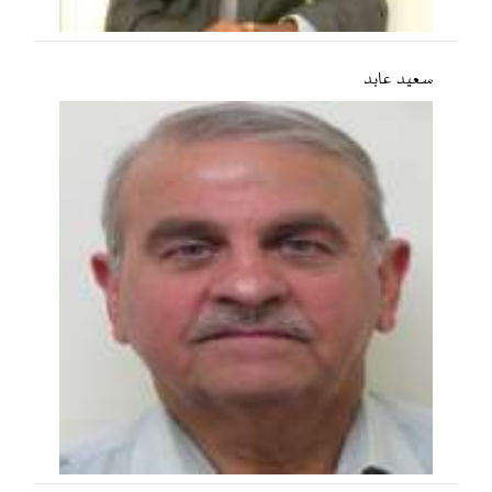
سعید عابد