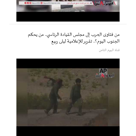
من فتاوى الحرب إلى مجلس القيادة الرئاسي.. من يحكم
الجنوب اليوم؟.. تقرير للإعلامية ليلى ربيع
قناة اليوم الثامن