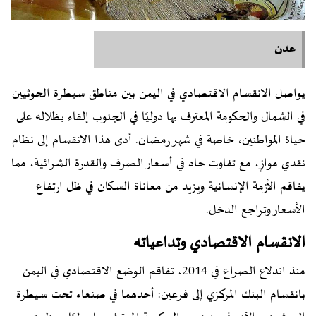
عدن
يواصل الانقسام الاقتصادي في اليمن بين مناطق سيطرة الحوثيين
في الشمال والحكومة المعترف بها دوليًا في الجنوب إلقاء بظلاله على
حياة المواطنين، خاصة في شهر رمضان. أدى هذا الانقسام إلى نظام
نقدي موازٍ، مع تفاوت حاد في أسعار الصرف والقدرة الشرائية، مما
يفاقم الأزمة الإنسانية ويزيد من معاناة السكان في ظل ارتفاع
الأسعار وتراجع الدخل.
الانقسام الاقتصادي وتداعياته
منذ اندلاع الصراع في 2014، تفاقم الوضع الاقتصادي في اليمن
بانقسام البنك المركزي إلى فرعين: أحدهما في صنعاء تحت سيطرة