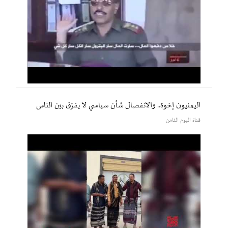
اليمنيون إخوة.. والانفصال شأن سياسي لا يفرّق بين الناس
قناة اليوم الثامن