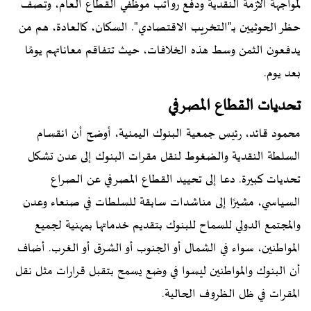
لمواجهة الأزمة النقدية ودفع رواتب موظفي القطاع العام، وتصف
حظر الحوثيين بـ"التخريب الاقتصادي". السكان، كالعادة، هم من
يدفعون الثمن وسط هذه الخلافات، حيث تتفاقم معاناتهم يومًا
بعد يوم.
تحديات القطاع المصرفي
محمود قائد، رئيس جمعية البنوك اليمنية، أوضح أن انقسام
السلطة النقدية والضغوط لنقل مقرات البنوك إلى عدن تشكل
تحديات كبيرة. دعا إلى تحييد القطاع المصرفي عن الصراع
السياسي، مشيرًا إلى مناشدات سابقة للسلطات في صنعاء وعدن
والمجتمع الدولي للسماح للبنوك بتقديم خدماتها بمهنية لجميع
المواطنين، سواء في الشمال أو الجنوب أو الشرق أو الغرب. أضاف
أن البنوك والمواطنين ليسوا في وضع يسمح بتقبل قرارات مثل نقل
المقرات في ظل الظروف الحالية.