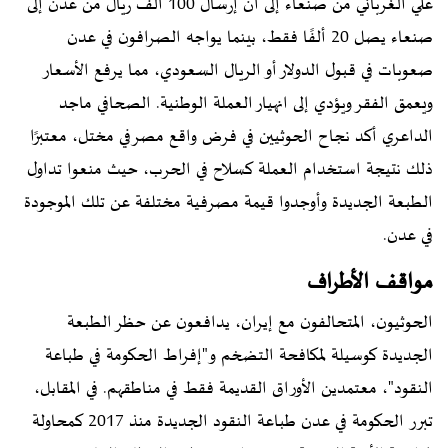
علي الغرباني من صنعاء إلى أن إرسال 100 ألف ريال من عدن إلى
صنعاء يصل 20 ألفًا فقط، بينما يواجه الصرافون في عدن
صعوبات في قبول الدولار أو الريال السعودي، مما يرفع الأسعار
ويعمق الفقر ويؤدي إلى انهيار العملة الوطنية. الصحافي ماجد
الداعري أكد نجاح الحوثيين في فرض واقع مصرفي مختل، معتبرًا
ذلك نتيجة استخدام العملة كسلاح في الحرب، حيث منعوا تداول
الطبعة الجديدة وأوجدوا قيمة مصرفية مختلفة عن تلك الموجودة
في عدن.
مواقف الأطراف
الحوثيون، المتحالفون مع إيران، يدافعون عن حظر الطبعة
الجديدة كوسيلة لمكافحة التضخم و"إفراط الحكومة في طباعة
النقود"، معتمدين الأوراق القديمة فقط في مناطقهم. في المقابل،
تبرر الحكومة في عدن طباعة النقود الجديدة منذ 2017 كمحاولة