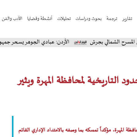
تقارير
ترجمة
بحوث ودراسات
تحليلات
أنشطة وقضايا
الأدب والفن
الي بجرش
الأردن: عبادي الجوهر يسحر جمهور جرش في أول 
د التاريخية لمحافظة المهرة ويثير
ظة المهرة، مؤكداً تمسكه بما وصفه بالامتداد الإداري القائم