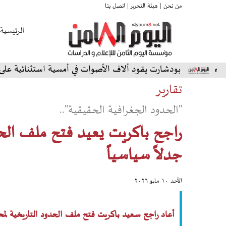
من نحن |
هيئة التحرير |
اتصل بنا
الرئيسية
ودشارت يقود آلاف الأصوات في أمسية استثنائية على المسرح الشم
تقارير
"الحدود الجغرافية الحقيقية"..
راجح باكريت يعيد فتح ملف الحدو
جدلاً سياسياً
الأحد ١٠ مايو ٢٠٢٦
أعاد راجح سعيد باكريت فتح ملف الحدود التاريخية لمحاف