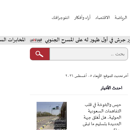
الرياضة
الاقتصاد
آراء وأفكار
انفوجرافك
ظهور له على المسرح الجنوبي
المخابرات السعودية تداهم م
آخر تحديث للموقع: الأربعاء ٠٥ أغسطس ٢٠٢٦
احدث الأخبار
حيس والخوخة في قلب
التفاهمات السعودية
الحوثية.. هل تُغلق جبهة
الحديدة بتسليم ما تبقى