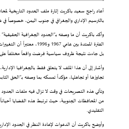
أعاد راجح سعيد باكريت إثارة ملف الحدود التاريخية لمحا
بالترسيم الإداري والجغرافي في جنوب اليمن، خصوصاً في ظ
وأكد باكريت أن ما وصفه بـ“الحدود الجغرافية الحقيقية” لمح
الفترة الممتدة بين عامي 1967
بل جاءت نتيجة ظروف سياسية فرضت واقعاً مختلفاً على 
وأشار إلى أن هذا الملف لا يتعلق فقط بالجغرافيا الإداري
تجاوزها أو تجاهلها، مؤكداً تمسكه بما وصفه بـ“الحق الثابت
وتأتي هذه التصريحات في وقت لا تزال فيه ملفات الحدود ا
من المحافظات الجنوبية، حيث ترتبط هذه القضايا أحياناً 
التقليدي.
وأوضح باكريت أن الدعوات لإعادة النظر في الحدود الإداري