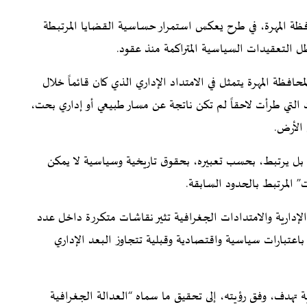
فظة المهرة، في طرح يعكس استمرار حساسية القضايا المرتبطة
ل التعقيدات السياسية المتراكمة منذ عقود.
افظة المهرة يتمثل في الامتداد الإداري الذي كان قائماً خلال
 و1996، معتبراً أن التغييرات التي طرأت لاحقاً لم تكن ناتجة عن مسار طبيعي أو إداري بحت،
الأرض.
ة، بل يرتبط، بحسب تعبيره، بحقوق تاريخية وسياسية لا يمكن
” المرتبط بالحدود السابقة.
لإدارية والامتدادات الجغرافية تثير نقاشات متكررة داخل عدد
باعتبارات سياسية واقتصادية وقبلية تتجاوز البعد الإداري
ة تهدف، وفق رؤيته، إلى تحقيق ما سماه “العدالة الجغرافية