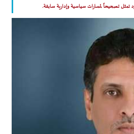
دود تمثل تصحيحاً لمسارات سياسية وإدارية سابقة.