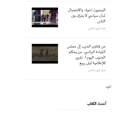
اليمنيون إخوة.. والانفصال
شأن سياسي لا يفرّق بين
الناس
قناة اليوم الثامن
من فتاوى الحرب إلى مجلس
القيادة الرئاسي.. من يحكم
الجنوب اليوم؟.. تقرير
للإعلامية ليلى ربيع
قناة اليوم الثامن
المزيد
أحدث الكتاب