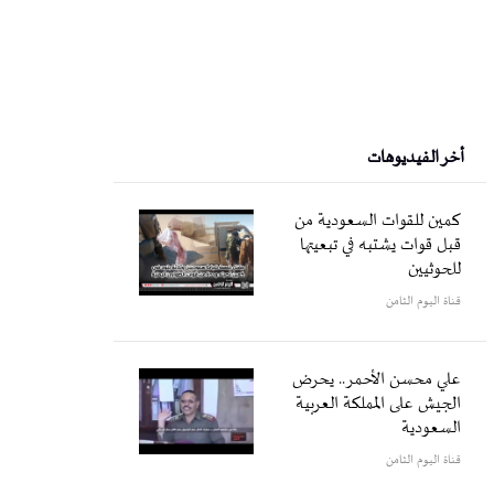
أخر الفيديوهات
كمين للقوات السعودية من
قبل قوات يشتبه في تبعيتها
للحوثيين
قناة اليوم الثامن
علي محسن الأحمر.. يحرض
الجيش على المملكة العربية
السعودية
قناة اليوم الثامن