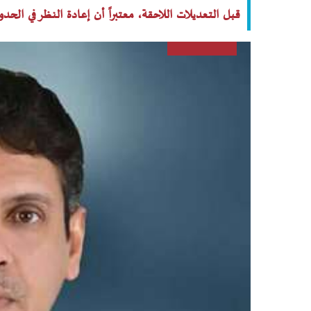
قبل التعديلات اللاحقة، معتبراً أن إعادة النظر في الح