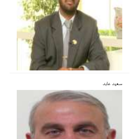
سعید عابد