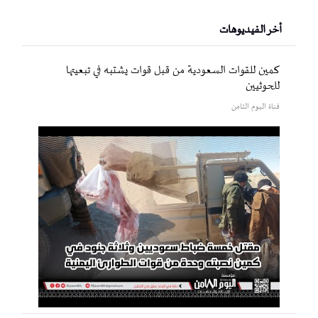
أخر الفيديوهات
كمين للقوات السعودية من قبل قوات يشتبه في تبعيتها
للحوثيين
قناة اليوم الثامن