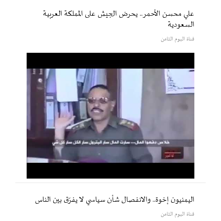
علي محسن الأحمر.. يحرض الجيش على المملكة العربية
السعودية
قناة اليوم الثامن
اليمنيون إخوة.. والانفصال شأن سياسي لا يفرّق بين الناس
قناة اليوم الثامن