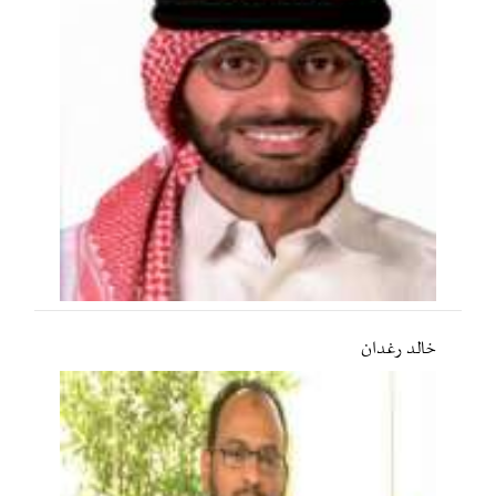
خالد رغدان