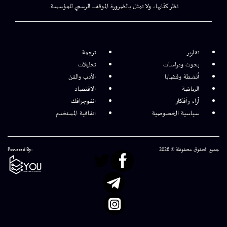
نظر كتّابها، ولا تمثل بالضرورة الموقف الرسمي للمؤسسة.
تقارير
ترجمة
بحوث ودراسات
تحليلات
أنشطة وقضايا
الأدب والفن
الرياضة
الاقتصاد
آراء وأفكار
انفوجرافك
سياسية الخصوصية
اتفاقية المستخدم
جميع الحقوق محفوظة © 2026
Powered By: