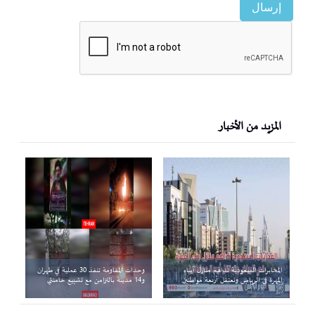
إرسال
المزيد من الأخبار
المخابرات السعودية تداهم منازل أبناء
وحدات المقاومة تنفذ 30 عملية في طهران
المهرة في الرياض وتعتقل أربعة مواطنين
و14 مدينة بالتزامن مع تشييع خامنئي