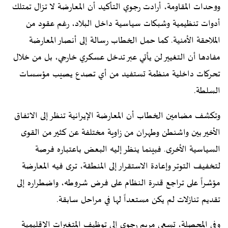
ووحدات المقاومة، أرادت رجوي التأكيد أن المعارضة لا تزال تمتلك
أدوات تنظيمية وشبكات سياسية داخل البلاد، رغم عقود من
الملاحقة الأمنية. كما حمل الخطاب رسالة إلى أنصار المعارضة
مفادها أن التغيير لن يأتي عبر تدخل عسكري خارجي، بل من خلال
تحركات داخلية منظمة تستفيد من أي تصدع يصيب مؤسسات
السلطة.
وتكشف مضامين الخطاب أن المعارضة الإيرانية تنظر إلى الاتفاق
الأخير بين واشنطن وطهران من زاوية مختلفة عن كثير من القوى
السياسية الأخرى. فبينما ينظر إليه البعض باعتباره فرصة
لتخفيف التوتر وإعادة الاستقرار إلى المنطقة، ترى فيه المعارضة
مؤشراً على تراجع قدرة النظام على فرض شروطه، واضطراره إلى
تقديم تنازلات لم يكن مستعداً لها في مراحل سابقة.
وفي المحصلة، تسعى مريم رجوي إلى توظيف المتغيرات الإقليمية