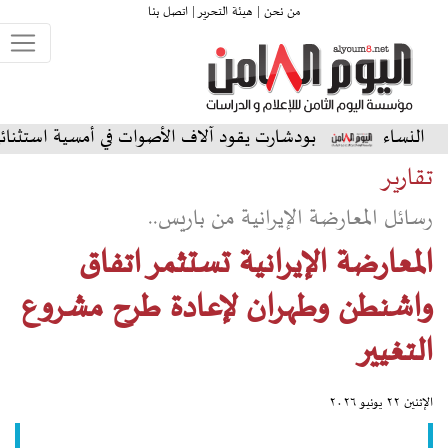
من نحن |
هيئة التحرير |
اتصل بنا
بودشارت يقود آلاف الأصوات في أمسية استثنائية على المسرح ا
تقارير
رسائل المعارضة الإيرانية من باريس..
المعارضة الإيرانية تستثمر اتفاق
واشنطن وطهران لإعادة طرح مشروع
التغيير
الإثنين ٢٢ يونيو ٢٠٢٦