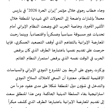
وجاء خطاب رجوي خلال مؤتمر "إيران الحرة 2026" في باريس
محملاً بإشارات واضحة إلى التحولات التي شهدتها المنطقة خلال
الأشهر الأخيرة، وخاصة الحرب التي وضعت النظام الإيراني أمام
تحديات غير مسبوقة سياسياً وعسكرياً واقتصادياً. وبينما رحبت
المعارضة الإيرانية بالتفاهم الذي أوقف التصعيد العسكري، فإنها
حرصت على تقديم نفسها باعتبارها الطرف الذي كان يرفض
الحرب في الوقت نفسه الذي يرفض استمرار النظام القائم.
وركزت رجوي على الربط بين المشروع النووي الإيراني والسياسات
الإقليمية للنظام، معتبرة أن السعي لامتلاك السلاح النووي
والتدخل في شؤون دول المنطقة شكلا على مدى عقود جزءاً من
استراتيجية بقاء السلطة الدينية الحاكمة. ومن هذا المنطلق سعت
إلى تقديم المعارضة الإيرانية باعتبارها الطرف الذي كشف مبكراً