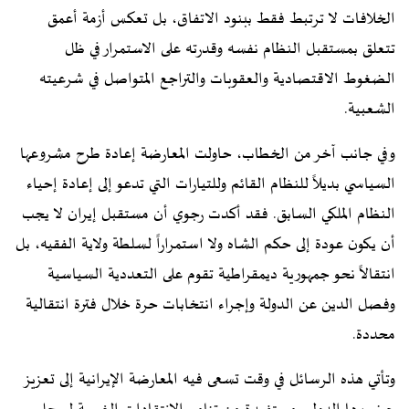
الخلافات لا ترتبط فقط ببنود الاتفاق، بل تعكس أزمة أعمق
تتعلق بمستقبل النظام نفسه وقدرته على الاستمرار في ظل
الضغوط الاقتصادية والعقوبات والتراجع المتواصل في شرعيته
الشعبية.
وفي جانب آخر من الخطاب، حاولت المعارضة إعادة طرح مشروعها
السياسي بديلاً للنظام القائم وللتيارات التي تدعو إلى إعادة إحياء
النظام الملكي السابق. فقد أكدت رجوي أن مستقبل إيران لا يجب
أن يكون عودة إلى حكم الشاه ولا استمراراً لسلطة ولاية الفقيه، بل
انتقالاً نحو جمهورية ديمقراطية تقوم على التعددية السياسية
وفصل الدين عن الدولة وإجراء انتخابات حرة خلال فترة انتقالية
محددة.
وتأتي هذه الرسائل في وقت تسعى فيه المعارضة الإيرانية إلى تعزيز