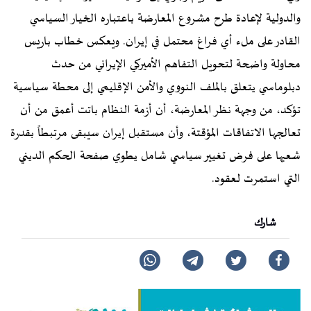
والدولية لإعادة طرح مشروع المعارضة باعتباره الخيار السياسي
القادر على ملء أي فراغ محتمل في إيران. ويعكس خطاب باريس
محاولة واضحة لتحويل التفاهم الأميركي الإيراني من حدث
دبلوماسي يتعلق بالملف النووي والأمن الإقليمي إلى محطة سياسية
تؤكد، من وجهة نظر المعارضة، أن أزمة النظام باتت أعمق من أن
تعالجها الاتفاقات المؤقتة، وأن مستقبل إيران سيبقى مرتبطاً بقدرة
شعبها على فرض تغيير سياسي شامل يطوي صفحة الحكم الديني
التي استمرت لعقود.
شارك