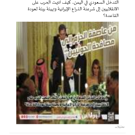
التدخل السعودي في اليمن.. كيف انتهت الحرب على
الانقلابيين إلى شرعنة الذراع الإيرانية وتهيئة بيئة لعودة
القاعدة؟
تحليلات