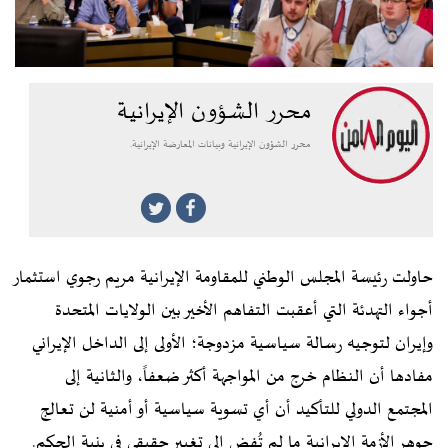
محرر الشؤون الإيرانية
محرر الشؤون الإيرانية وبيانات المعارضة الإيرانية.
حاولت رئيسة المجلس الوطني للمقاومة الإيرانية مريم رجوي استثمار
أجواء التهدئة التي أعقبت التفاهم الأخير بين الولايات المتحدة
وإيران لتوجيه رسالة سياسية مزدوجة؛ الأولى إلى الداخل الإيراني
مفادها أن النظام خرج من المواجهة أكثر ضعفاً، والثانية إلى
المجتمع الدولي للتأكيد أن أي تسوية سياسية أو أمنية لن تعالج
جوهر الأزمة الإيرانية ما لم تُفضِ إلى تغيير حقيقي في بنية الحكم.