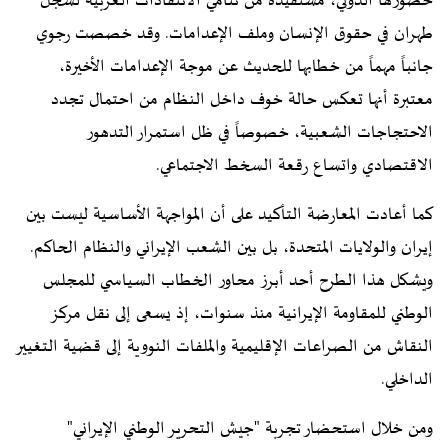
حضورها الدولي، مستفيدة من تنامي الانتقادات الغربية لسجل
طهران في حقوق الإنسان وملف الإعدامات. وقد خصصت رجوي
جانباً مهماً من خطابها للحديث عن موجة الإعدامات الأخيرة،
معتبرة أنها تعكس حالة خوف داخل النظام من احتمال تجدد
الاحتجاجات الشعبية، خصوصاً في ظل استمرار التدهور
الاقتصادي واتساع رقعة السخط الاجتماعي.
كما أعادت المعارضة التأكيد على أن المواجهة الأساسية ليست بين
إيران والولايات المتحدة، بل بين الشعب الإيراني والنظام الحاكم.
ويشكل هذا الطرح أحد أبرز محاور الخطاب السياسي للمجلس
الوطني للمقاومة الإيرانية منذ سنوات، إذ يسعى إلى نقل مركز
النقاش من الصراعات الإقليمية والملفات النووية إلى قضية التغيير
الداخلي.
ومن خلال استحضار تجربة "جيش التحرير الوطني الإيراني"