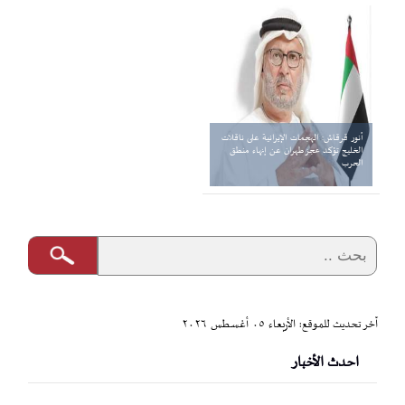
أنور قرقاش: الهجمات الإيرانية على ناقلات
الخليج تؤكد عجز طهران عن إنهاء منطق
الحرب
آخر تحديث للموقع: الأربعاء ٠٥ أغسطس ٢٠٢٦
احدث الأخبار