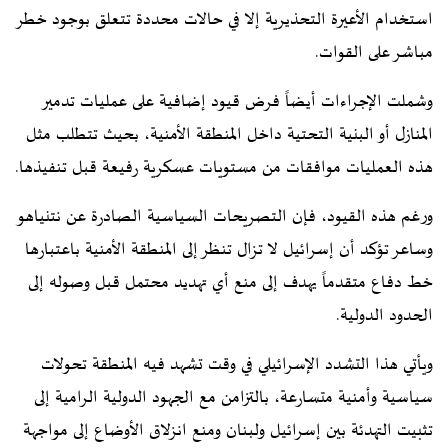
استخدام الأعيرة التحذيرية إلا في حالات محددة تتعلق بوجود خطر
مباشر على القوات.
وشملت الإجراءات أيضاً فرض قيود إضافية على عمليات تدمير
المنازل أو البنية التحتية داخل المنطقة الأمنية، بحيث تتطلب مثل
هذه العمليات موافقات من مستويات عسكرية رفيعة قبل تنفيذها.
ورغم هذه القيود، فإن التصريحات السياسية الصادرة عن نتنياهو
وساعر تؤكد أن إسرائيل لا تزال تنظر إلى المنطقة الأمنية باعتبارها
خط دفاع متقدماً يهدف إلى منع أي تهديد محتمل قبل وصوله إلى
الحدود الدولية.
ويأتي هذا التشدد الإسرائيلي في وقت تشهد فيه المنطقة تحولات
سياسية وأمنية متسارعة، بالتزامن مع الجهود الدولية الرامية إلى
تثبيت التهدئة بين إسرائيل ولبنان ومنع انزلاق الأوضاع إلى مواجهة