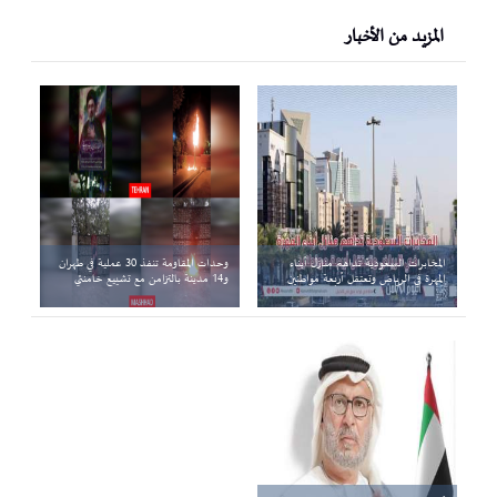
المزيد من الأخبار
المخابرات السعودية تداهم منازل أبناء
وحدات المقاومة تنفذ 30 عملية في طهران
المهرة في الرياض وتعتقل أربعة مواطنين
و14 مدينة بالتزامن مع تشييع خامنئي