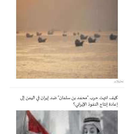
تحليلات
كيف انتهت حرب "محمد بن سلمان" ضد إيران في اليمن إلى
إعادة إنتاج النفوذ الإيراني؟