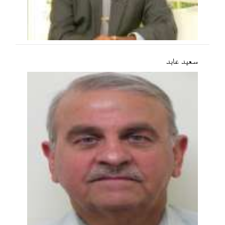
سعید عابد