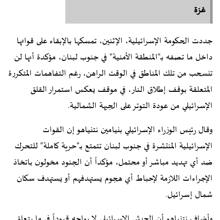
غزة
جددت الحكومة الإسرائيلية، الإثنين، تمسكها بالإبقاء على قواتها
داخل ما تصفه بـ"المنطقة الأمنية" في جنوب لبنان، مؤكدة أنها لن
تنسحب من تلك المناطق في الوقت الراهن، رغم التفاهمات المتكررة
المتعلقة بوقف إطلاق النار، في موقف يعكس استمرار القلق
الإسرائيلي من عودة التوتر على الجبهة الشمالية.
وقال رئيس الوزراء الإسرائيلي بنيامين نتنياهو إن القوات
الإسرائيلية المنتشرة في جنوب لبنان تتمتع بـ"حرية كاملة" للتحرك
ضد أي تهديد مباشر أو محتمل، مؤكداً أن الجنود مخولون باتخاذ
الإجراءات اللازمة لإحباط أي هجوم يستهدفهم أو يستهدف سكان
شمال إسرائيل.
وأضاف نتنياهو أن الجيش الإسرائيلي لا يواجه قيوداً في ما يتعلق