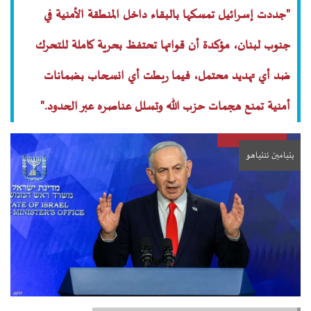
"جددت إسرائيل تمسكها بالبقاء داخل المنطقة الأمنية في
جنوب لبنان، مؤكدة أن قواتها تحتفظ بحرية كاملة للتحرك
ضد أي تهديد محتمل، فيما ربطت أي انسحاب بضمانات
أمنية تمنع هجمات حزب الله وتسلل عناصره عبر الحدود."
بنيامين نتنياهو