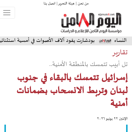
من نحن |
هيئة التحرير |
اتصل بنا
بودشارت يقود آلاف الأصوات في أمسية استثنائية على المسرح ا
تقارير
تل أبيب تتمسك بالمنطقة الأمنية..
إسرائيل تتمسك بالبقاء في جنوب
لبنان وتربط الانسحاب بضمانات
أمنية
الإثنين ٢٢ يونيو ٢٠٢٦