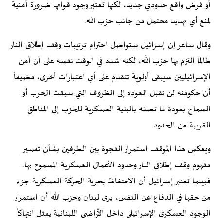
أو فرض واقع حدودي جديد، لكنها تعتبر وجود قواتها ضرورة أمنية
لمنع أي تهديد محتمل من جانب حزب الله.
وقال ساعر إن إسرائيل ستواصل احترام ترتيبات وقف إطلاق النار
طالما التزم بها حزب الله، لكنه شدد في الوقت نفسه على أن أمن
الإسرائيليين سيبقى أولوية تتقدم على أي اعتبارات أخرى، مضيفاً
أن حكومته لن تقبل العودة إلى الظروف التي سبقت الحرب أو
السماح بعودة ما تصفه بالبنية العسكرية للحزب إلى المناطق
القريبة من الحدود.
ويعكس هذا الموقف استمرار الفجوة بين الطرفين بشأن تفسير
مفهوم وقف إطلاق النار وحدود الأعمال العسكرية المسموح بها.
فبينما تعتبر إسرائيل أن الاحتفاظ بحرية الحركة العسكرية جزء
من حقها في الدفاع عن النفس، يرى لبنان وحزب الله أن استمرار
الوجود العسكري الإسرائيلي داخل الأراضي اللبنانية يمثل انتهاكاً