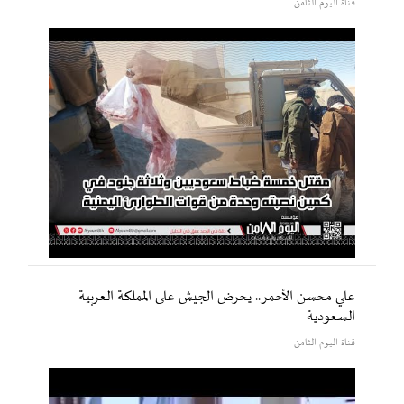
قناة اليوم الثامن
علي محسن الأحمر.. يحرض الجيش على المملكة العربية
السعودية
قناة اليوم الثامن