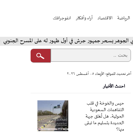
الرياضة
الاقتصاد
آراء وأفكار
انفوجرافك
وهر يسحر جمهور جرش في أول ظهور له على المسرح الجنوبي
آخر تحديث للموقع: الأربعاء ٠٥ أغسطس ٢٠٢٦
احدث الأخبار
حيس والخوخة في قلب
التفاهمات السعودية
الحوثية.. هل تُغلق جبهة
الحديدة بتسليم ما تبقى
منها؟