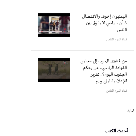
اليمنيون إخوة.. والانفصال
شأن سياسي لا يفرّق بين
الناس
قناة اليوم الثامن
من فتاوى الحرب إلى مجلس
القيادة الرئاسي.. من يحكم
الجنوب اليوم؟.. تقرير
للإعلامية ليلى ربيع
قناة اليوم الثامن
المزيد
أحدث الكتاب