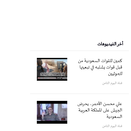
أخر الفيديوهات
كمين للقوات السعودية من
قبل قوات يشتبه في تبعيتها
للحوثيين
قناة اليوم الثامن
علي محسن الأحمر.. يحرض
الجيش على المملكة العربية
السعودية
قناة اليوم الثامن