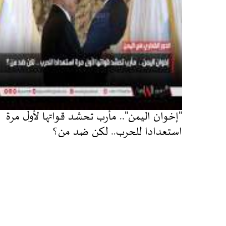
"إخوان اليمن".. مأرب تحشد قواتها لأول مرة
استعدادا للحرب.. لكن ضد من؟