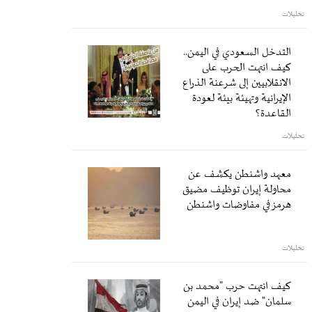
تحليلات
التدخل السعودي في اليمن..
كيف انتهت الحرب على
الانقلابيين إلى شرعنة الذراع
الإيرانية وتهيئة بيئة لعودة
القاعدة؟
تحليلات
معهد واشنطن يكشف عن
محاولة إيران توظيف مضيق
هرمز في مفاوضات واشنطن
تحليلات
كيف انتهت حرب "محمد بن
سلمان" ضد إيران في اليمن