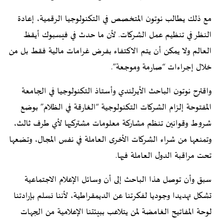
مع ذلك يطالب نوتون المتخصص في التكنولوجيا الرقمية، إعادة
النظر في تنظيم عمل الشركات. لأن ما حدث في فيسبوك أيقظ
العالم ولا يمكن أن يتم الاكتفاء بفرض غرامات مالية فقط بل من
خلال إجراءات “صارمة وموجعة”.
واقترح نوتون الباحث الأيرلندي وأستاذ التكنولوجيا في الجامعة
المفتوحة إلزام الشركات التكنولوجية “الغارقة في الظلام” بوضع
شروط وقوانين تنظم مشاركة معلومات مشتركيها لأي طرف ثالث،
وتمنعها من شراء الشركات الأخرى العاملة في نفس المجال، وتضعها
تحت مراقبة الدول العاملة فيها.
سبق وأن توصل هذا الباحث إلى أن وسائل الإعلام الاجتماعية
تشكل تهديدا وجوديا لفكرتنا عن الديمقراطية، لأننا نسلم بإرادتنا
لوحة المفاتيح الغامضة لمن يتلاعب ببيئتنا الإعلامية من الجهات