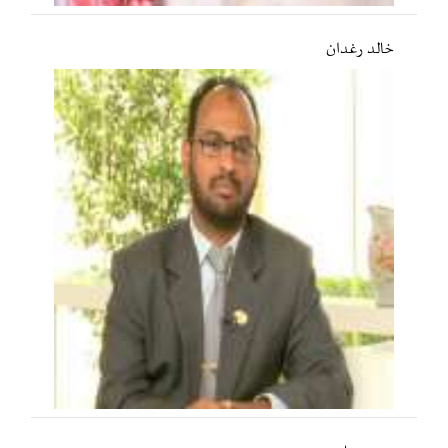
خالد رغدان