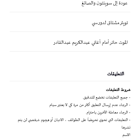
عودة إلى سوينتون والصائغ
تويتر مشتاق لدورسي
الموت حائر أمام أغاني عبدالكريم عبدالقادر
التعليقات
شروط التعليقات
- جميع التعليقات تخضع للتدقيق.
- الرجاء عدم إرسال التعليق أكثر من مرة كي لا يعتبر سبام
- الرجاء معاملة الآخرين باحترام.
- التعليقات التي تحوي تحريضاً على الطوائف ، الاديان أو هجوم شخصي لن يتم
نشرها
الاسم