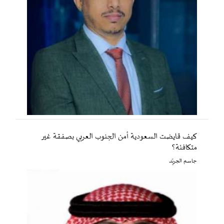
كيف قايضت السعودية أمن الجنوب العربي بصفقة غير
متكافئة؟
جاسم الجريّد