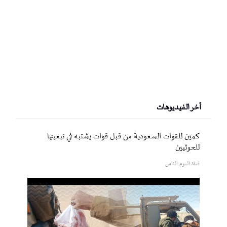
أخر الفيديوهات
كمين للقوات السعودية من قبل قوات يشتبه في تبعيتها
للحوثيين
قناة اليوم الثامن