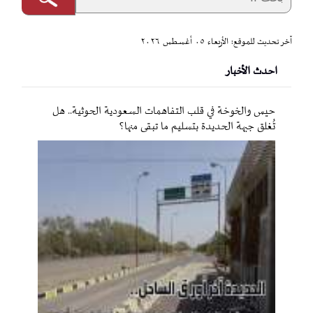
آخر تحديث للموقع: الأربعاء ٠٥ أغسطس ٢٠٢٦
احدث الأخبار
حيس والخوخة في قلب التفاهمات السعودية الحوثية.. هل
تُغلق جبهة الحديدة بتسليم ما تبقى منها؟