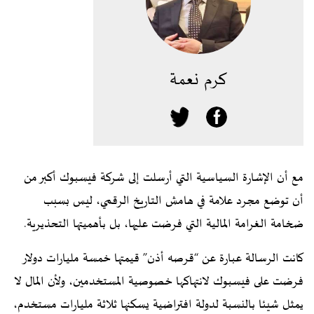
كرم نعمة
مع أن الإشارة السياسية التي أرسلت إلى شركة فيسبوك أكبر من
أن توضع مجرد علامة في هامش التاريخ الرقمي، ليس بسبب
ضخامة الغرامة المالية التي فرضت عليها، بل بأهميتها التحذيرية.
كانت الرسالة عبارة عن “قرصه أذن” قيمتها خمسة مليارات دولار
فرضت على فيسبوك لانتهاكها خصوصية المستخدمين، ولأن المال لا
يمثل شيئا بالنسبة لدولة افتراضية يسكنها ثلاثة مليارات مستخدم،