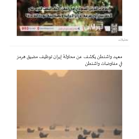
تحليلات
معهد واشنطن يكشف عن محاولة إيران توظيف مضيق هرمز
في مفاوضات واشنطن