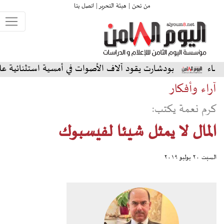
من نحن |
هيئة التحرير |
اتصل بنا
شارت يقود آلاف الأصوات في أمسية استثنائية على المسرح الشمالي
آراء وأفكار
كرم نعمة يكتب:
المال لا يمثل شيئا لفيسبوك
السبت ٢٠ يوليو ٢٠١٩