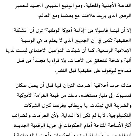
الفاعلة الأجنبية والمحلية، وهو الوضع الطبيعي الجديد للعصر
الرقمي الذي يربط علاقتنا مع بعضنا ومع العالم.
إلا أن ليندا فاسولا من “إذاعة أميركا الوطنية” ترى أن المشكلة
الحقيقية تكمن في أن الجمهور الذي لا يعلم ما هي الوسيلة
الإعلامية الرسمية، كما أن شبكات التواصل الاجتماعي ليست لديها
آلية واضحة للتحقق من الأحداث، ولا قراءتها مجدداً من قبل
مصحح للوقوف على حقيقتها قبل النشر.
هناك حرب أخلاقية أضرمت النيران فيها قبل أن يصل سكان
فيسبوك إلى مليار مستخدم، دعك من قيمة الغرامة الأميركية
والضريبة التي توعّدت بها بريطانيا وفرنسا كبرى الشركات
التكنولوجية، لأنها لم تكن إلا البداية، ولأن الغرامات والضرائب
أكثر الأسلحة المتاحة أمام الحكومات في حربها الرقمية الجديدة
للدفاع عن سلطتها، لذلك تبدو الحكومات وأجهزتها القضائية في