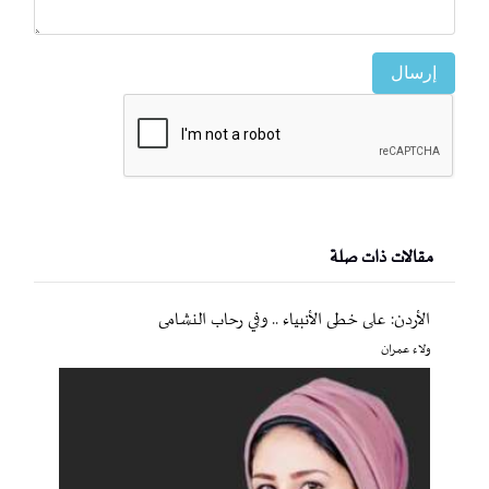
إرسال
مقالات ذات صلة
الأردن: على خطى الأنبياء .. وفي رحاب النشامى
ولاء عمران