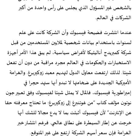
بالشخص غير المسؤول الذي يجلس على رأس واحدة من أكبر
الشركات في العالم.
عندما انتشرت فضيحة فيسبوك وأن الشركة كانت على علم
لسنوات باستخدام بيانات شخصية لملايين المستخدمين من قبل
شركة كمبريدج أناليتيكا لأغراض سياسية، لم يبق هذا الأمر أجهزة
الاستخبارات والحكومات في العالم مجرد مراقبة من دون أن تفعل
شيئا. لذلك ارتفعت معاول الدول لتهديم معبد زوكيربرغ. والغرامة
الأميركية الجديدة على ضخامتها لا تبدو أنها ستهد حجرا في
إمبراطورية فيسبوك، فالمال لا يمثل شيئا لفيسبوك وفق تعبير جون
نوتون مؤلف كتاب “من غوتنبرغ إلى زوكيربرغ: ما تحتاج معرفته حقا
عن الإنترنت” لأن فيسبوك أثبتت بما لا يدع مجالا للشك أنها
خرجت عن إطار السيطرة على نطاق عالمي. فرغم انتشار خبر
الغرامة فإن سعر أسهم الشركة ارتفع على غير المتوقع.