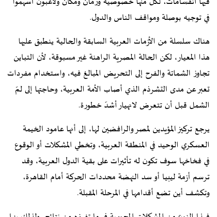
فيها انقسامات، لكل منها خصوصية وزمان ومكان ولاعبون أسهموا
في توجيه بوصلة ومواقف الناس والدول.
هناك سلسلة من الأزمات العربية السابقة والحالية ينطبق عليها
هذا المعيار، لكن الحالة المصرية الراهنة غير مسبوقة، لأن التباين
تجاوز الشماتة والفرح إلى التحريض المبالغ فيه، واستخدام مفردات
تعبر عن مدى التشرذم الذي أصاب الأمة العربية، وحاجتها إلى لمّ
الشمل قبل أن تتعرض لانهيار أشدّ خطورة.
يرجع تركيز المؤيدين لمصر والرافضين لها، إلى أنها عامود الخيمة
العسكري الوحيد في المنطقة العربية، وتخطي المشكلات أو الوقوع
في فخاخها سوف تكون له تأثيرات على بقية الدول العربية، وقد
ترسم أزمة ليبيا أو سد النهضة محددات الحركة أمام القاهرة،
وتكشف أين تضع أقدامها في المرحلة المقبلة.