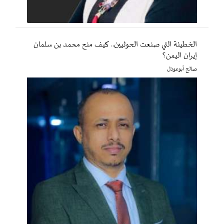
الخطيئة التي صنعت الحوثيين.. كيف منح محمد بن سلمان
إيران اليمن؟
صالح أبوعوذل