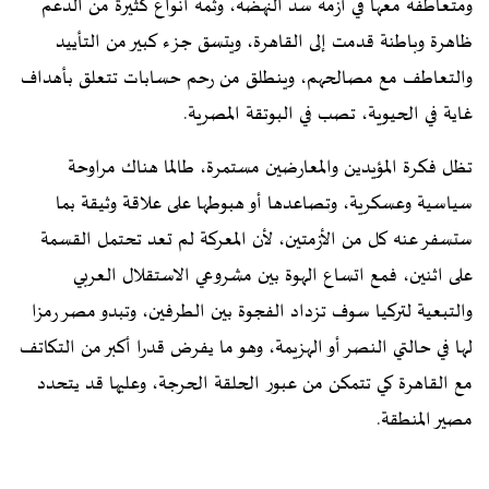
ومتعاطفة معها في أزمة سد النهضة، وثمة أنواع كثيرة من الدعم
ظاهرة وباطنة قدمت إلى القاهرة، ويتسق جزء كبير من التأييد
والتعاطف مع مصالحهم، وينطلق من رحم حسابات تتعلق بأهداف
غاية في الحيوية، تصب في البوتقة المصرية.
تظل فكرة المؤيدين والمعارضين مستمرة، طالما هناك مراوحة
سياسية وعسكرية، وتصاعدها أو هبوطها على علاقة وثيقة بما
ستسفر عنه كل من الأزمتين، لأن المعركة لم تعد تحتمل القسمة
على اثنين، فمع اتساع الهوة بين مشروعي الاستقلال العربي
والتبعية لتركيا سوف تزداد الفجوة بين الطرفين، وتبدو مصر رمزا
لها في حالتي النصر أو الهزيمة، وهو ما يفرض قدرا أكبر من التكاتف
مع القاهرة كي تتمكن من عبور الحلقة الحرجة، وعليها قد يتحدد
مصير المنطقة.