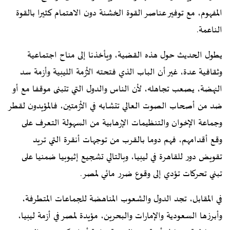
المفهوم، مع توفير عناصر القوة الخشنة دون الاهتمام كثيرا بالقوة
الناعمة.
يطول الحديث حول هذه القضية، ويأخذنا إلى مناح اجتماعية
وثقافية عدة، غير أن الباب الذي فتحته الأزمة الليبية وأزمة سد
النهضة، يصعب تجاهله، لأن الناس والدول التي تتبنى موقفا مع أو
ضد من أصحاب الصوت العالي تتشابه في الأزمتين، فالمؤيدون لقطر
وجماعة الإخوان والتنظيمات الإرهابية من السهولة التعرف على
وقع أقدامهم، فهم دوما بالقرب من توجهات أنقرة التي تريد
تقويض دور للقاهرة في ليبيا، وبالتالي تشجيع إثيوبيا ضمنيا على
تبني تحركات تؤدي إلى وقوع ضرر مائي لمصر.
في المقابل، تجد الدول والشعوب المناهضة للجماعات المتطرفة،
وأبرزها السعودية والإمارات والبحرين، مؤيدة لمصر في أزمة ليبيا،