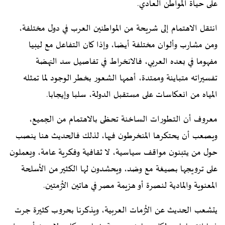
على حياة المواطن العادي.
انتقل الاهتمام إلى شريحة من المواطنين العرب في دول مختلفة،
ومن مشارب وألوان مختلفة أيضا، وإذا كان التفاعل مع ليبيا
مفهوما في بعده العربي، فالانخراط في تفاصيل سد النهضة
تفسيراته متباينة وممتدة، أهمها الشعور بخطر الوجود لما تمثله
المياه من انعكاسات على مستقبل الدولة، سلبا وإيجابا.
معروف أن التطورات الساخنة تحظى بالاهتمام من الجميع،
ويصعب أن يحتكرها المنخرطون فيها، لذلك فالحديث هنا ينصب
حول من يتبنون مواقف سياسية، لا ثقافية وفكرية عامة، ويعملون
على ترويجها بصيغة مع وضد، ويحشدون لها الكثير من الأسلحة
المعنوية والمادية لنصرة أو هزيمة مصر في هاتين الأزمتين.
يتشعب الحديث عن الأزمات العربية، ويذكرنا بحروب كثيرة جرت