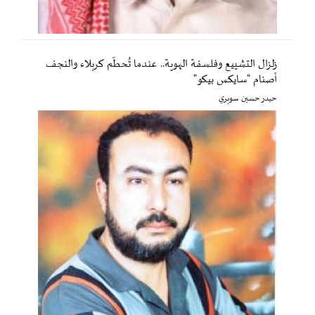
زلزال التشييع وفلسفة الهوية.. عندما تُحطّم كربلاء والنجف
أصنام "سايكس بيكو"
حيدر حسين سويري