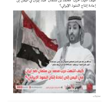
كيف انتهت حرب "محمد بن سلمان" ضد إيران في اليمن إلى
إعادة إنتاج النفوذ الإيراني؟
تحليلات