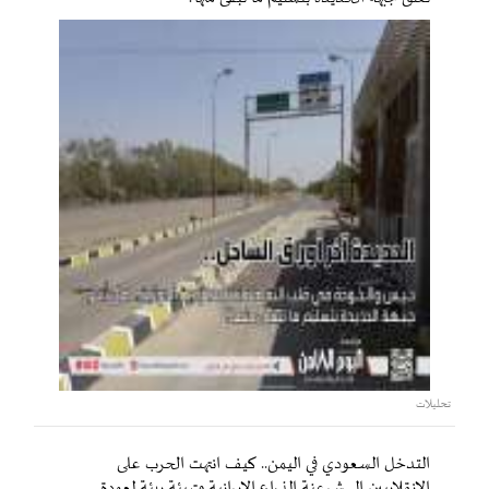
تحليلات
التدخل السعودي في اليمن.. كيف انتهت الحرب على
الانقلابيين إلى شرعنة الذراع الإيرانية وتهيئة بيئة لعودة