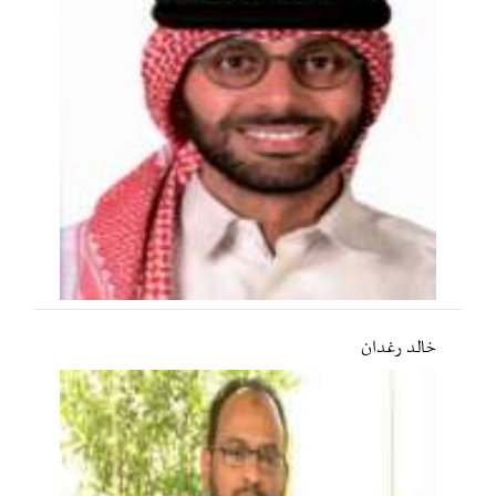
خالد رغدان