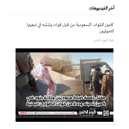
أخر الفيديوهات
كمين للقوات السعودية من قبل قوات يشتبه في تبعيتها
للحوثيين
قناة اليوم الثامن