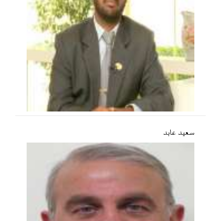
سعید عابد