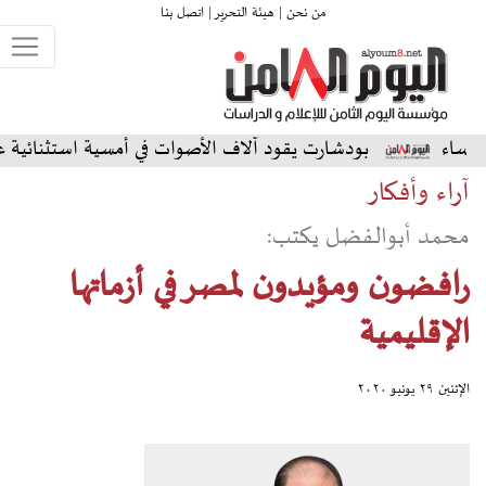
من نحن |
هيئة التحرير |
اتصل بنا
دشارت يقود آلاف الأصوات في أمسية استثنائية على المسرح الشمال
آراء وأفكار
محمد أبوالفضل يكتب:
رافضون ومؤيدون لمصر في أزماتها
الإقليمية
الإثنين ٢٩ يونيو ٢٠٢٠