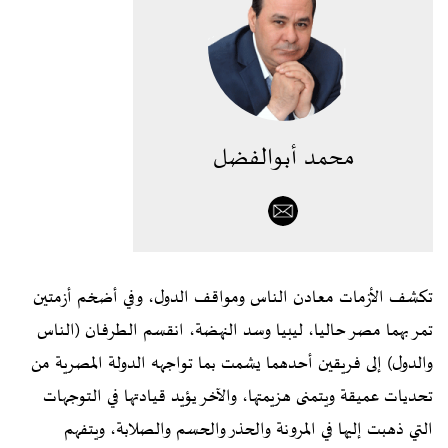
محمد أبوالفضل
تكشف الأزمات معادن الناس ومواقف الدول، وفي أضخم أزمتين
تمر بهما مصر حاليا، ليبيا وسد النهضة، انقسم الطرفان (الناس
والدول) إلى فريقين أحدهما يشمت بما تواجهه الدولة المصرية من
تحديات عميقة ويتمنى هزيمتها، والآخر يؤيد قيادتها في التوجهات
التي ذهبت إليها في المرونة والحذر والحسم والصلابة، ويتفهم