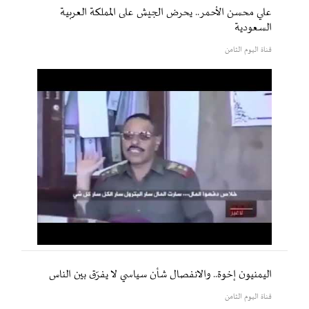
علي محسن الأحمر.. يحرض الجيش على المملكة العربية
السعودية
قناة اليوم الثامن
اليمنيون إخوة.. والانفصال شأن سياسي لا يفرّق بين الناس
قناة اليوم الثامن