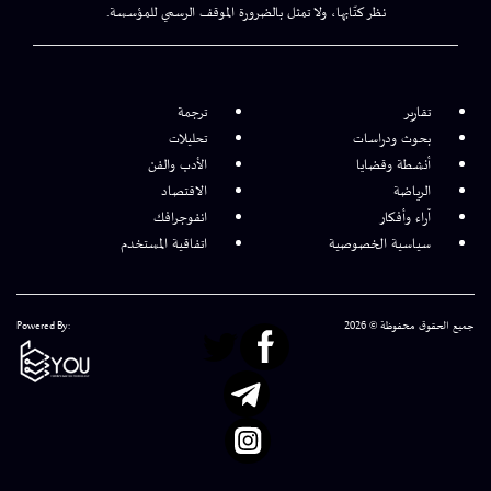
نظر كتّابها، ولا تمثل بالضرورة الموقف الرسمي للمؤسسة.
تقارير
ترجمة
بحوث ودراسات
تحليلات
أنشطة وقضايا
الأدب والفن
الرياضة
الاقتصاد
آراء وأفكار
انفوجرافك
سياسية الخصوصية
اتفاقية المستخدم
جميع الحقوق محفوظة © 2026
Powered By: