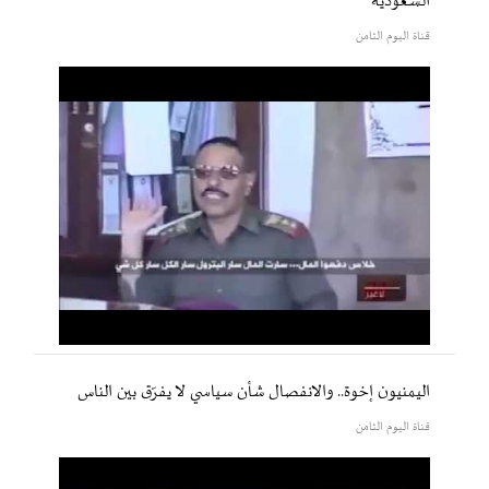
السعودية
قناة اليوم الثامن
اليمنيون إخوة.. والانفصال شأن سياسي لا يفرّق بين الناس
قناة اليوم الثامن