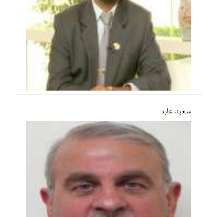
سعید عابد