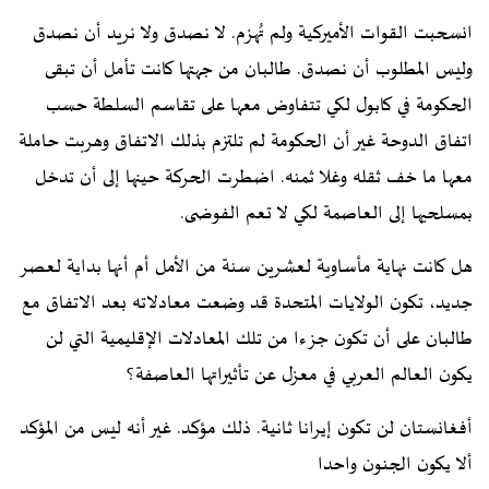
انسحبت القوات الأميركية ولم تُهزم. لا نصدق ولا نريد أن نصدق
وليس المطلوب أن نصدق. طالبان من جهتها كانت تأمل أن تبقى
الحكومة في كابول لكي تتفاوض معها على تقاسم السلطة حسب
اتفاق الدوحة غير أن الحكومة لم تلتزم بذلك الاتفاق وهربت حاملة
معها ما خف ثقله وغلا ثمنه. اضطرت الحركة حينها إلى أن تدخل
بمسلحيها إلى العاصمة لكي لا تعم الفوضى.
هل كانت نهاية مأساوية لعشرين سنة من الأمل أم أنها بداية لعصر
جديد، تكون الولايات المتحدة قد وضعت معادلاته بعد الاتفاق مع
طالبان على أن تكون جزءا من تلك المعادلات الإقليمية التي لن
يكون العالم العربي في معزل عن تأثيراتها العاصفة؟
أفغانستان لن تكون إيرانا ثانية. ذلك مؤكد. غير أنه ليس من المؤكد
ألا يكون الجنون واحدا