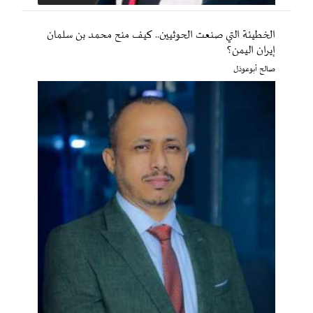
الخطيئة التي صنعت الحوثيين.. كيف منح محمد بن سلمان
إيران اليمن؟
صالح أبوعوذل