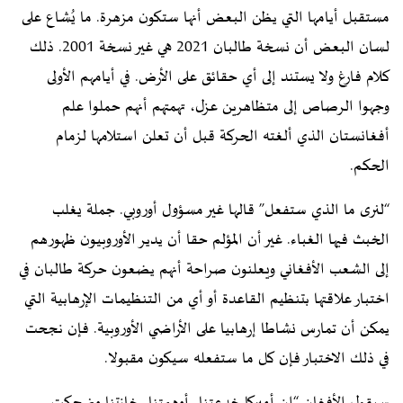
مستقبل أيامها التي يظن البعض أنها ستكون مزهرة. ما يُشاع على
لسان البعض أن نسخة طالبان 2021 هي غير نسخة 2001. ذلك
كلام فارغ ولا يستند إلى أي حقائق على الأرض. في أيامهم الأولى
وجهوا الرصاص إلى متظاهرين عزل، تهمتهم أنهم حملوا علم
أفغانستان الذي ألغته الحركة قبل أن تعلن استلامها لزمام
الحكم.
“لنرى ما الذي ستفعل” قالها غير مسؤول أوروبي. جملة يغلب
الخبث فيها الغباء. غير أن المؤلم حقا أن يدير الأوروبيون ظهورهم
إلى الشعب الأفغاني ويعلنون صراحة أنهم يضعون حركة طالبان في
اختبار علاقتها بتنظيم القاعدة أو أي من التنظيمات الإرهابية التي
يمكن أن تمارس نشاطا إرهابيا على الأراضي الأوروبية. فإن نجحت
في ذلك الاختبار فإن كل ما ستفعله سيكون مقبولا.