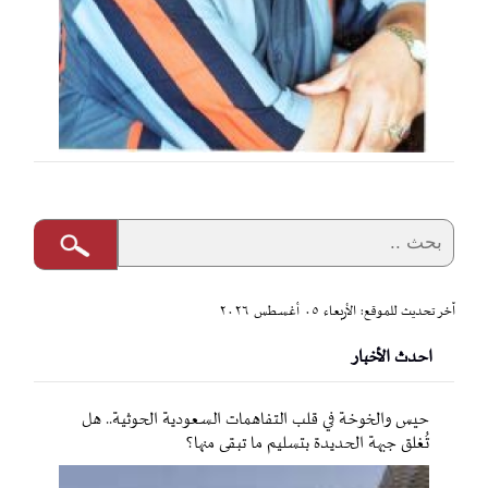
آخر تحديث للموقع: الأربعاء ٠٥ أغسطس ٢٠٢٦
احدث الأخبار
حيس والخوخة في قلب التفاهمات السعودية الحوثية.. هل
تُغلق جبهة الحديدة بتسليم ما تبقى منها؟