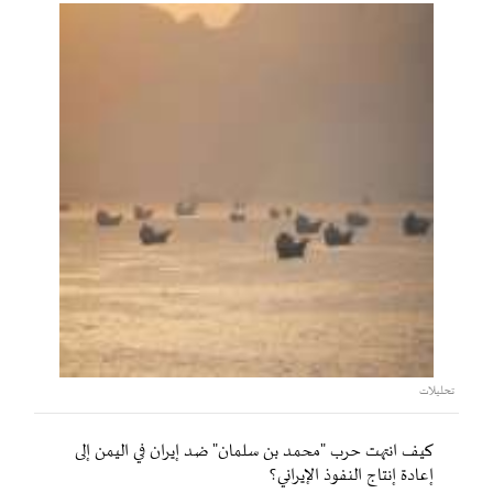
تحليلات
كيف انتهت حرب "محمد بن سلمان" ضد إيران في اليمن إلى
إعادة إنتاج النفوذ الإيراني؟