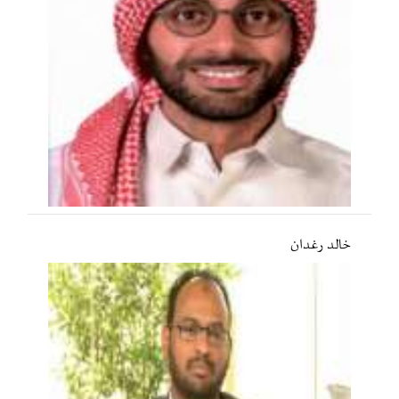
خالد رغدان