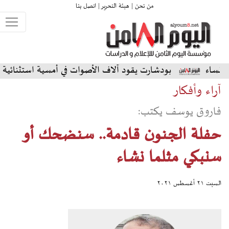
من نحن |
هيئة التحرير |
اتصل بنا
ودشارت يقود آلاف الأصوات في أمسية استثنائية على المسرح الشما
آراء وأفكار
فاروق يوسف يكتب:
حفلة الجنون قادمة.. سنضحك أو
سنبكي مثلما نشاء
السبت ٢١ أغسطس ٢٠٢١