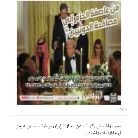
تحليلات
معهد واشنطن يكشف عن محاولة إيران توظيف مضيق هرمز
في مفاوضات واشنطن