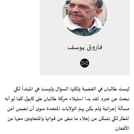
فاروق يوسف
ليست طالبان هي القضية ولكنها السؤال وليست هي المبتدأ لكي
نبحث عن خبره. لقد بدا استيلاء حركة طالبان على كابول كما لو أنه
مسألة إجرائية ولم يكن يهمّ الولايات المتحدة سوى أن تضمن أمن
المطار لكي تتمكن من إجلاء ما تبقى من قواتها والمتعاونين معها من
الأفغان.