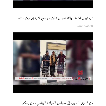
اليمنيون إخوة.. والانفصال شأن سياسي لا يفرّق بين الناس
قناة اليوم الثامن
من فتاوى الحرب إلى مجلس القيادة الرئاسي.. من يحكم