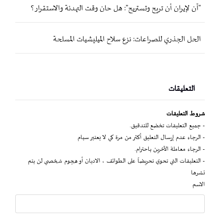
"آن لإيران أن تريح وتستريح": هل حان وقت التهدئة والاستقرار؟
الحل الجذري للصراعات: نزع سلاح الميليشيات المسلحة
التعليقات
شروط التعليقات
- جميع التعليقات تخضع للتدقيق.
- الرجاء عدم إرسال التعليق أكثر من مرة كي لا يعتبر سبام
- الرجاء معاملة الآخرين باحترام.
- التعليقات التي تحوي تحريضاً على الطوائف ، الاديان أو هجوم شخصي لن يتم
نشرها
الاسم