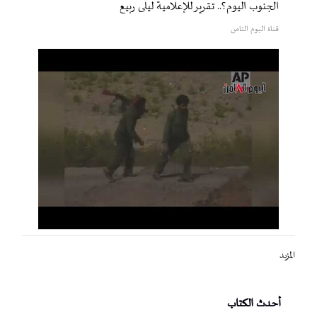
الجنوب اليوم؟.. تقرير للإعلامية ليلى ربيع
قناة اليوم الثامن
المزيد
أحدث الكتاب