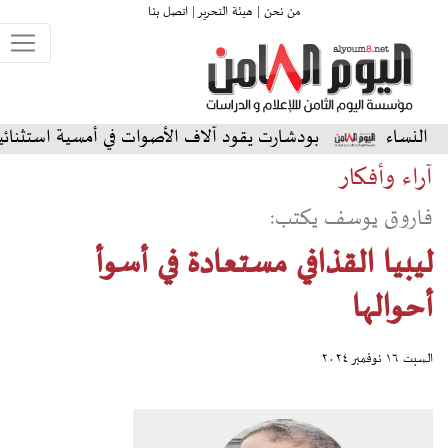
من نحن |
هيئة التحرير |
اتصل بنا
بودشارت يقود آلاف الأصوات في أمسية استثنائية على المسرح 
آراء وأفكار
فاروق يوسف يكتب:
ليبيا القذافي مستعادة في أسوأ
أحوالها
السبت ١٦ نوفمبر ٢٠٢٤