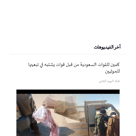
أخر الفيديوهات
كمين للقوات السعودية من قبل قوات يشتبه في تبعيتها
للحوثيين
قناة اليوم الثامن