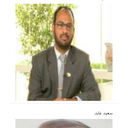
سعید عابد