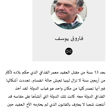
فاروق يوسف
بعد 13 سنة من مقتل العقيد معمر القذافي الذي حكم بلاده لأكثر
من أربعين سنة لا تزال ليبيا تعيش حالة انقسام، تعددت أشكالها
غير أنها تصدر كلها من مكان واحد هو غياب الدولة. لقد أخذ
القذافي الدولة معه. كانت تلك الدولة التي أنشأها على مقاسه قد
أنتجت شعبا لا يعترف بالقانون الذي لم يحترمه الأخ العقيد حين