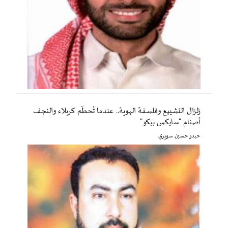
زلزال التشييع وفلسفة الهوية.. عندما تُحطّم كربلاء والنجف
أصنام "سايكس بيكو"
حيدر حسين سويري