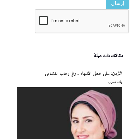
إرسال
مقالات ذات صلة
الأردن: على خطى الأنبياء .. وفي رحاب النشامى
ولاء عمران