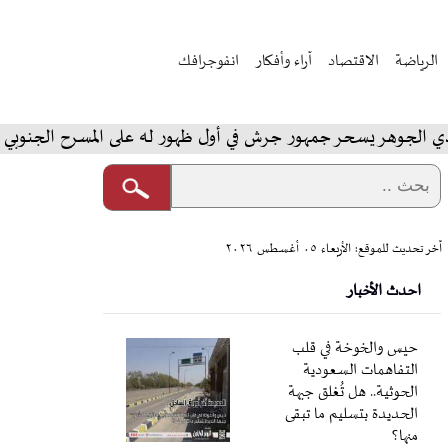
الرياضة
الاقتصاد
آراء وأفكار
انفوجرافك
هر يسحر جمهور جرش في أول ظهور له على المسرح الجنوبي
آخر تحديث للموقع: الأربعاء ٠٥ أغسطس ٢٠٢٦
احدث الأخبار
حيس والخوخة في قلب
التفاهمات السعودية
الحوثية.. هل تُغلق جبهة
الحديدة بتسليم ما تبقى
منها؟