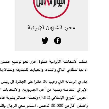
محرر الشؤون الإيرانية
خطت الانتفاضة الايرانية خطوة اخرى نحو توسيع حضورها 
ادانتها لنظامي الملالي والشاه، وانحيازها للمقاومة ونضالاته
جاء في الرسالة التي وجهها 26 حائزا 
الإيراني انتفاضة وطنية من أجل الجمهورية، والانتخابات
واعتقل أكثر من 30،000 شخص ـ استمر سعي 