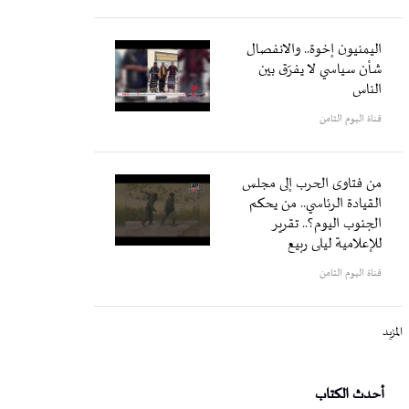
اليمنيون إخوة.. والانفصال
شأن سياسي لا يفرّق بين
الناس
قناة اليوم الثامن
من فتاوى الحرب إلى مجلس
القيادة الرئاسي.. من يحكم
الجنوب اليوم؟.. تقرير
للإعلامية ليلى ربيع
قناة اليوم الثامن
المزيد
أحدث الكتاب