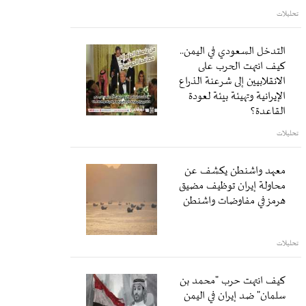
تحليلات
التدخل السعودي في اليمن..
كيف انتهت الحرب على
الانقلابيين إلى شرعنة الذراع
الإيرانية وتهيئة بيئة لعودة
القاعدة؟
تحليلات
معهد واشنطن يكشف عن
محاولة إيران توظيف مضيق
هرمز في مفاوضات واشنطن
تحليلات
كيف انتهت حرب "محمد بن
سلمان" ضد إيران في اليمن