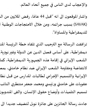
والإعجاب لدى الناس في جميع أنحاء العالم.
واشار الموقعون الى انه “قبل 44 عا
(SAVAK) بسبب جرائمه، ومن خلال الاحتجاجات الوطنية ا
للديمقراطية والمساواة”.
ترافقت الرسالة مع الترحيب الذي تلقاه خطة الرئيسة المنت
الإيرانية والتسميم الإجرامي لطالبات المدارس من قبل نظام
عقوبات على خامنئي ورئيسي ومحمد جعفر منتظري النائب ال
تسميم التلميذات وأوضاع حقوق الإنسان، والقى المندوبون
جاءت رسالة الحائزين على جائزة نوبل لتضيف جديدا الى ال