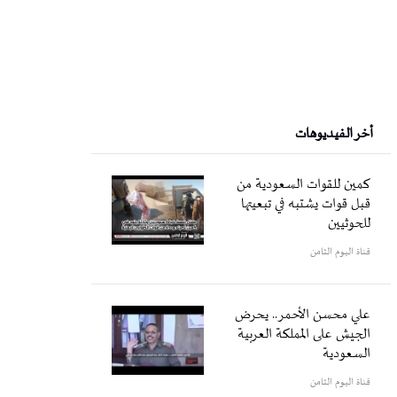
أخر الفيديوهات
كمين للقوات السعودية من
قبل قوات يشتبه في تبعيتها
للحوثيين
قناة اليوم الثامن
علي محسن الأحمر.. يحرض
الجيش على المملكة العربية
السعودية
قناة اليوم الثامن