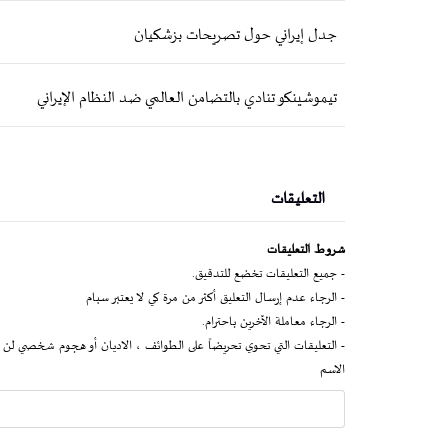
جدل إيراني حول تصريحات بزشكيان
تيموشينكو تنادي بالتضامن العالمي ضد النظام الإيراني
التعليقات
شروط التعليقات
- جميع التعليقات تخضع للتدقيق.
- الرجاء عدم إرسال التعليق أكثر من مرة كي لا يعتبر سبام
- الرجاء معاملة الآخرين باحترام.
- التعليقات التي تحوي تحريضاً على الطوائف ، الاديان أو هجوم شخصي لن 
الاسم